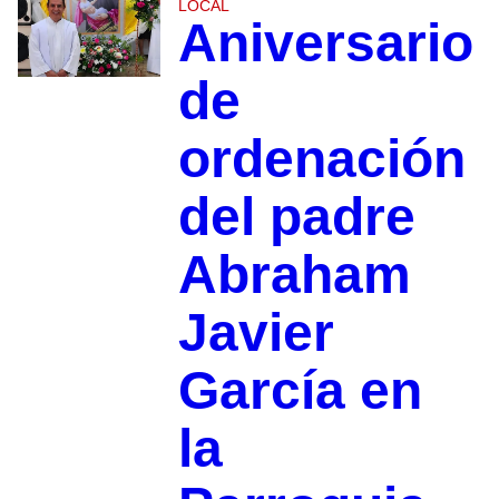
LOCAL
Aniversario
de
ordenación
del padre
Abraham
Javier
García en
la