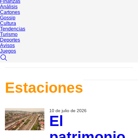
Finanzas
Análisis
Cartones
Gossip
Cultura
Tendencias
Turismo
Deportes
Avisos
Juegos
Estaciones
10 de julio de 2026
El
patrimonio