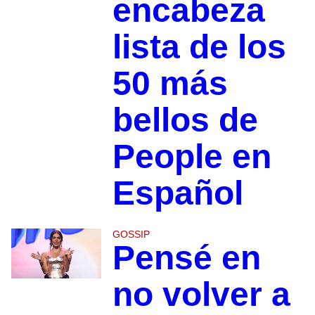
encabeza
lista de los
50 más
bellos de
People en
Español
GOSSIP
Pensé en
no volver a