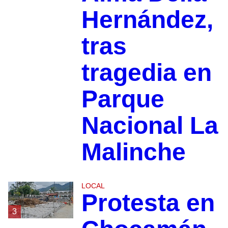
Hernández,
tras
tragedia en
Parque
Nacional La
Malinche
LOCAL
Protesta en
3