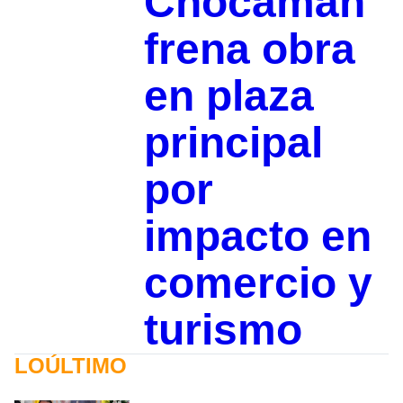
Chocamán
frena obra
en plaza
principal
por
impacto en
comercio y
turismo
LOÚLTIMO