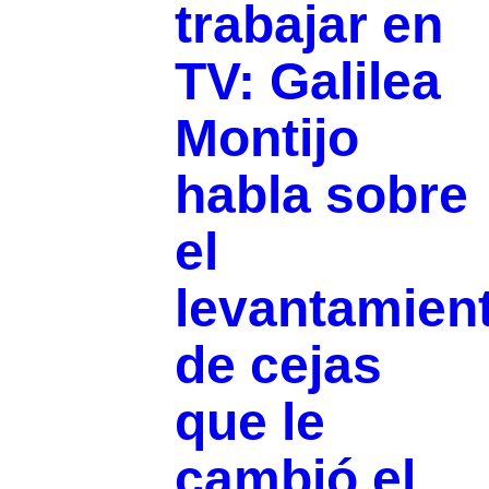
trabajar en
TV: Galilea
Montijo
habla sobre
el
levantamien
de cejas
que le
cambió el