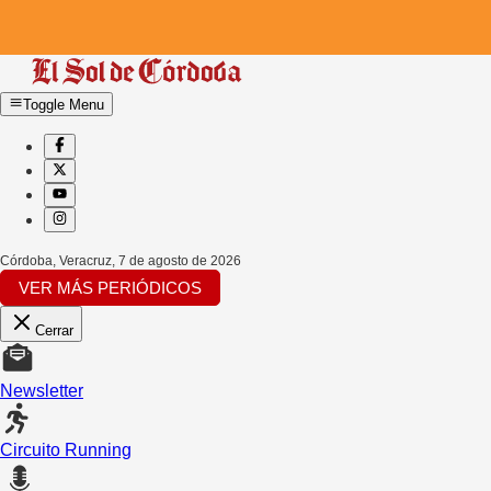
Toggle Menu
Córdoba, Veracruz
,
7 de agosto de 2026
VER MÁS PERIÓDICOS
Cerrar
Newsletter
Circuito Running