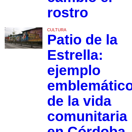
rostro
CULTURA
Patio de la
Estrella:
ejemplo
emblemátic
de la vida
comunitaria
en Córdoba