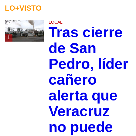
LO+VISTO
LOCAL
Tras cierre
1
de San
Pedro, líder
cañero
alerta que
Veracruz
no puede