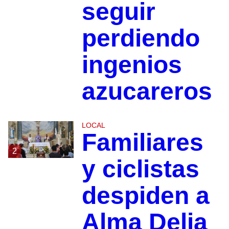
seguir
perdiendo
ingenios
azucareros
LOCAL
Familiares
2
y ciclistas
despiden a
Alma Delia