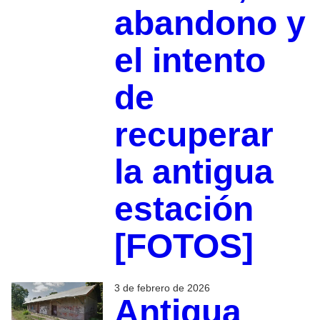
abandono y
el intento
de
recuperar
la antigua
estación
[FOTOS]
3 de febrero de 2026
Antigua