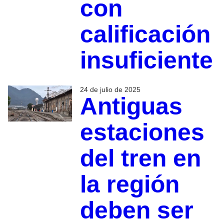
con
calificación
insuficiente
24 de julio de 2025
Antiguas
estaciones
del tren en
la región
deben ser