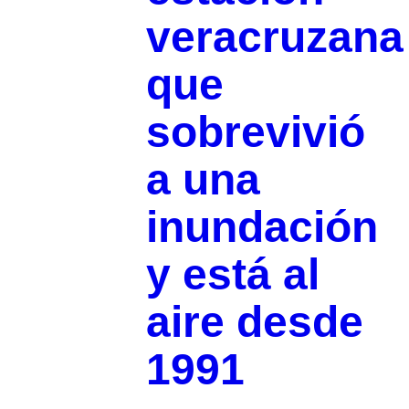
veracruzana
que
sobrevivió
a una
inundación
y está al
aire desde
1991