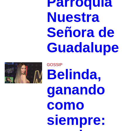
Parroquia
Nuestra
Señora de
Guadalupe
GOSSIP
Belinda,
ganando
como
siempre: