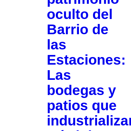
oculto del
Barrio de
las
Estaciones:
Las
bodegas y
patios que
industrializ