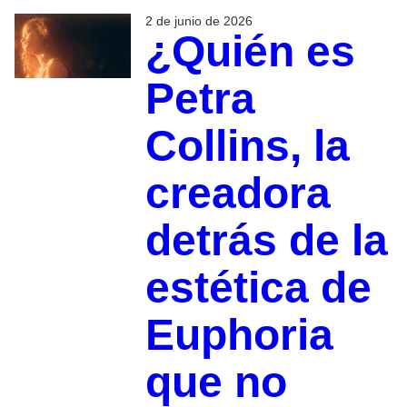
2 de junio de 2026
¿Quién es
Petra
Collins, la
creadora
detrás de la
estética de
Euphoria
que no