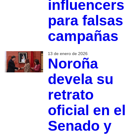
influencers
para falsas
campañas
13 de enero de 2026
Noroña
devela su
retrato
oficial en el
Senado y