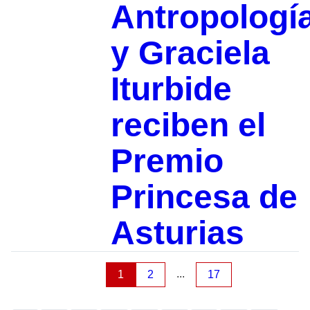
Antropologí
y Graciela
Iturbide
reciben el
Premio
Princesa de
Asturias
...
1
2
17