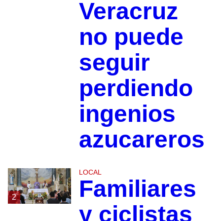
Veracruz
no puede
seguir
perdiendo
ingenios
azucareros
LOCAL
Familiares
2
y ciclistas