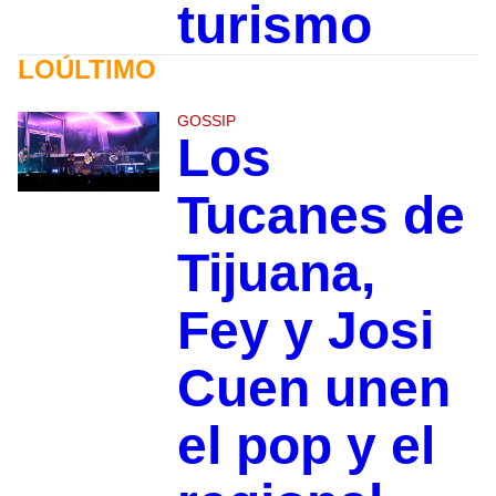
turismo
LOÚLTIMO
GOSSIP
Los
Tucanes de
Tijuana,
Fey y Josi
Cuen unen
el pop y el