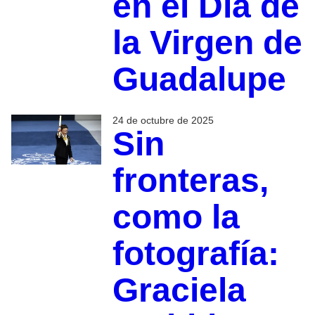
en el Día de
la Virgen de
Guadalupe
24 de octubre de 2025
Sin
fronteras,
como la
fotografía:
Graciela