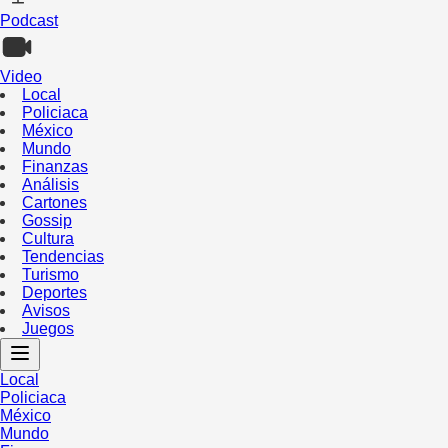
Podcast
Video
Local
Policiaca
México
Mundo
Finanzas
Análisis
Cartones
Gossip
Cultura
Tendencias
Turismo
Deportes
Avisos
Juegos
Local
Policiaca
México
Mundo