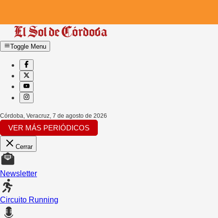
Toggle Menu
Córdoba, Veracruz
,
7 de agosto de 2026
VER MÁS PERIÓDICOS
Cerrar
Newsletter
Circuito Running