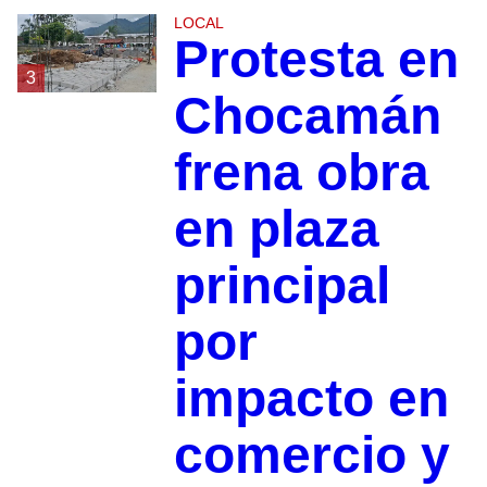
LOCAL
Protesta en
3
Chocamán
frena obra
en plaza
principal
por
impacto en
comercio y