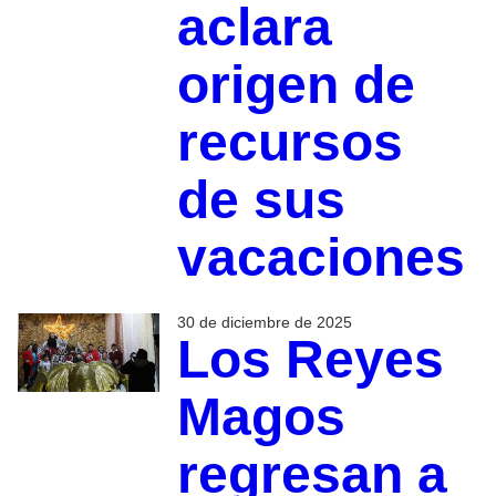
aclara
origen de
recursos
de sus
vacaciones
30 de diciembre de 2025
Los Reyes
Magos
regresan a