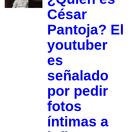
César
Pantoja? El
youtuber
es
señalado
por pedir
fotos
íntimas a