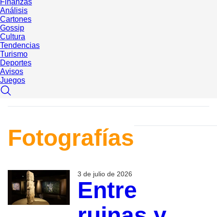
Finanzas
Análisis
Cartones
Gossip
Cultura
Tendencias
Turismo
Deportes
Avisos
Juegos
Fotografías
3 de julio de 2026
Entre
ruinas y