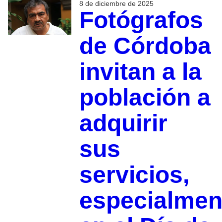
8 de diciembre de 2025
Fotógrafos
de Córdoba
invitan a la
población a
adquirir
sus
servicios,
especialmen