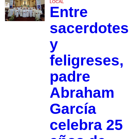
LOCAL
Entre
sacerdotes
y
feligreses,
padre
Abraham
García
celebra 25