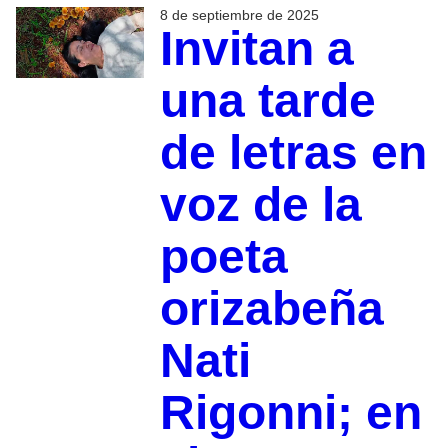
8 de septiembre de 2025
Invitan a
una tarde
de letras en
voz de la
poeta
orizabeña
Nati
Rigonni; en