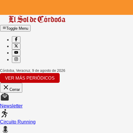
Toggle Menu
Córdoba, Veracruz
,
9 de agosto de 2026
VER MÁS PERIÓDICOS
Cerrar
Newsletter
Circuito Running