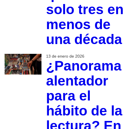
solo tres en
menos de
una década
13 de enero de 2026
¿Panorama
alentador
para el
hábito de la
lectura? En