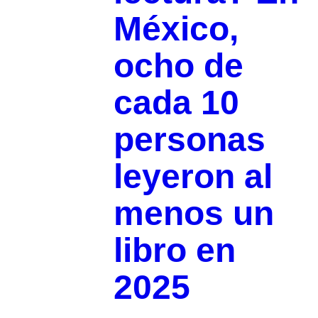
México,
ocho de
cada 10
personas
leyeron al
menos un
libro en
2025