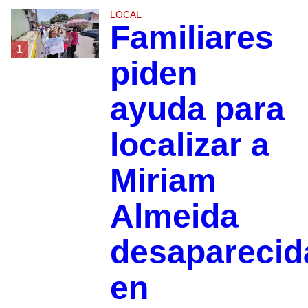
LOCAL
Familiares
1
piden
ayuda para
localizar a
Miriam
Almeida
desaparecid
en