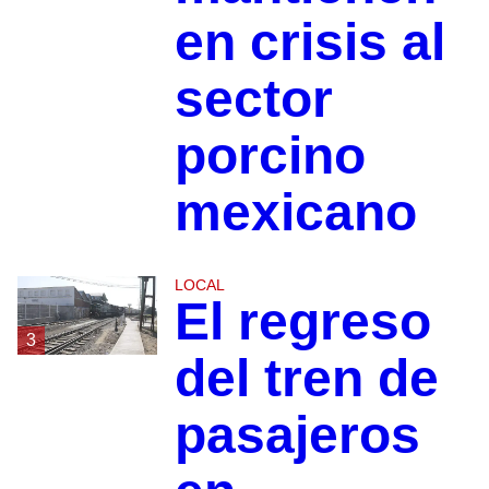
en crisis al
sector
porcino
mexicano
LOCAL
El regreso
3
del tren de
pasajeros