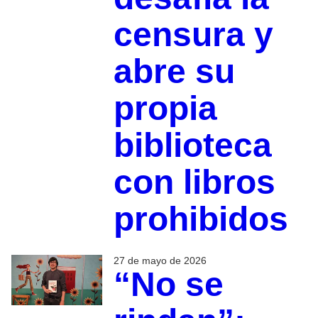
censura y
abre su
propia
biblioteca
con libros
prohibidos
27 de mayo de 2026
“No se