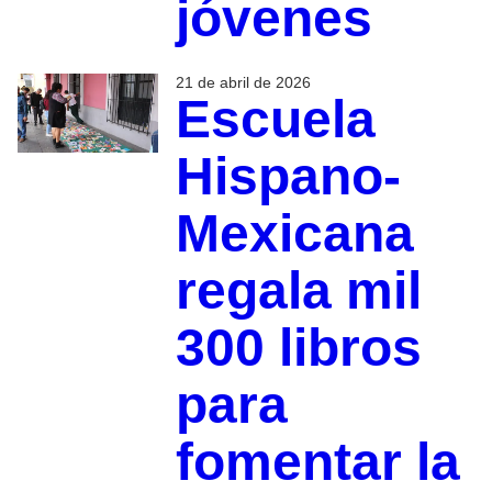
jóvenes
21 de abril de 2026
Escuela
Hispano-
Mexicana
regala mil
300 libros
para
fomentar la