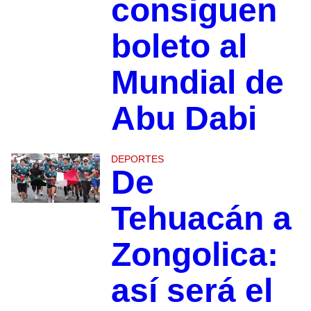
consiguen
boleto al
Mundial de
Abu Dabi
DEPORTES
De
Tehuacán a
Zongolica:
así será el