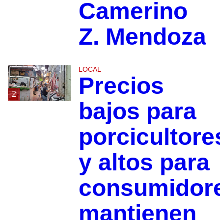
Camerino
Z. Mendoza
LOCAL
Precios
2
bajos para
porcicultore
y altos para
consumidor
mantienen