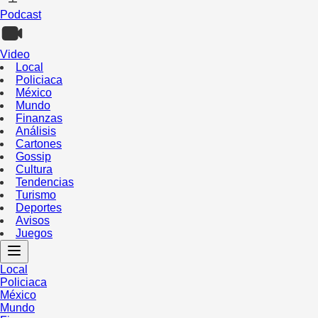
Podcast
Video
Local
Policiaca
México
Mundo
Finanzas
Análisis
Cartones
Gossip
Cultura
Tendencias
Turismo
Deportes
Avisos
Juegos
Local
Policiaca
México
Mundo