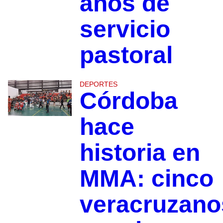
años de
servicio
pastoral
DEPORTES
Córdoba
hace
historia en
MMA: cinco
veracruzano