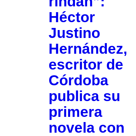
rindan”:
Héctor
Justino
Hernández,
escritor de
Córdoba
publica su
primera
novela con