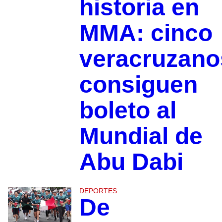
historia en
MMA: cinco
veracruzano
consiguen
boleto al
Mundial de
Abu Dabi
DEPORTES
De