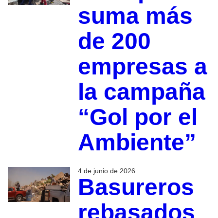
suma más
de 200
empresas a
la campaña
“Gol por el
Ambiente”
4 de junio de 2026
Basureros
rebasados