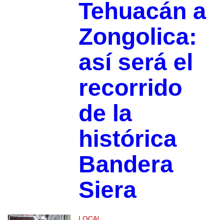
Tehuacán a
Zongolica:
así será el
recorrido
de la
histórica
Bandera
Siera
LOCAL