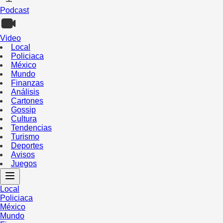
Podcast
Video
Local
Policiaca
México
Mundo
Finanzas
Análisis
Cartones
Gossip
Cultura
Tendencias
Turismo
Deportes
Avisos
Juegos
Local
Policiaca
México
Mundo