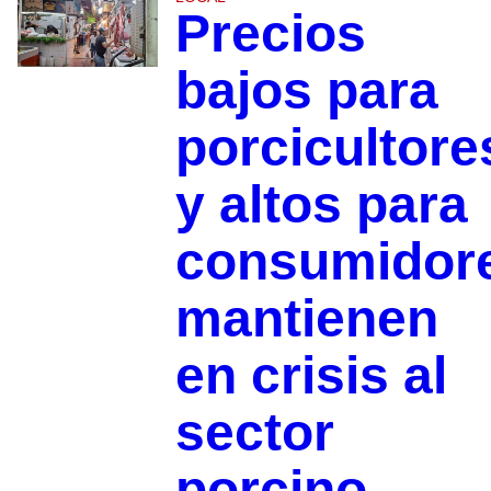
Precios
bajos para
porcicultore
y altos para
consumidor
mantienen
en crisis al
sector
porcino