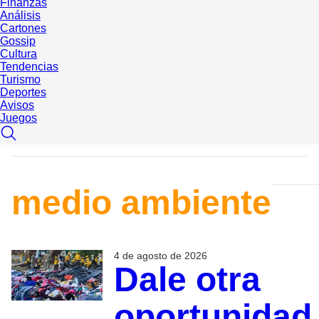
Finanzas
Análisis
Cartones
Gossip
Cultura
Tendencias
Turismo
Deportes
Avisos
Juegos
medio ambiente
4 de agosto de 2026
Dale otra
oportunidad