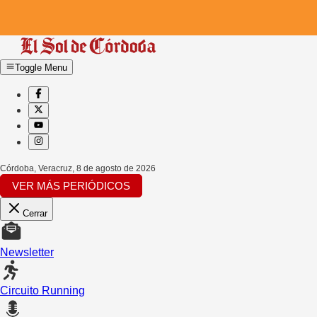
Toggle Menu
Córdoba, Veracruz
,
8 de agosto de 2026
VER MÁS PERIÓDICOS
Cerrar
Newsletter
Circuito Running