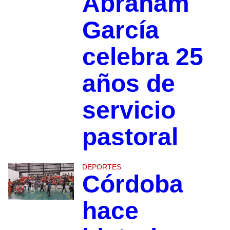
Abraham
García
celebra 25
años de
servicio
pastoral
DEPORTES
Córdoba
hace