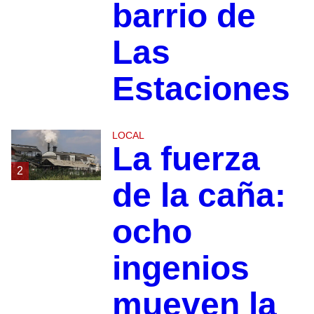
barrio de
Las
Estaciones
LOCAL
La fuerza
2
de la caña:
ocho
ingenios
mueven la