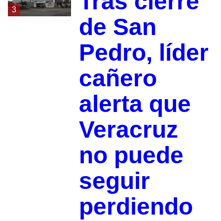
Tras cierre
3
de San
Pedro, líder
cañero
alerta que
Veracruz
no puede
seguir
perdiendo