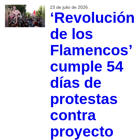
23 de julio de 2026
‘Revolución
de los
Flamencos’
cumple 54
días de
protestas
contra
proyecto