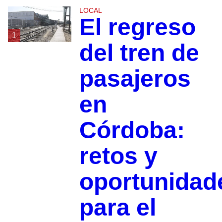
LOCAL
El regreso
1
del tren de
pasajeros
en
Córdoba:
retos y
oportunidad
para el