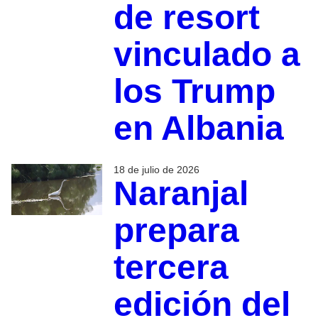
de resort
vinculado a
los Trump
en Albania
18 de julio de 2026
Naranjal
prepara
tercera
edición del