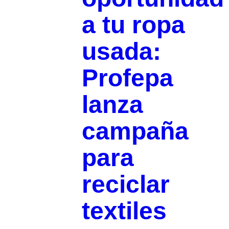
a tu ropa
usada:
Profepa
lanza
campaña
para
reciclar
textiles