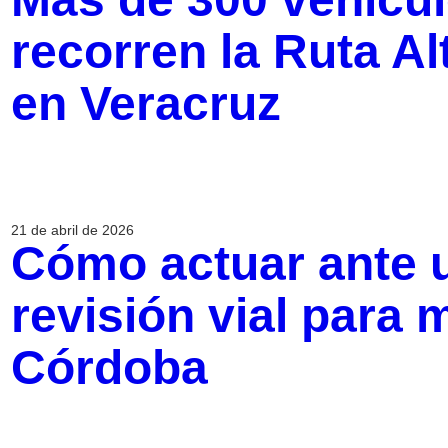
recorren la Ruta A
en Veracruz
21 de abril de 2026
Cómo actuar ante u
revisión vial para 
Córdoba