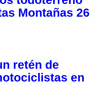
ltas Montañas 26
n retén de
motociclistas en