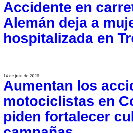
Accidente en carre
Alemán deja a muje
hospitalizada en Tr
14 de julio de 2026
Aumentan los acci
motociclistas en C
piden fortalecer cu
campañas