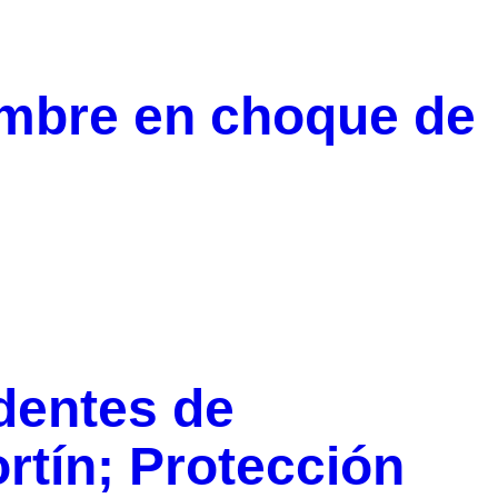
mbre en choque de
dentes de
rtín; Protección