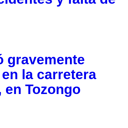
tó gravemente
en la carretera
, en Tozongo