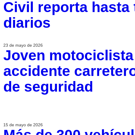
Civil reporta hasta
diarios
23 de mayo de 2026
Joven motociclista
accidente carreter
de seguridad
15 de mayo de 2026
Más de 300 vehícul