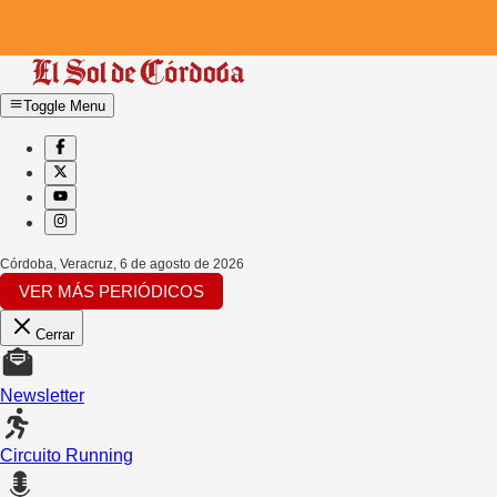
Toggle Menu
Córdoba, Veracruz
,
6 de agosto de 2026
VER MÁS PERIÓDICOS
Cerrar
Newsletter
Circuito Running