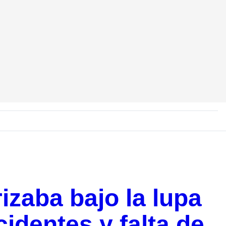
izaba bajo la lupa
identes y falta de