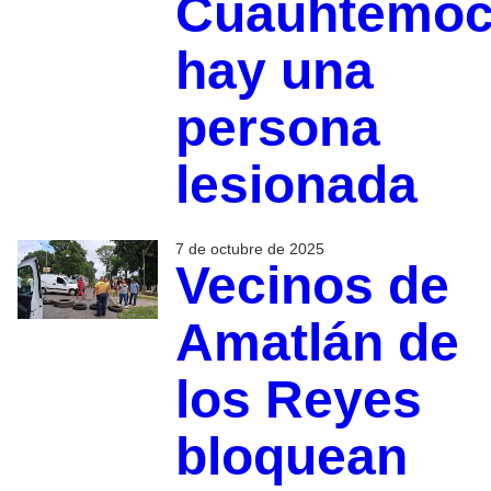
Cuauhtémoc
hay una
persona
lesionada
7 de octubre de 2025
Vecinos de
Amatlán de
los Reyes
bloquean