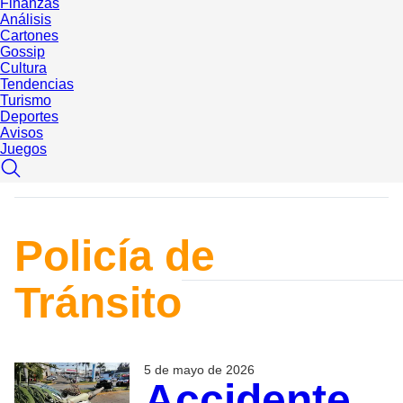
Finanzas
Análisis
Cartones
Gossip
Cultura
Tendencias
Turismo
Deportes
Avisos
Juegos
Policía de
Tránsito
5 de mayo de 2026
Accidente