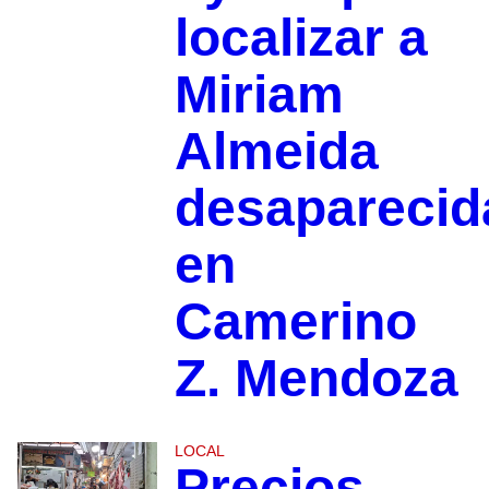
localizar a
Miriam
Almeida
desaparecid
en
Camerino
Z. Mendoza
LOCAL
Precios