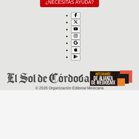
¿NECESITAS AYUDA?
©
2026
Organización Editorial Mexicana