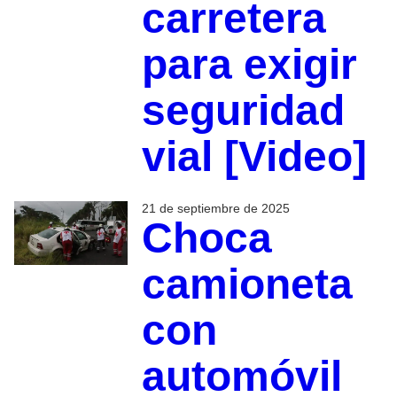
carretera
para exigir
seguridad
vial [Video]
21 de septiembre de 2025
Choca
camioneta
con
automóvil