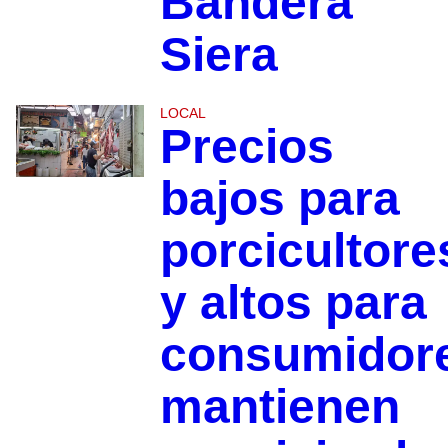
Bandera
Siera
LOCAL
Precios
bajos para
porcicultore
y altos para
consumidor
mantienen