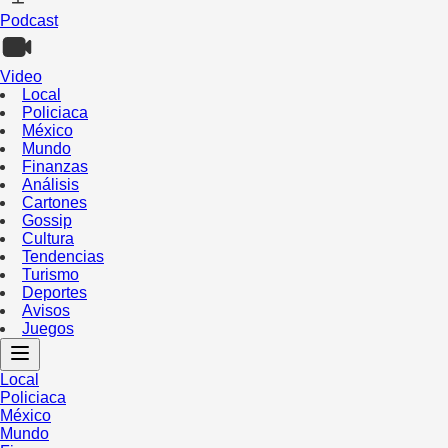
Podcast
Video
Local
Policiaca
México
Mundo
Finanzas
Análisis
Cartones
Gossip
Cultura
Tendencias
Turismo
Deportes
Avisos
Juegos
Local
Policiaca
México
Mundo