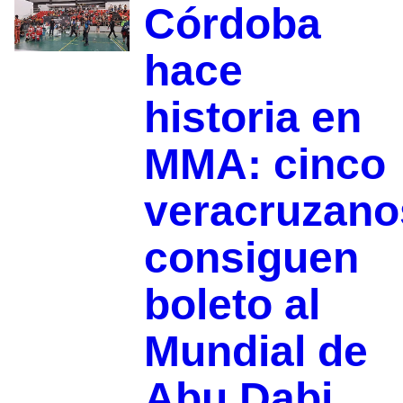
Córdoba
hace
historia en
MMA: cinco
veracruzano
consiguen
boleto al
Mundial de
Abu Dabi