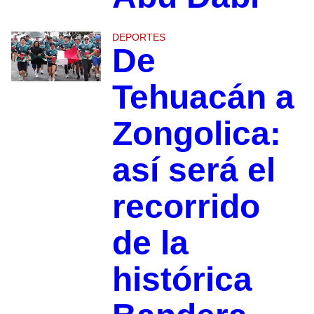
DEPORTES
De
Tehuacán a
Zongolica:
así será el
recorrido
de la
histórica