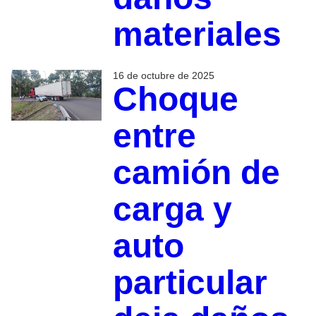
materiales
16 de octubre de 2025
Choque
entre
camión de
carga y
auto
particular