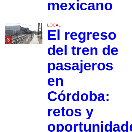
mexicano
LOCAL
El regreso
3
del tren de
pasajeros
en
Córdoba:
retos y
oportunidad