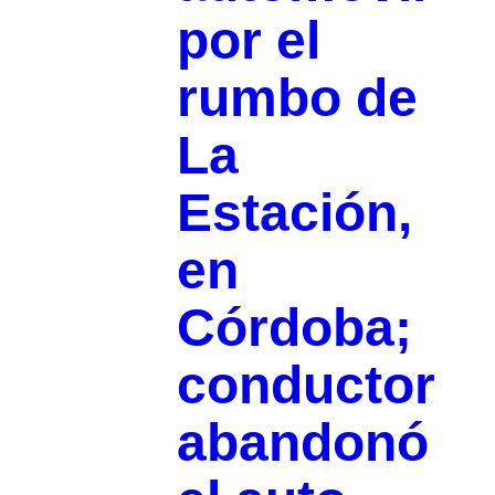
por el
rumbo de
La
Estación,
en
Córdoba;
conductor
abandonó