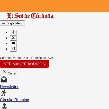
Toggle Menu
Córdoba, Veracruz
,
9 de agosto de 2026
VER MÁS PERIÓDICOS
Cerrar
Newsletter
Circuito Running