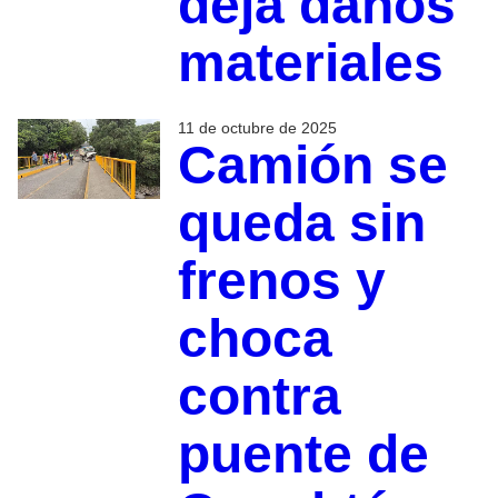
deja daños
materiales
11 de octubre de 2025
Camión se
queda sin
frenos y
choca
contra
puente de