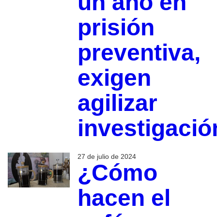
un año en
prisión
preventiva,
exigen
agilizar
investigació
27 de julio de 2024
¿Cómo
hacen el