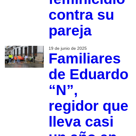
contra su
pareja
19 de junio de 2025
Familiares
de Eduardo
“N”,
regidor que
lleva casi