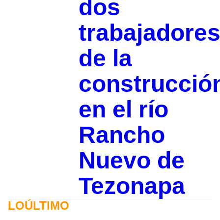
dos
trabajadore
de la
construcció
en el río
Rancho
Nuevo de
Tezonapa
LOÚLTIMO