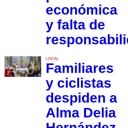
económica
y falta de
responsabil
LOCAL
Familiares
2
y ciclistas
despiden a
Alma Delia
Hernández,