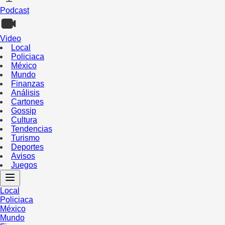
Podcast
Video
Local
Policiaca
México
Mundo
Finanzas
Análisis
Cartones
Gossip
Cultura
Tendencias
Turismo
Deportes
Avisos
Juegos
Local
Policiaca
México
Mundo