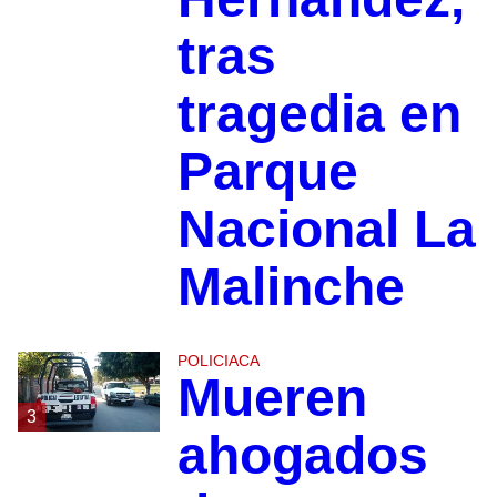
tras
tragedia en
Parque
Nacional La
Malinche
POLICIACA
Mueren
3
ahogados