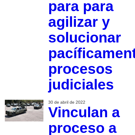
para para
agilizar y
solucionar
pacíficamen
procesos
judiciales
30 de abril de 2022
Vinculan a
proceso a