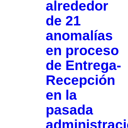
alrededor
de 21
anomalías
en proceso
de Entrega-
Recepción
en la
pasada
administrac