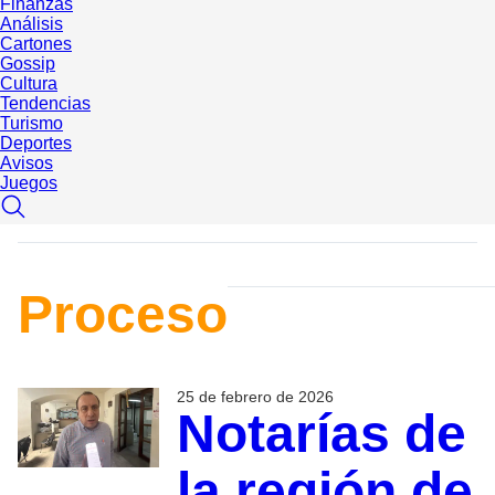
Finanzas
Análisis
Cartones
Gossip
Cultura
Tendencias
Turismo
Deportes
Avisos
Juegos
Proceso
25 de febrero de 2026
Notarías de
la región de