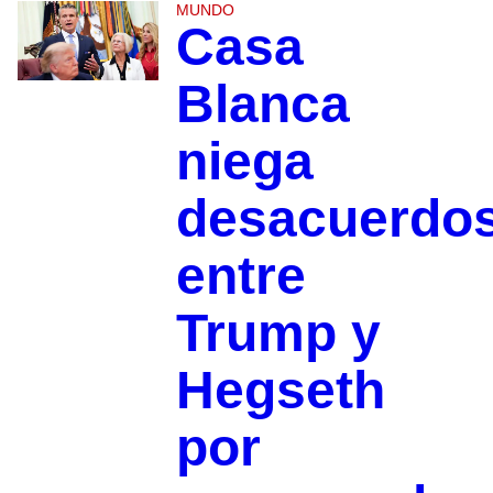
MUNDO
Casa
Blanca
niega
desacuerdo
entre
Trump y
Hegseth
por