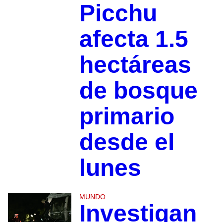
Picchu
afecta 1.5
hectáreas
de bosque
primario
desde el
lunes
MUNDO
Investigan