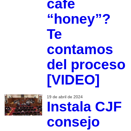
café
“honey”?
Te
contamos
del proceso
[VIDEO]
19 de abril de 2024
Instala CJF
consejo