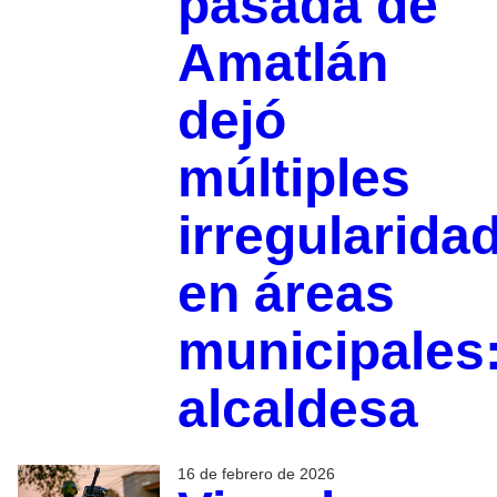
pasada de
Amatlán
dejó
múltiples
irregularida
en áreas
municipales
alcaldesa
16 de febrero de 2026