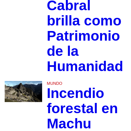
Cabral
brilla como
Patrimonio
de la
Humanidad
MUNDO
Incendio
forestal en
Machu