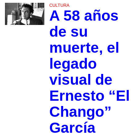
CULTURA
A 58 años
de su
muerte, el
legado
visual de
Ernesto “El
Chango”
García