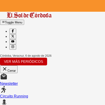
Toggle Menu
Córdoba, Veracruz
,
6 de agosto de 2026
VER MÁS PERIÓDICOS
Cerrar
Newsletter
Circuito Running