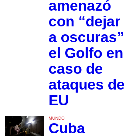
amenazó
con “dejar
a oscuras”
el Golfo en
caso de
ataques de
EU
MUNDO
Cuba