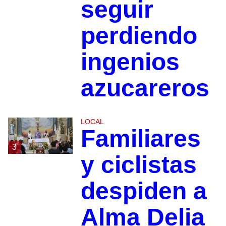
seguir
perdiendo
ingenios
azucareros
LOCAL
Familiares
3
y ciclistas
despiden a
Alma Delia