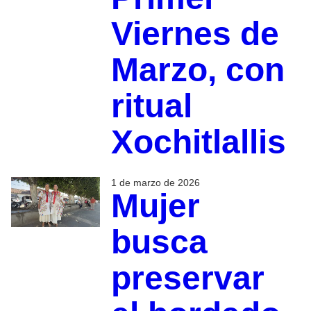
Viernes de
Marzo, con
ritual
Xochitlallis
1 de marzo de 2026
Mujer
busca
preservar