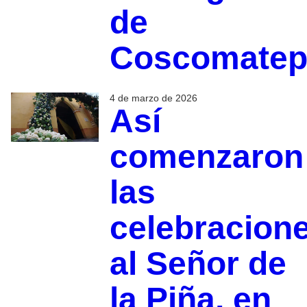
de
Coscomatep
4 de marzo de 2026
Así
comenzaron
las
celebracion
al Señor de
la Piña, en