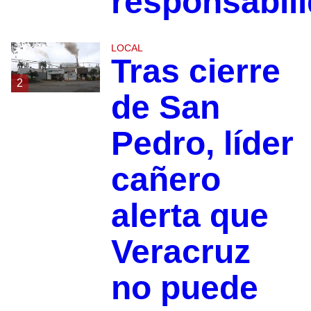
responsabil
LOCAL
Tras cierre
2
de San
Pedro, líder
cañero
alerta que
Veracruz
no puede