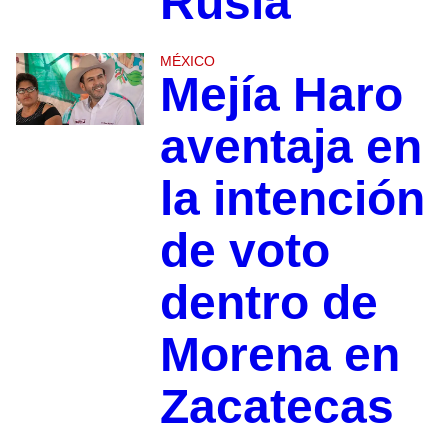
Rusia
MÉXICO
Mejía Haro
aventaja en
la intención
de voto
dentro de
Morena en
Zacatecas