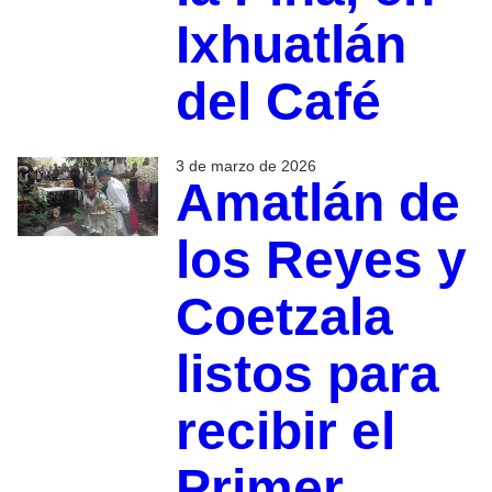
Ixhuatlán
del Café
3 de marzo de 2026
Amatlán de
los Reyes y
Coetzala
listos para
recibir el
Primer