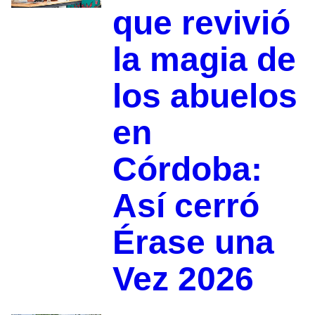
que revivió
la magia de
los abuelos
en
Córdoba:
Así cerró
Érase una
Vez 2026