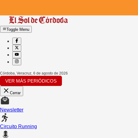
Toggle Menu
Córdoba, Veracruz
,
6 de agosto de 2026
VER MÁS PERIÓDICOS
Cerrar
Newsletter
Circuito Running