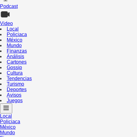
Podcast
Video
Local
Policiaca
México
Mundo
Finanzas
Análisis
Cartones
Gossip
Cultura
Tendencias
Turismo
Deportes
Avisos
Juegos
Local
Policiaca
México
Mundo