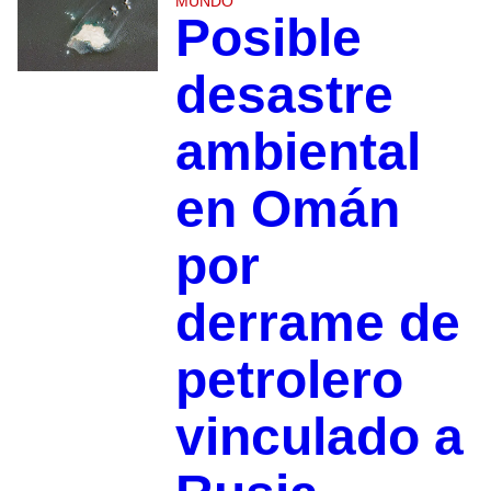
MUNDO
Posible
desastre
ambiental
en Omán
por
derrame de
petrolero
vinculado a