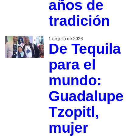
años de
tradición
1 de julio de 2026
De Tequila
para el
mundo:
Guadalupe
Tzopitl,
mujer