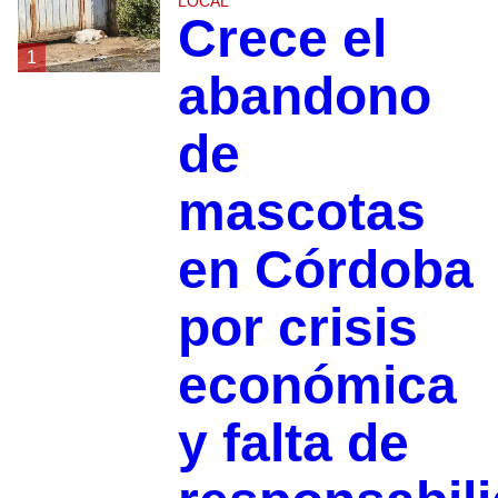
LOCAL
Crece el
1
abandono
de
mascotas
en Córdoba
por crisis
económica
y falta de