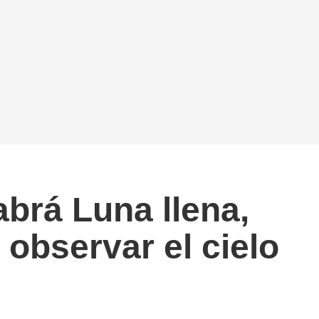
abrá Luna llena,
observar el cielo