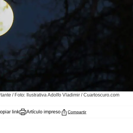
rtante
/
Foto: Ilustrativa Adolfo Vladimir / Cuartoscuro.com
opiar link
Artículo impreso
Compartir