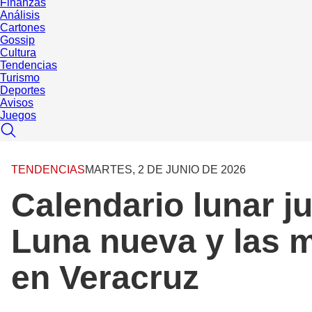
Finanzas
Análisis
Cartones
Gossip
Cultura
Tendencias
Turismo
Deportes
Avisos
Juegos
TENDENCIAS
MARTES, 2 DE JUNIO DE 2026
Calendario lunar j
Luna nueva y las m
en Veracruz