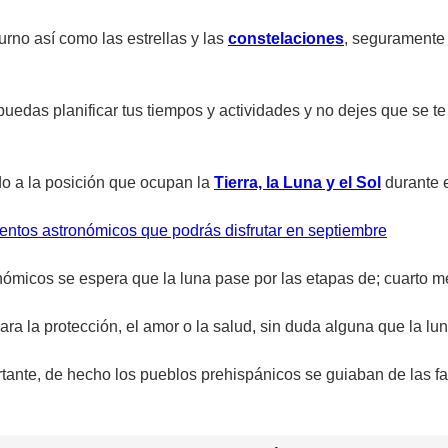
urno así como las estrellas y las
constelaciones
, seguramente 
puedas planificar tus tiempos y actividades y no dejes que se t
do a la posición que ocupan la
Tierra, la Luna y el Sol
durante e
ventos astronómicos que podrás disfrutar en septiembre
ómicos se espera que la luna pase por las etapas de; cuarto me
 para la protección, el amor o la salud, sin duda alguna que la l
portante, de hecho los pueblos prehispánicos se guiaban de las