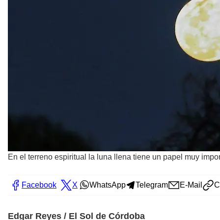
En el terreno espiritual la luna llena tiene un papel muy impo
Facebook
X
WhatsApp
Telegram
E-Mail
C
Edgar Reyes / El Sol de Córdoba