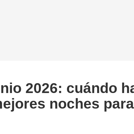
unio 2026: cuándo h
ejores noches para 