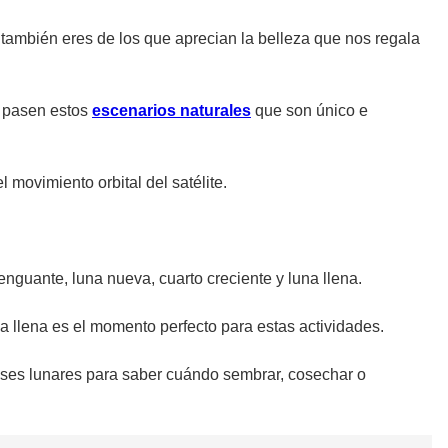
también eres de los que aprecian la belleza que nos regala
e pasen estos
escenarios naturales
que son único e
l movimiento orbital del satélite.
nguante, luna nueva, cuarto creciente y luna llena.
una llena es el momento perfecto para estas actividades.
 fases lunares para saber cuándo sembrar, cosechar o