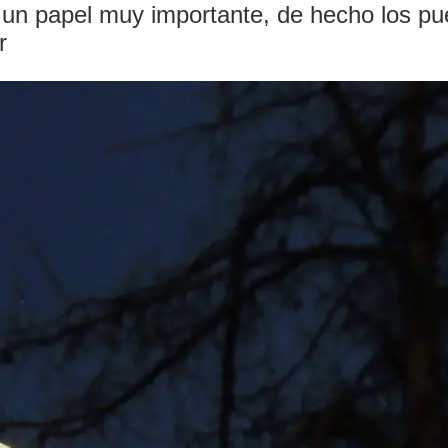
ene un papel muy importante, de hecho los p
r