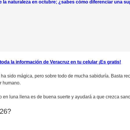
 la naturaleza en octubre; ¿sabes cómo diferenciar una s
da la información de Veracruz en tu celular ¡Es gratis!
 ha sido mágica, pero sobre todo de mucha sabiduría. Basta rec
er humano.
o en luna llena es de buena suerte y ayudará a que crezca sano 
026?