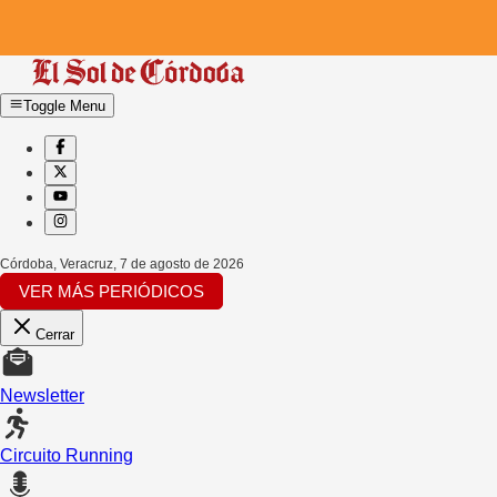
Toggle Menu
Córdoba, Veracruz
,
7 de agosto de 2026
VER MÁS PERIÓDICOS
Cerrar
Newsletter
Circuito Running