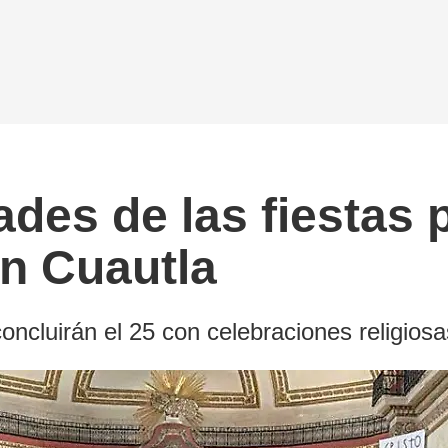
ades de las fiestas 
en Cuautla
concluirán el 25 con celebraciones religiosas