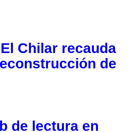
El Chilar recauda
reconstrucción de
ub de lectura en