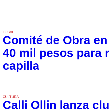
LOCAL
Comité de Obra en 
40 mil pesos para 
capilla
CULTURA
Calli Ollin lanza cl