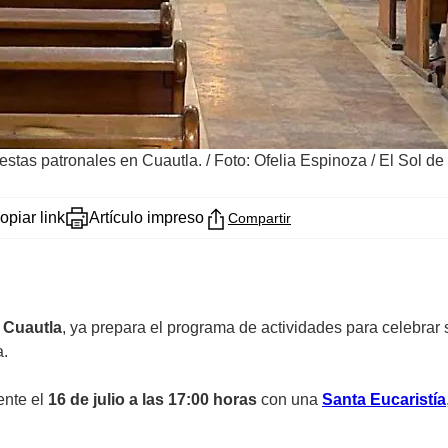
iestas patronales en Cuautla.
/
Foto: Ofelia Espinoza / El Sol de
opiar link
Artículo impreso
Compartir
e
Cuautla
, ya prepara el programa de actividades para celebrar
a.
ente el
16 de julio a las 17:00 horas
con una
Santa Eucaristía