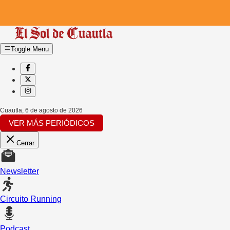
Toggle Menu
Cuautla
,
6 de agosto de 2026
VER MÁS PERIÓDICOS
Cerrar
Newsletter
Circuito Running
Podcast