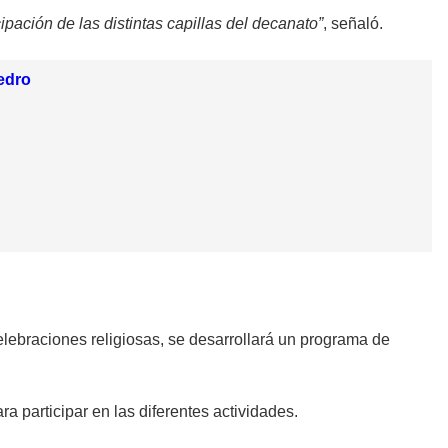
ipación de las distintas capillas del decanato”
, señaló.
Pedro
celebraciones religiosas, se desarrollará un programa de
ara participar en las diferentes actividades.