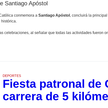
 de Santiago Apóstol
a Católica conmemora a
Santiago Apóstol
, concluirá la principa
 histórica.
las celebraciones, al señalar que todas las actividades fueron
DEPORTES
Fiesta patronal de 
carrera de 5 kilómet