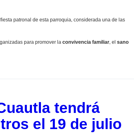
l fiesta patronal de esta parroquia, considerada una de las
 organizadas para promover la
convivencia familiar
, el
sano
Cuautla tendrá
ros el 19 de julio