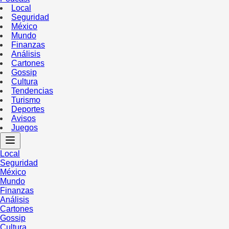
Local
Seguridad
México
Mundo
Finanzas
Análisis
Cartones
Gossip
Cultura
Tendencias
Turismo
Deportes
Avisos
Juegos
Local
Seguridad
México
Mundo
Finanzas
Análisis
Cartones
Gossip
Cultura