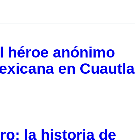
el héroe anónimo
exicana en Cuautla
o: la historia de