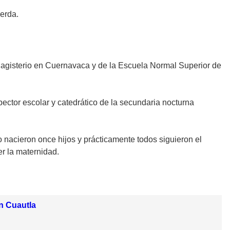
uerda.
 Magisterio en Cuernavaca y de la Escuela Normal Superior de
ector escolar y catedrático de la secundaria nocturna
nacieron once hijos y prácticamente todos siguieron el
er la maternidad.
n Cuautla