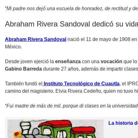
“
Mi padre nos dejó una escuela de honradez, de rectitud y d
Abraham Rivera Sandoval dedicó su vida
Abraham Rivera Sandoval
nació el 11 de mayo de 1908 e
México.
Desde joven ejerció la
enseñanza
con una
vocación
que lo
Gabino Barreda
durante 27 años, además de impartir clases
También fundó el
Instituto Tecnológico de Cuautla
, el IPR
camino del magisterio. Elvia Rivera Cedeño, quien no tuvo hi
“
Fui madre de más de mil, porque di clases en la universidad
La historia 