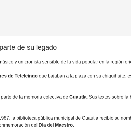
parte de su legado
músico y un cronista sensible de la vida popular en la región or
res de Tetelcingo
que bajaban a la plaza con su chiquihuite
parte de la memoria colectiva de
Cuautla
. Sus textos sobre la
987, la biblioteca pública municipal de Cuautla recibió su no
a conmemoración de
l Día del Maestro
.