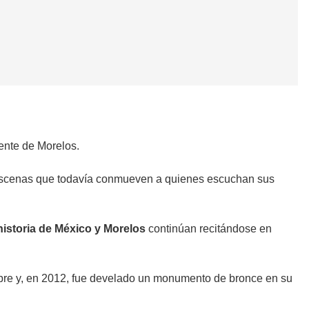
iente de Morelos.
, escenas que todavía conmueven a quienes escuchan sus
historia de México y Morelos
continúan recitándose en
mbre y, en 2012, fue develado un monumento de bronce en su