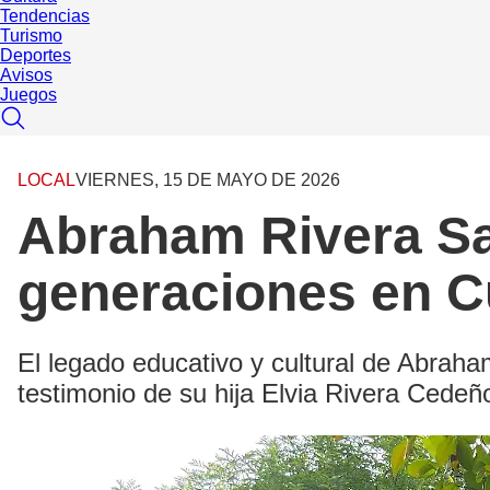
Tendencias
Turismo
Deportes
Avisos
Juegos
LOCAL
VIERNES, 15 DE MAYO DE 2026
Abraham Rivera Sa
generaciones en C
El legado educativo y cultural de Abraha
testimonio de su hija Elvia Rivera Cedeñ