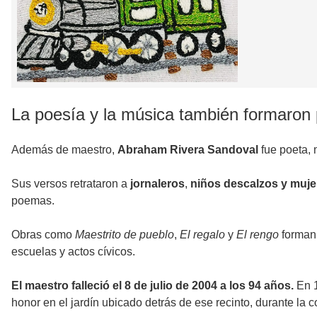
La poesía y la música también formaron 
Además de maestro,
Abraham Rivera Sandoval
fue poeta, 
Sus versos retrataron a
jornaleros
,
niños descalzos y muje
poemas.
Obras como
Maestrito de pueblo
,
El regalo
y
El rengo
forman 
escuelas y actos cívicos.
El maestro falleció el 8 de julio de 2004 a los 94 años.
En 1
honor en el jardín ubicado detrás de ese recinto, durante l