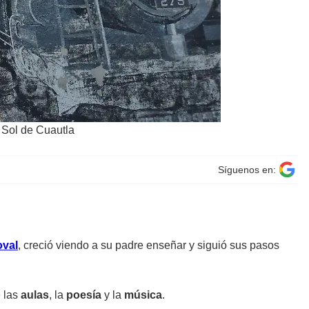
 Sol de Cuautla
Síguenos en:
oval
, creció viendo a su padre enseñar y siguió sus pasos
e las
aulas
, la
poesía
y la
música
.