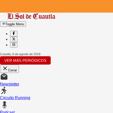
Toggle Menu
Cuautla
,
6 de agosto de 2026
VER MÁS PERIÓDICOS
Cerrar
Newsletter
Circuito Running
Podcast