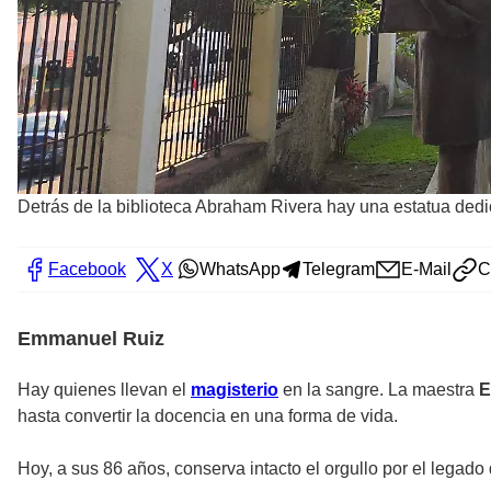
Detrás de la biblioteca Abraham Rivera hay una estatua dedi
Facebook
X
WhatsApp
Telegram
E-Mail
C
Emmanuel Ruiz
Hay quienes llevan el
magisterio
en la sangre. La maestra
E
hasta convertir la docencia en una forma de vida.
Hoy, a sus 86 años, conserva intacto el orgullo por el leg