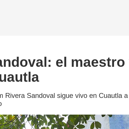
ndoval: el maestro
uautla
m Rivera Sandoval sigue vivo en Cuautla a
o