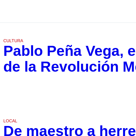
CULTURA
Pablo Peña Vega, 
de la Revolución M
LOCAL
De maestro a herrer