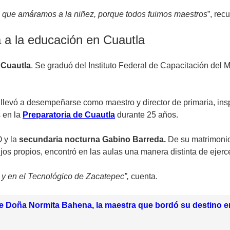
e que amáramos a la niñez, porque todos fuimos maestros
”, rec
 a la educación en Cuautla
n
Cuautla
. Se graduó del Instituto Federal de Capacitación del
 llevó a desempeñarse como maestro y director de primaria, insp
 en la
Preparatoria de Cuautla
durante 25 años.
O y la
secundaria nocturna Gabino Barreda.
De su matrimonio 
jos propios, encontró en las aulas una manera distinta de ejerc
 y en el Tecnológico de Zacatepec”,
cuenta.
de Doña Normita Bahena, la maestra que bordó su destino e