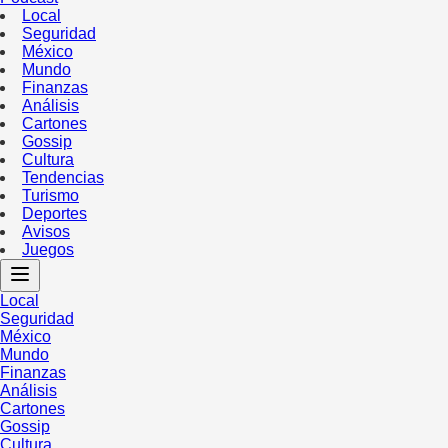
Local
Seguridad
México
Mundo
Finanzas
Análisis
Cartones
Gossip
Cultura
Tendencias
Turismo
Deportes
Avisos
Juegos
Local
Seguridad
México
Mundo
Finanzas
Análisis
Cartones
Gossip
Cultura