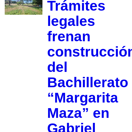
Trámites
legales
frenan
construcció
del
Bachillerato
“Margarita
Maza” en
Gabriel