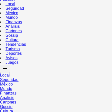
Local
Seguridad
México
Mundo
Finanzas
Análisis
Cartones
Gossip
Cultura
Tendencias
Turismo
Deportes
Avisos
Juegos
Local
Seguridad
México
Mundo
Finanzas
Análisis
Cartones
Gossip
Cultura