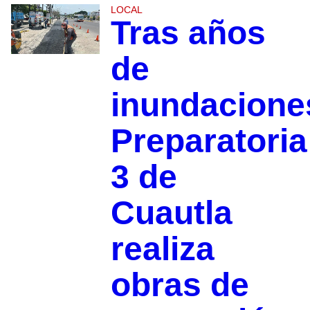
LOCAL
Tras años
de
inundacione
Preparatoria
3 de
Cuautla
realiza
obras de