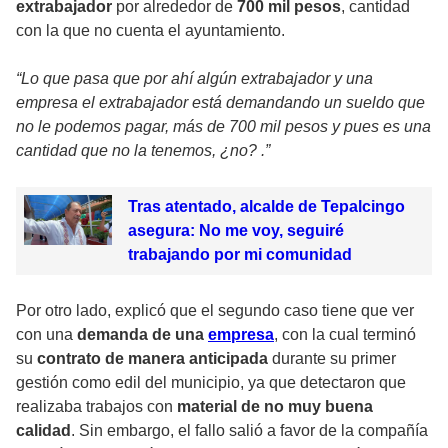
extrabajador
por alrededor de
700 mil pesos
, cantidad
con la que no cuenta el ayuntamiento.
“Lo que pasa que por ahí algún extrabajador y una
empresa el extrabajador está demandando un sueldo que
no le podemos pagar, más de 700 mil pesos y pues es una
cantidad que no la tenemos, ¿no? .”
Tras atentado, alcalde de Tepalcingo
asegura: No me voy, seguiré
trabajando por mi comunidad
Por otro lado, explicó que el segundo caso tiene que ver
con una
demanda de una
empresa
, con la cual terminó
su
contrato de manera anticipada
durante su primer
gestión como edil del municipio, ya que detectaron que
realizaba trabajos con
material de no muy buena
calidad
. Sin embargo, el fallo salió a favor de la compañía