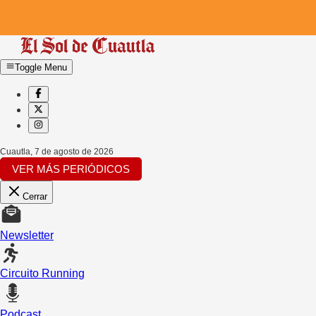
Toggle Menu
Cuautla
,
7 de agosto de 2026
VER MÁS PERIÓDICOS
Cerrar
Newsletter
Circuito Running
Podcast