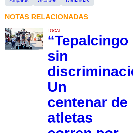
Amparos
Alcaldes
Demandas
NOTAS RELACIONADAS
LOCAL
“Tepalcingo
sin
discriminaci
Un
centenar de
atletas