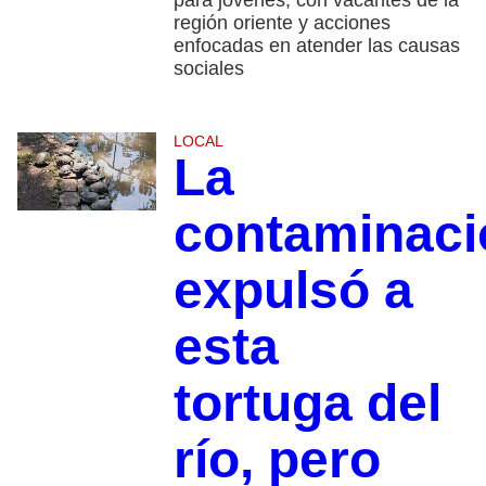
para jóvenes, con vacantes de la
región oriente y acciones
enfocadas en atender las causas
sociales
LOCAL
La
contaminaci
expulsó a
esta
tortuga del
río, pero