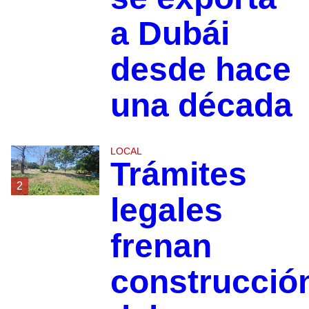
a Dubái
desde hace
una década
LOCAL
Trámites
2
legales
frenan
construcció