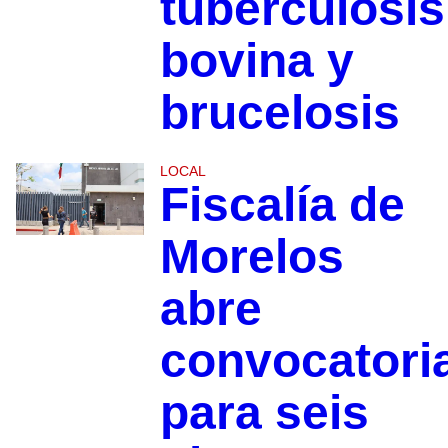
tuberculosis
bovina y
brucelosis
LOCAL
Fiscalía de
Morelos
abre
convocatori
para seis