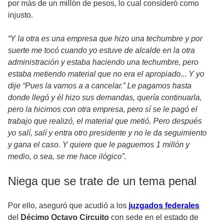
por más de un millón de pesos, lo cual consideró como
injusto.
“Y la otra es una empresa que hizo una techumbre y por
suerte me tocó cuando yo estuve de alcalde en la otra
administración y estaba haciendo una techumbre, pero
estaba metiendo material que no era el apropiado... Y yo
dije “Pues la vamos a a cancelar.” Le pagamos hasta
donde llegó y él hizo sus demandas, quería continuarla,
pero la hicimos con otra empresa, pero sí se le pagó el
trabajo que realizó, el material que metió. Pero después
yo salí, salí y entra otro presidente y no le da seguimiento
y gana el caso. Y quiere que le paguemos 1 millón y
medio, o sea, se me hace ilógico”.
Niega que se trate de un tema penal
Por ello, aseguró que acudió a los
juzgados federales
del
Décimo Octavo Circuito
con sede en el estado de