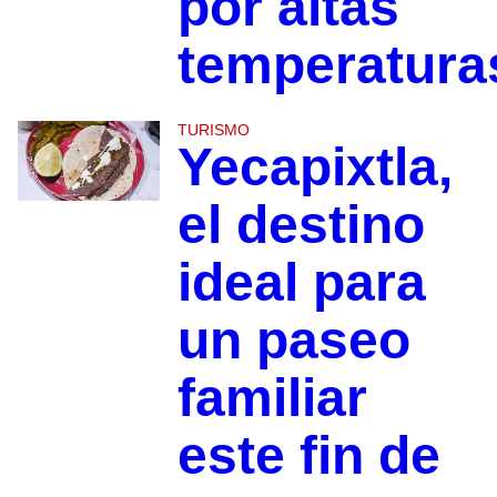
por altas
temperatura
TURISMO
Yecapixtla,
el destino
ideal para
un paseo
familiar
este fin de