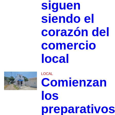
siguen
siendo el
corazón del
comercio
local
LOCAL
Comienzan
los
preparativo