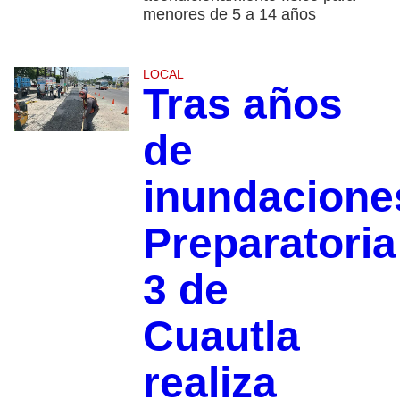
menores de 5 a 14 años
LOCAL
Tras años
de
inundacione
Preparatoria
3 de
Cuautla
realiza