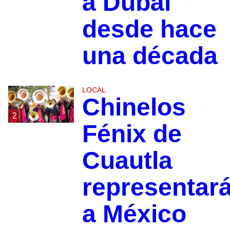
a Dubái
desde hace
una década
LOCAL
Chinelos
2
Fénix de
Cuautla
representar
a México