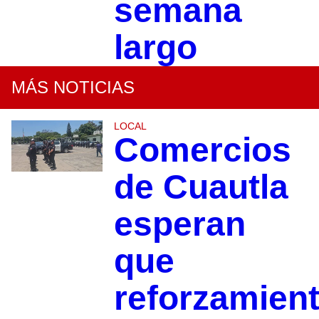
semana
largo
MÁS NOTICIAS
LOCAL
Comercios
de Cuautla
esperan
que
reforzamien