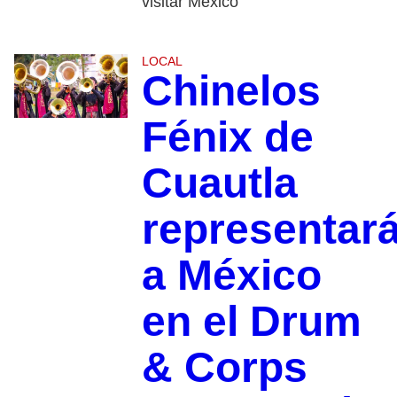
visitar México
LOCAL
Chinelos
Fénix de
Cuautla
representar
a México
en el Drum
& Corps