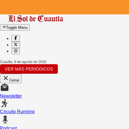
Toggle Menu
Cuautla
,
8 de agosto de 2026
VER MÁS PERIÓDICOS
Cerrar
Newsletter
Circuito Running
Podcast