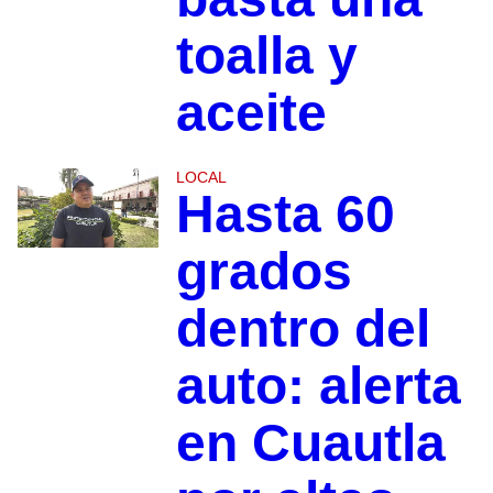
toalla y
aceite
LOCAL
Hasta 60
grados
dentro del
auto: alerta
en Cuautla