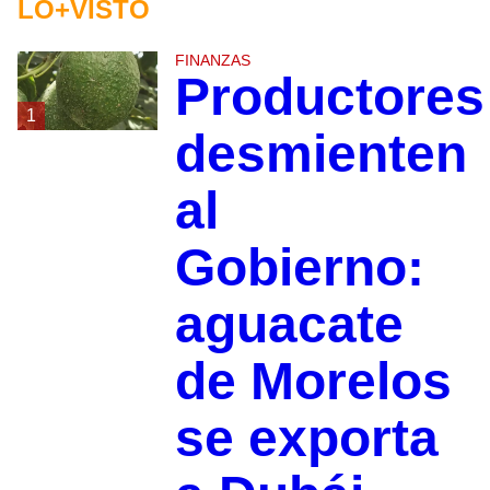
LO+VISTO
FINANZAS
Productores
1
desmienten
al
Gobierno:
aguacate
de Morelos
se exporta