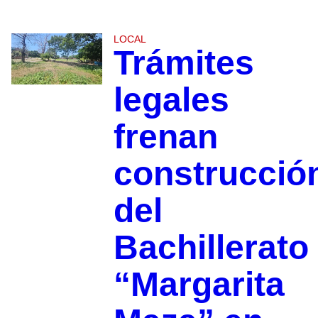
LOCAL
Trámites
legales
frenan
construcció
del
Bachillerato
“Margarita