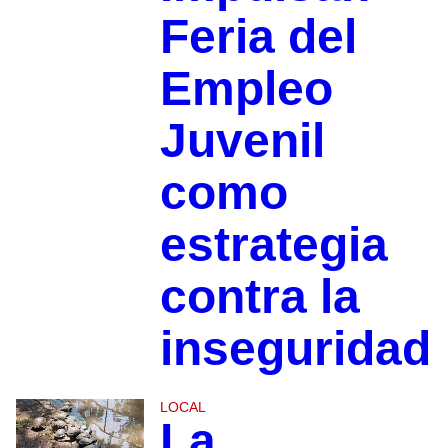
Feria del
Empleo
Juvenil
como
estrategia
contra la
inseguridad
LOCAL
La