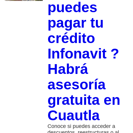
puedes
pagar tu
crédito
Infonavit ?
Habrá
asesoría
gratuita en
Cuautla
Conoce si puedes acceder a
descuentos, reestructuras o al