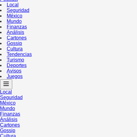
Local
Seguridad
México
Mundo
Finanzas
Análisis
Cartones
Gossip
Cultura
Tendencias
Turismo
Deportes
Avisos
Juegos
Local
Seguridad
México
Mundo
Finanzas
Análisis
Cartones
Gossip
Cultura