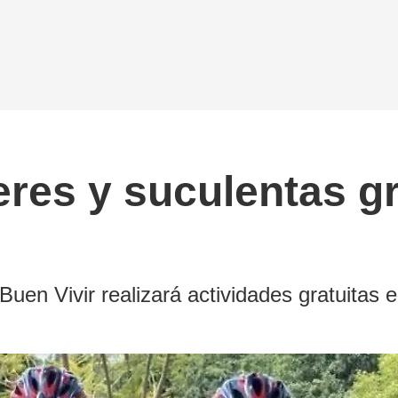
eres y suculentas gr
n Vivir realizará actividades gratuitas en