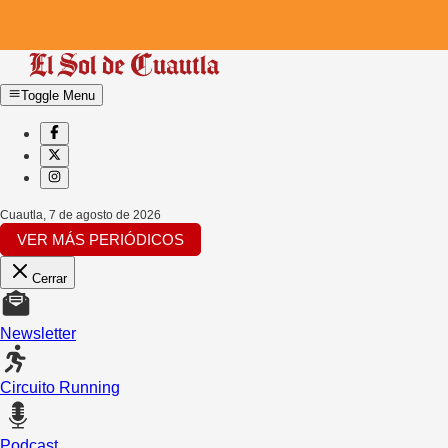
Toggle Menu
Cuautla
,
7 de agosto de 2026
VER MÁS PERIÓDICOS
Cerrar
Newsletter
Circuito Running
Podcast