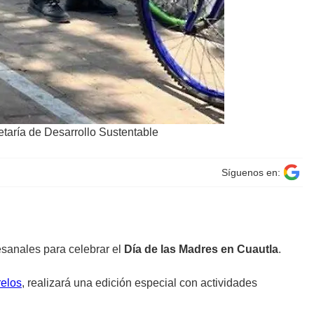
retaría de Desarrollo Sustentable
Síguenos en:
tesanales para celebrar el
Día de las Madres en Cuautla
.
relos
, realizará una edición especial con actividades