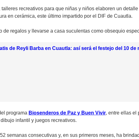
 talleres recreativos para que niñas y niños elaboren un detall
tura en cerámica, este último impartido por el DIF de Cuautla.
eo de regalos y llevarse a casa suculentas como obsequio especi
atis de Reyli Barba en Cuautla: así será el festejo del 10 de
 del programa
Biosenderos de Paz y Buen Vivir
, entre ellas el
 dibujo infantil y juegos recreativos.
52 semanas consecutivas y, en sus primeros meses, ha brindado