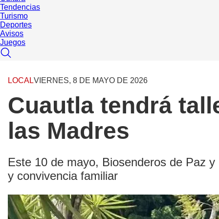
Tendencias
Turismo
Deportes
Avisos
Juegos
LOCAL
VIERNES, 8 DE MAYO DE 2026
Cuautla tendrá tall
las Madres
Este 10 de mayo, Biosenderos de Paz y Bue
y convivencia familiar