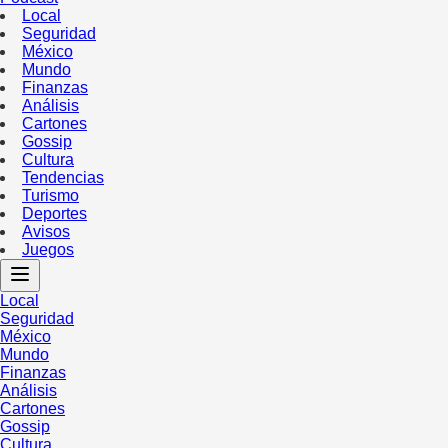
Local
Seguridad
México
Mundo
Finanzas
Análisis
Cartones
Gossip
Cultura
Tendencias
Turismo
Deportes
Avisos
Juegos
Local
Seguridad
México
Mundo
Finanzas
Análisis
Cartones
Gossip
Cultura