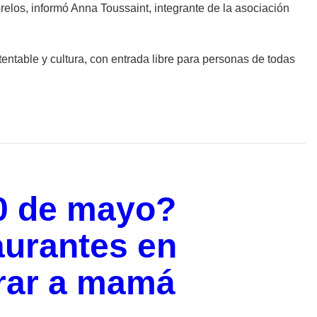
elos, informó Anna Toussaint, integrante de la asociación
ntable y cultura, con entrada libre para personas de todas
10 de mayo?
aurantes en
brar a mamá