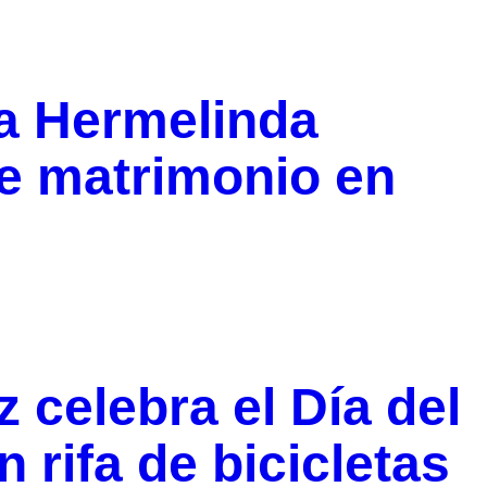
a Hermelinda
e matrimonio en
 celebra el Día del
 rifa de bicicletas