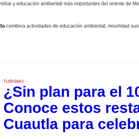
liar y educación ambiental más importantes del oriente de Mor
tla
combina actividades de educación ambiental, movilidad suste
TURISMO
¿Sin plan para el 
Conoce estos rest
Cuautla para cele