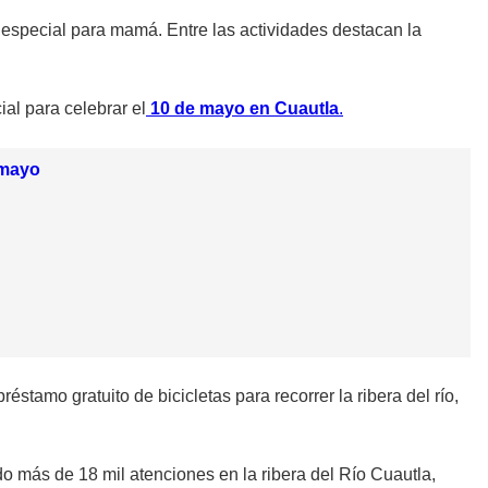
e especial para mamá. Entre las actividades destacan la
al para celebrar el
10 de mayo en Cuautla
.
 mayo
 préstamo gratuito de bicicletas para recorrer la ribera del río,
 más de 18 mil atenciones en la ribera del Río Cuautla,