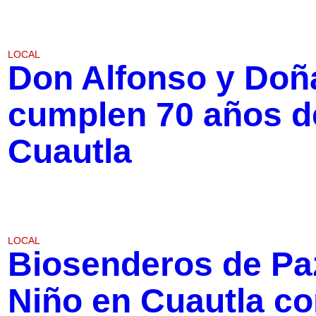
LOCAL
Don Alfonso y Doñ
cumplen 70 años d
Cuautla
LOCAL
Biosenderos de Paz
Niño en Cuautla con