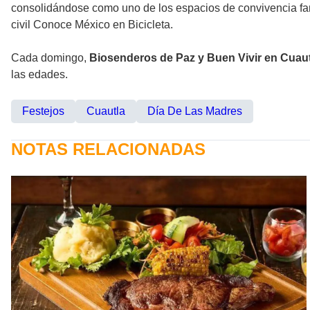
consolidándose como uno de los espacios de convivencia fami
civil Conoce México en Bicicleta.
Cada domingo,
Biosenderos de Paz y Buen Vivir en Cuau
las edades.
Festejos
Cuautla
Día De Las Madres
NOTAS RELACIONADAS