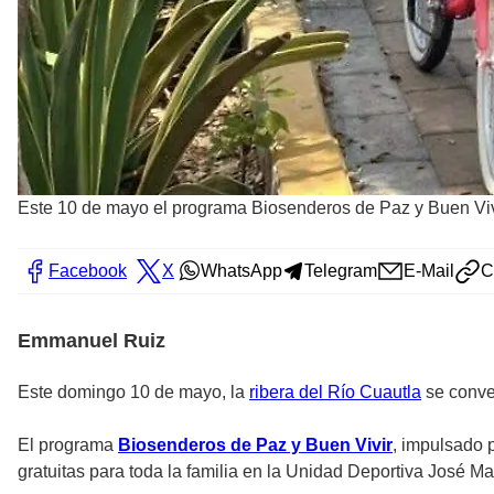
Este 10 de mayo el programa Biosenderos de Paz y Buen Viv
Facebook
X
WhatsApp
Telegram
E-Mail
C
Emmanuel Ruiz
Este domingo 10 de mayo, la
ribera del Río Cuautla
se conver
El programa
Biosenderos de Paz y Buen Vivir
, impulsado p
gratuitas para toda la familia en la Unidad Deportiva José M