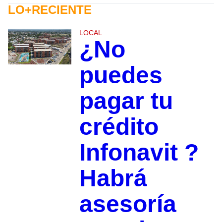
LO+RECIENTE
LOCAL
¿No
puedes
pagar tu
crédito
Infonavit ?
Habrá
asesoría