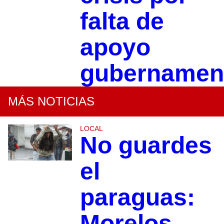
falta de
apoyo
gubernamen
MÁS NOTICIAS
LOCAL
No guardes
el
paraguas:
Morelos