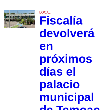
LOCAL
Fiscalía
devolverá
en
próximos
días el
palacio
municipal
de Temoac