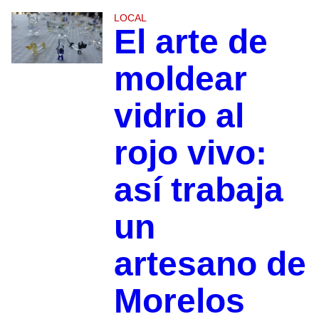
LOCAL
El arte de
moldear
vidrio al
rojo vivo:
así trabaja
un
artesano de
Morelos