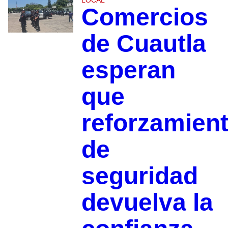
LOCAL
Comercios
de Cuautla
esperan
que
reforzamien
de
seguridad
devuelva la