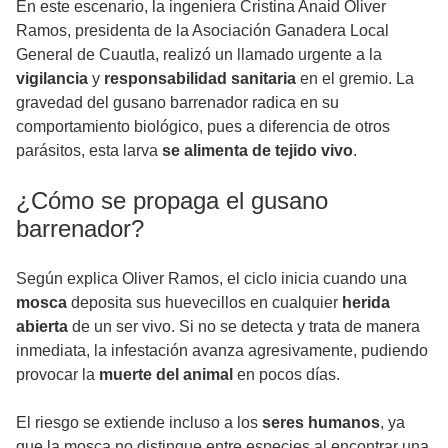
En este escenario, la ingeniera Cristina Anaid Oliver
Ramos, presidenta de la Asociación Ganadera Local
General de Cuautla, realizó un llamado urgente a la
vigilancia
y
responsabilidad sanitaria
en el gremio. La
gravedad del gusano barrenador radica en su
comportamiento biológico, pues a diferencia de otros
parásitos, esta larva
se alimenta de tejido vivo
.
¿Cómo se propaga el gusano
barrenador?
Según explica Oliver Ramos, el ciclo inicia cuando una
mosca
deposita sus huevecillos en cualquier
herida
abierta
de un ser vivo. Si no se detecta y trata de manera
inmediata, la infestación avanza agresivamente, pudiendo
provocar la
muerte del animal
en pocos días.
El riesgo se extiende incluso a los
seres humanos
, ya
que la mosca no distingue entre especies al encontrar una