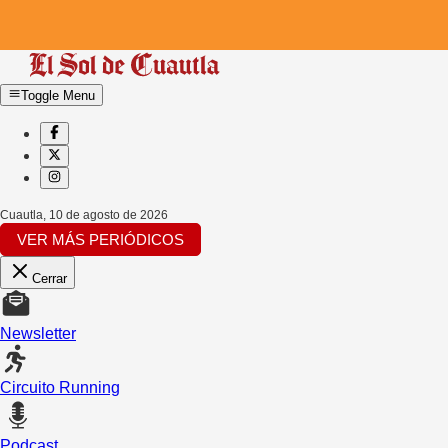
Toggle Menu
Cuautla
,
10 de agosto de 2026
VER MÁS PERIÓDICOS
Cerrar
Newsletter
Circuito Running
Podcast