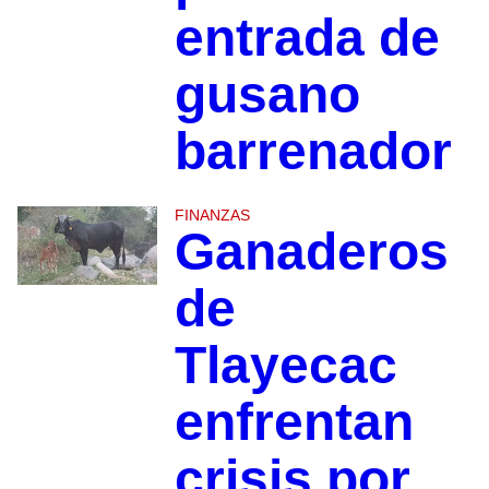
entrada de
gusano
barrenador
FINANZAS
Ganaderos
de
Tlayecac
enfrentan
crisis por