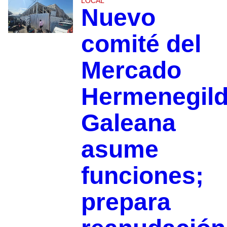
LOCAL
Nuevo
comité del
Mercado
Hermenegil
Galeana
asume
funciones;
prepara