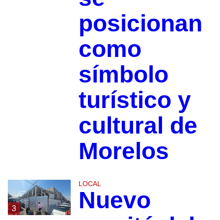
posicionan
como
símbolo
turístico y
cultural de
Morelos
LOCAL
Nuevo
3