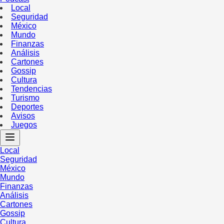
Local
Seguridad
México
Mundo
Finanzas
Análisis
Cartones
Gossip
Cultura
Tendencias
Turismo
Deportes
Avisos
Juegos
Local
Seguridad
México
Mundo
Finanzas
Análisis
Cartones
Gossip
Cultura