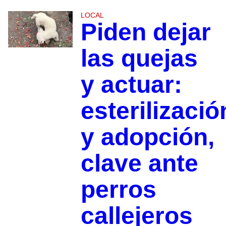
LOCAL
Piden dejar
las quejas
y actuar:
esterilizació
y adopción,
clave ante
perros
callejeros