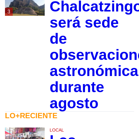
Chalcatzing
3
será sede
de
observacion
astronómica
durante
agosto
LO+RECIENTE
LOCAL