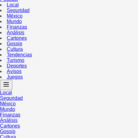
Local
Seguridad
México
Mundo
Finanzas
Análisis
Cartones
Gossip
Cultura
Tendencias
Turismo
Deportes
Avisos
Juegos
Local
Seguridad
México
Mundo
Finanzas
Análisis
Cartones
Gossip
Cultura