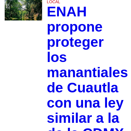
LOCAL
ENAH
propone
proteger
los
manantiales
de Cuautla
con una ley
similar a la