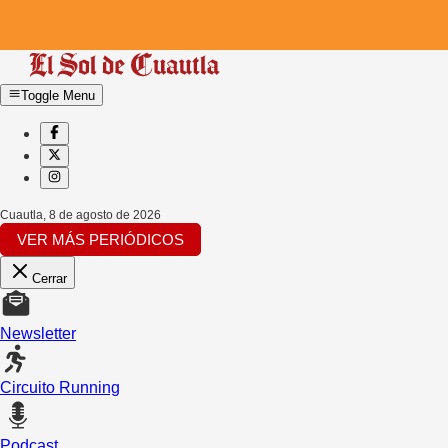
Toggle Menu
Cuautla
,
8 de agosto de 2026
VER MÁS PERIÓDICOS
Cerrar
Newsletter
Circuito Running
Podcast