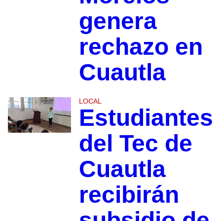
genera
rechazo en
Cuautla
LOCAL
Estudiantes
del Tec de
Cuautla
recibirán
subsidio de