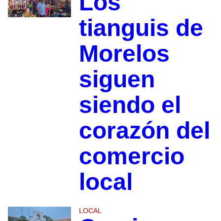
Los
tianguis de
Morelos
siguen
siendo el
corazón del
comercio
local
LOCAL