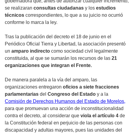
gobernadora que, antes de autorizar cualquier incremento,
se realizaran
consultas ciudadanas
y los
estudios
técnicos
correspondientes, lo que a su juicio no ocurrió
conforme lo marca la ley.
Tras la publicación del decreto el 18 de junio en el
Periódico Oficial Tierra y Libertad, la asociación presentó
un
amparo indirecto
como sociedad civil legalmente
constituida, al que se sumarán los recursos de las
21
organizaciones que integran el Frente.
De manera paralela a la vía del amparo, las
organizaciones entregaron
oficios a siete fracciones
parlamentarias
del
Congreso del Estado
y a la
Comisión de Derechos Humanos
del Estado de Morelos,
para que promuevan una acción de inconstitucionalidad
contra el decreto, al considerar que
viola el artículo 4
de
la Constitución federal en perjuicio de las personas con
discapacidad y adultas mayores, pues las unidades del