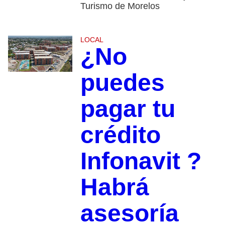
Turismo de Morelos
LOCAL
¿No
puedes
pagar tu
crédito
Infonavit ?
Habrá
asesoría