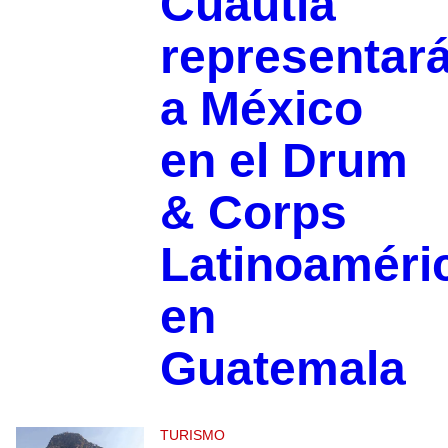
Cuautla
representar
a México
en el Drum
& Corps
Latinoaméri
en
Guatemala
TURISMO