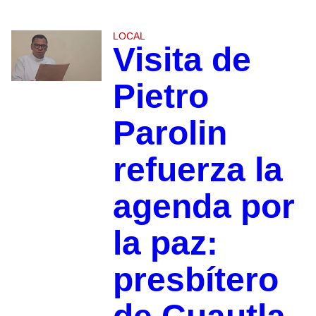
LOCAL
Visita de
Pietro
Parolin
refuerza la
agenda por
la paz:
presbítero