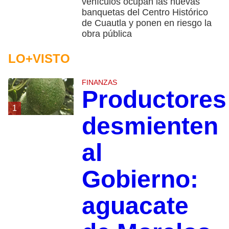
vehículos ocupan las nuevas
banquetas del Centro Histórico
de Cuautla y ponen en riesgo la
obra pública
LO+VISTO
FINANZAS
Productores
1
desmienten
al
Gobierno:
aguacate