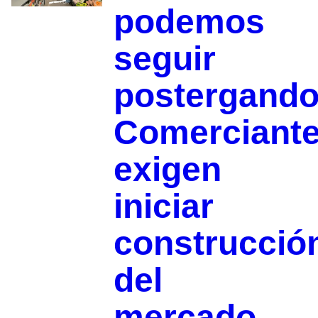
podemos
seguir
postergando
Comerciant
exigen
iniciar
construcció
del
mercado