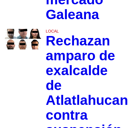
Galeana
LOCAL
Rechazan
amparo de
exalcalde
de
Atlatlahucan
contra