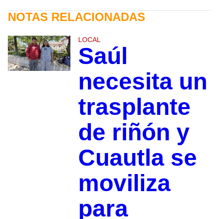
NOTAS RELACIONADAS
LOCAL
Saúl
necesita un
trasplante
de riñón y
Cuautla se
moviliza
para