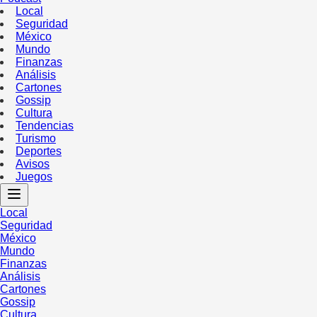
Local
Seguridad
México
Mundo
Finanzas
Análisis
Cartones
Gossip
Cultura
Tendencias
Turismo
Deportes
Avisos
Juegos
Local
Seguridad
México
Mundo
Finanzas
Análisis
Cartones
Gossip
Cultura