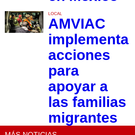
LOCAL
AMVIAC
implementa
acciones
para
apoyar a
las familias
migrantes
MÁS NOTICIAS