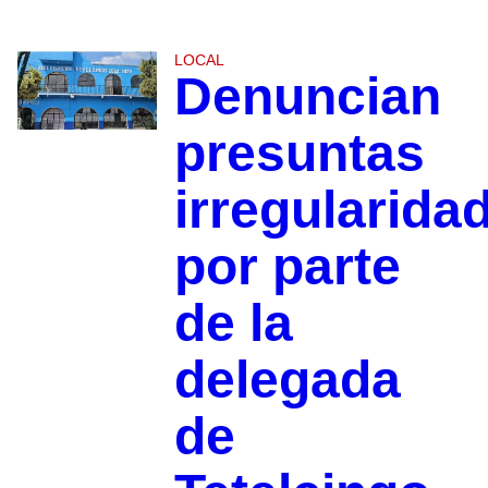
LOCAL
Denuncian
presuntas
irregularida
por parte
de la
delegada
de