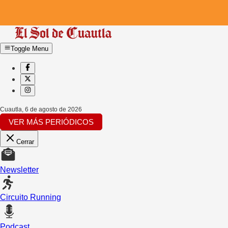
Toggle Menu
Cuautla
,
6 de agosto de 2026
VER MÁS PERIÓDICOS
Cerrar
Newsletter
Circuito Running
Podcast