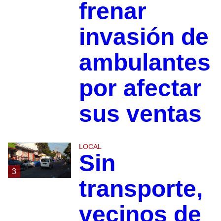
frenar
invasión de
ambulantes
por afectar
sus ventas
LOCAL
Sin
3
transporte,
vecinos de