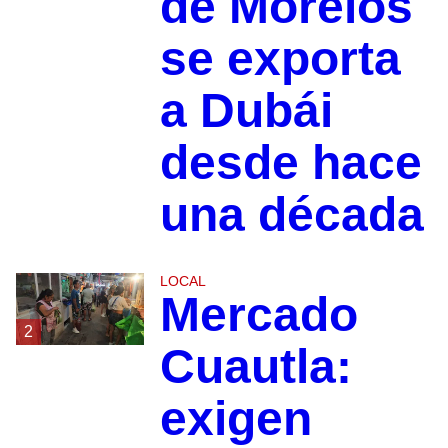
de Morelos
se exporta
a Dubái
desde hace
una década
LOCAL
Mercado
2
Cuautla:
exigen