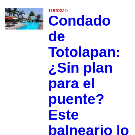
TURISMO
Condado
de
Totolapan:
¿Sin plan
para el
puente?
Este
balneario lo