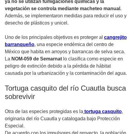
ya no se utilizan fumigaciones químicas y la
vegetación se controla mediante macheteo manual.
Además, se implementaron medidas para reducir el uso y
desecho de plásticos y unicel.
Uno de los principales objetivos es proteger al
cangrejito
barranqueño
, una especie endémica del centro de
México que habita en arroyos y barrancas de selva seca.
La
NOM-059 de Semarnat
lo clasifica como especie en
peligro de extinción debido a la pérdida de hábitat
causada por la urbanización y la contaminación del agua.
Tortuga casquito del río Cuautla busca
sobrevivir
Otra de las especies protegidas es la
tortuga casquito
,
originaria del río Cuautla y catalogada bajo Protección
Especial.
De acuerdo con los impulsores del proyecto, la población