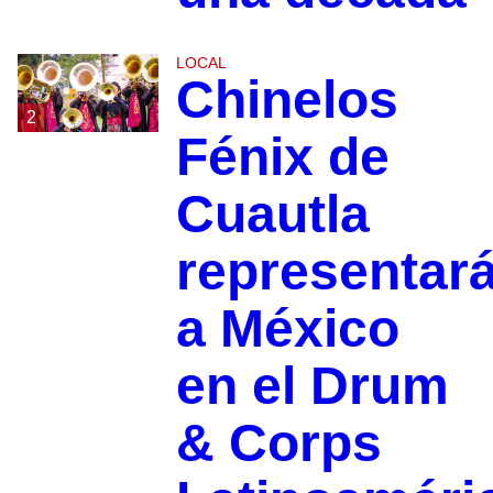
LOCAL
Chinelos
2
Fénix de
Cuautla
representar
a México
en el Drum
& Corps