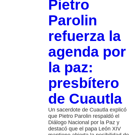
Pietro
Parolin
refuerza la
agenda por
la paz:
presbítero
de Cuautla
Un sacerdote de Cuautla explicó
que Pietro Parolin respaldó el
Diálogo Nacional por la Paz y
destacó que el papa León XIV
mantiene abierta la posibilidad de