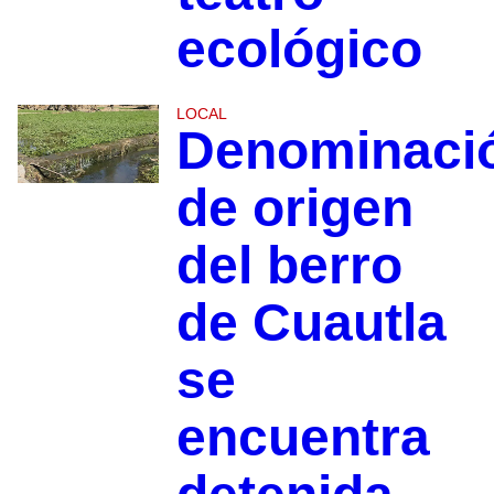
ecológico
LOCAL
Denominaci
de origen
del berro
de Cuautla
se
encuentra