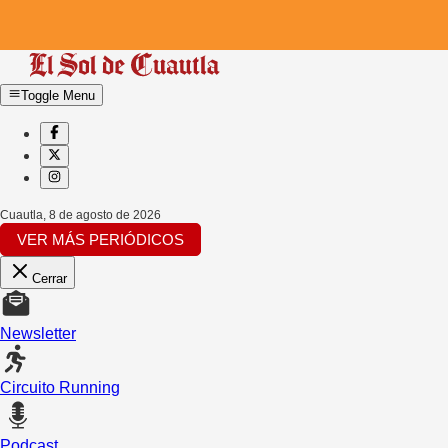
Toggle Menu
Cuautla
,
8 de agosto de 2026
VER MÁS PERIÓDICOS
Cerrar
Newsletter
Circuito Running
Podcast