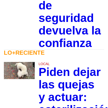
de
seguridad
devuelva la
confianza
LO+RECIENTE
LOCAL
Piden dejar
las quejas
y actuar: