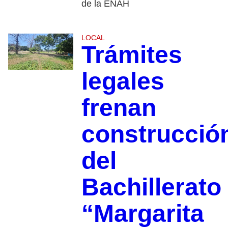
de la ENAH
LOCAL
Trámites
legales
frenan
construcció
del
Bachillerato
“Margarita