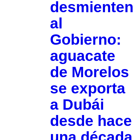
desmienten
al
Gobierno:
aguacate
de Morelos
se exporta
a Dubái
desde hace
una década