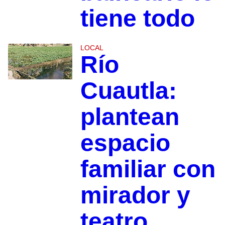
tiene todo
LOCAL
Río
Cuautla:
plantean
espacio
familiar con
mirador y
teatro