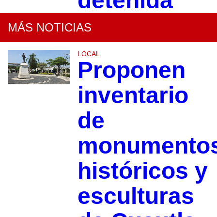
detenida
MÁS NOTICIAS
LOCAL
Proponen
inventario
de
monumento
históricos y
esculturas