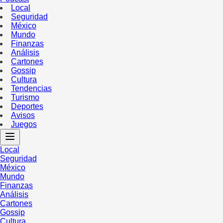
Local
Seguridad
México
Mundo
Finanzas
Análisis
Cartones
Gossip
Cultura
Tendencias
Turismo
Deportes
Avisos
Juegos
Local
Seguridad
México
Mundo
Finanzas
Análisis
Cartones
Gossip
Cultura