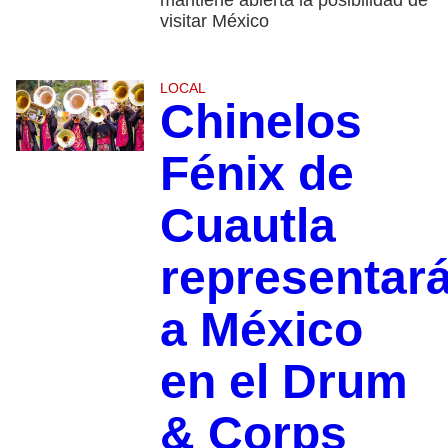
visitar México
LOCAL
Chinelos
Fénix de
Cuautla
representar
a México
en el Drum
& Corps