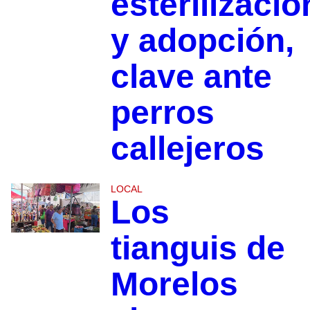
esterilizació
y adopción,
clave ante
perros
callejeros
LOCAL
Los
tianguis de
Morelos