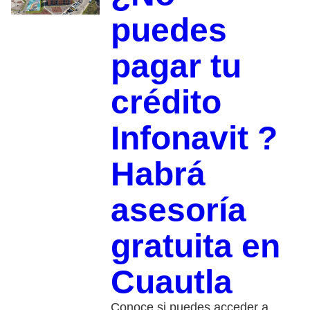
puedes
pagar tu
crédito
Infonavit ?
Habrá
asesoría
gratuita en
Cuautla
Conoce si puedes acceder a