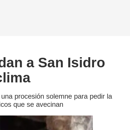
dan a San Isidro
clima
y una procesión solemne para pedir la
ticos que se avecinan