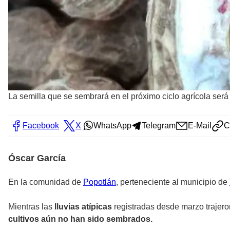
La semilla que se sembrará en el próximo ciclo agrícola ser
Facebook
X
WhatsApp
Telegram
E-Mail
C
Óscar García
En la comunidad de
Popotlán
, perteneciente al municipio de
Mientras las
lluvias atípicas
registradas desde marzo trajero
cultivos aún no han sido sembrados.