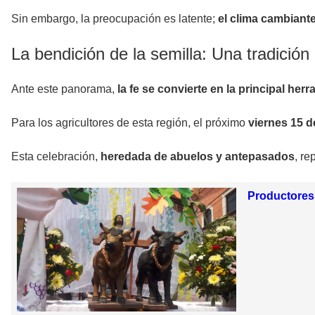
Sin embargo, la preocupación es latente;
el clima cambiant
La bendición de la semilla: Una tradición
Ante este panorama,
la fe se convierte en la principal her
Para los agricultores de esta región, el próximo
viernes 15 
Esta celebración,
heredada de abuelos y antepasados
, r
Productores 