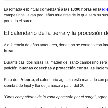
La jornada espiritual
comenzará a las 10:00 horas
en la
igl
campesinos llevan pequeñas muestras de lo que será su susten
por todo el surco.
El calendario de la tierra y la procesión d
A diferencia de años anteriores, donde no se contaba con i
horas
.
Durante casi dos horas, la imagen del santo campesino será 
petición:
buenas cosechas y protección contra las inclem
Para don
Alberto
, el calendario agrícola está marcado con pr
siembra de frijol y flor de jamaica a partir del 20.
“Otros compañeros de la zona apostarán por el sorgo”
, agreg