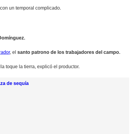
on un temporal complicado.
Domínguez.
rador
, el
santo patrono de los trabajadores del campo.
a toque la tierra, explicó el productor.
aza de sequía