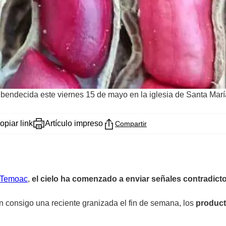
á bendecida este viernes 15 de mayo en la iglesia de Santa Ma
opiar link
Artículo impreso
Compartir
Temoac
,
el cielo ha comenzado a enviar señales contradicto
n consigo una reciente granizada el fin de semana, los
product