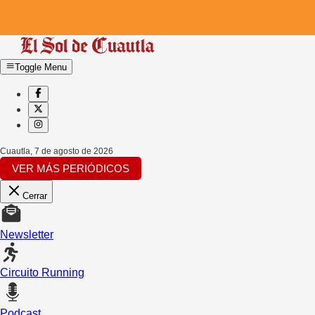
Toggle Menu
Cuautla
,
7 de agosto de 2026
VER MÁS PERIÓDICOS
Cerrar
Newsletter
Circuito Running
Podcast