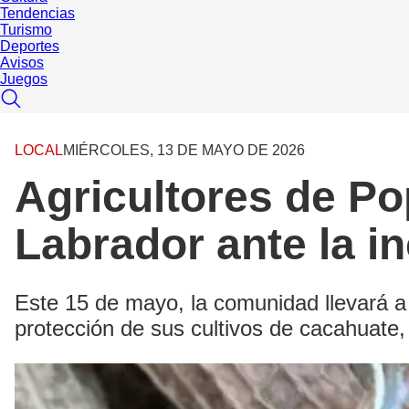
Tendencias
Turismo
Deportes
Avisos
Juegos
LOCAL
MIÉRCOLES, 13 DE MAYO DE 2026
Agricultores de Po
Labrador ante la i
Este 15 de mayo, la comunidad llevará a 
protección de sus cultivos de cacahuate