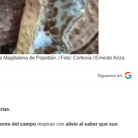
ría Magdalena de Popotlán.
/
Foto: Cortesía / Ernesto Ariza
Síguenos en:
rias.
ores del campo
respiran con
alivio al saber que sus