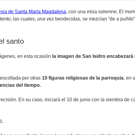
esia de Santa María Magdalena
, con una misa solemne. El momen
to, las cuales, una vez bendecidas, se mezclan “de a puñito” c
el santo
mágenes, en esta ocasión
la imagen de San Isidro encabezará
escoltada por otras
10 figuras religiosas de la parroquia
, en 
encias del tiempo.
ecisión. En su caso, iniciará el 10 de junio con la siembra de c
ó.