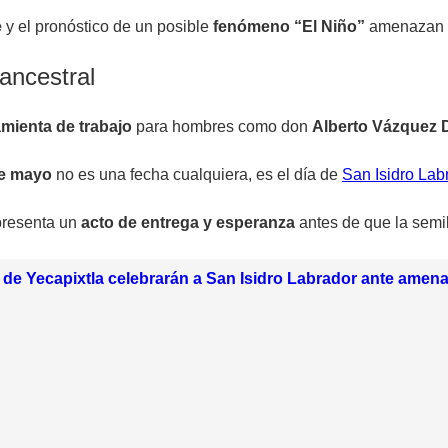
e
y el pronóstico de un posible
fenómeno “El Niño”
amenazan c
 ancestral
ramienta de trabajo
para hombres como don
Alberto Vázquez 
de mayo
no es una fecha cualquiera, es el día de
San Isidro Lab
epresenta un
acto de entrega y esperanza
antes de que la semill
de Yecapixtla celebrarán a San Isidro Labrador ante amen