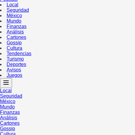
Local
Seguridad
México
Mundo
Finanzas
Análisis
Cartones
Gossip
Cultura
Tendencias
Turismo
Deportes
Avisos
Juegos
Local
Seguridad
México
Mundo
Finanzas
Análisis
Cartones
Gossip
Cultura