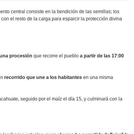
to central consiste en la bendición de las semillas; los
on el resto de la carga para esparcir la protección divina
 una procesión
que recorre el pueblo
a partir de las 17:00
un
recorrido que une a los habitantes
en una misma
acahuate, seguido por el maíz el día 15, y culminará con la