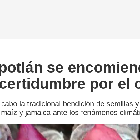
potlán se encomien
ncertidumbre por el 
cabo la tradicional bendición de semillas 
, maíz y jamaica ante los fenómenos climá