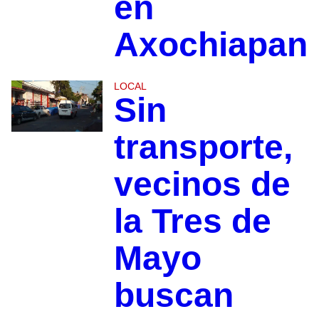
en
Axochiapan
LOCAL
Sin
transporte,
vecinos de
la Tres de
Mayo
buscan