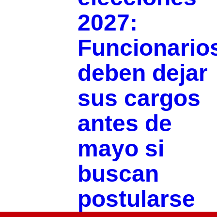
2027:
Funcionario
deben dejar
sus cargos
antes de
mayo si
buscan
postularse