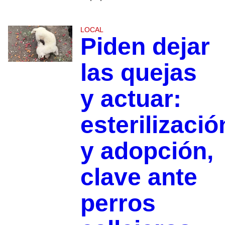
LOCAL
Piden dejar
las quejas
y actuar:
esterilizació
y adopción,
clave ante
perros