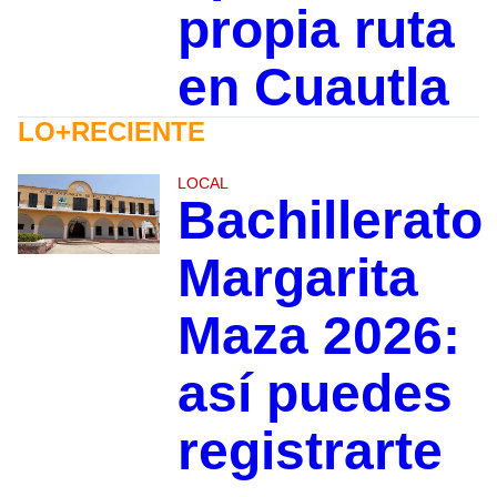
propia ruta
en Cuautla
LO+RECIENTE
LOCAL
Bachillerato
Margarita
Maza 2026:
así puedes
registrarte