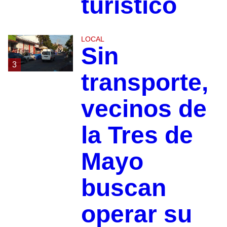
turístico
LOCAL
Sin
3
transporte,
vecinos de
la Tres de
Mayo
buscan
operar su