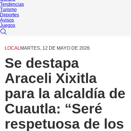
Tendencias
Turismo
Deportes
Avisos
Juegos
LOCAL
MARTES, 12 DE MAYO DE 2026
Se destapa
Araceli Xixitla
para la alcaldía de
Cuautla: “Seré
respetuosa de los