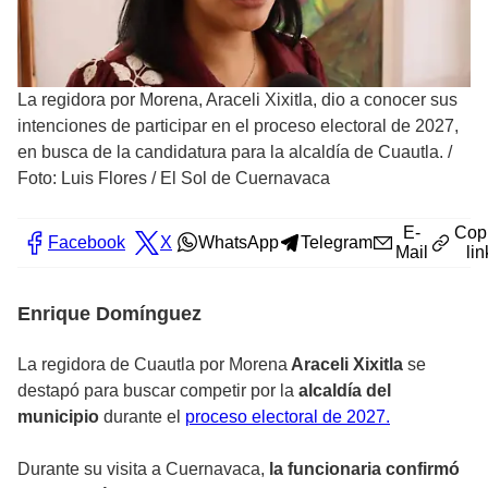
La regidora por Morena, Araceli Xixitla, dio a conocer sus
intenciones de participar en el proceso electoral de 2027,
en busca de la candidatura para la alcaldía de Cuautla.
/
Foto: Luis Flores / El Sol de Cuernavaca
E-
Cop
Facebook
X
WhatsApp
Telegram
Mail
lin
Enrique Domínguez
La regidora de Cuautla por Morena
Araceli Xixitla
se
destapó para buscar competir por la
alcaldía del
municipio
durante el
proceso electoral de 2027.
Durante su visita a Cuernavaca,
la funcionaria confirmó