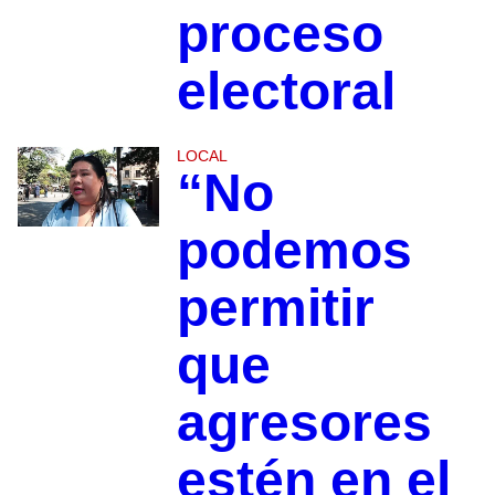
proceso
electoral
LOCAL
“No
podemos
permitir
que
agresores
estén en el