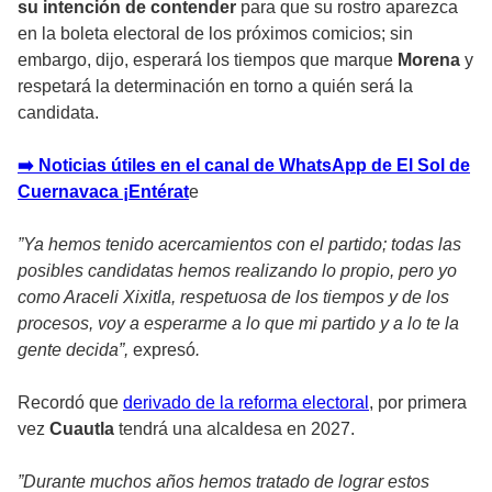
su intención de contender
para que su rostro aparezca
en la boleta electoral de
los próximos comicios;
sin
embargo, dijo, esperará los tiempos que marque
Morena
y
respetará la determinación en torno a quién será la
candidata.
➡️ Noticias útiles en el canal de WhatsApp de El Sol de
Cuernavaca ¡Entérat
e
”Ya hemos tenido acercamientos con el partido; todas las
posibles candidatas hemos realizando lo propio, pero yo
como Araceli Xixitla, respetuosa de los tiempos y de los
procesos, voy a esperarme a lo que mi partido y a lo te la
gente decida”,
expresó
.
Recordó que
derivado de la reforma electoral
, por primera
vez
Cuautla
tendrá una alcaldesa en 2027.
”Durante muchos años hemos tratado de lograr estos