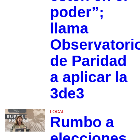
poder”;
llama
Observatori
de Paridad
a aplicar la
3de3
LOCAL
Rumbo a
elecciones