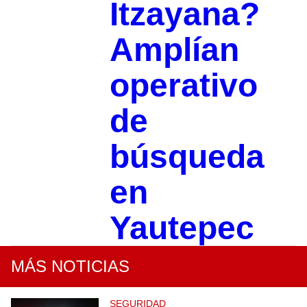
Itzayana?
Amplían
operativo
de
búsqueda
en
Yautepec
MÁS NOTICIAS
SEGURIDAD