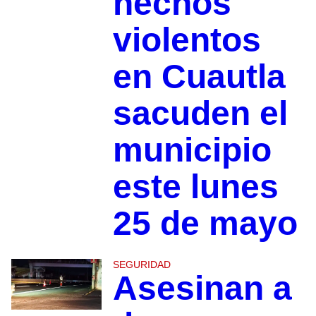
hechos
violentos
en Cuautla
sacuden el
municipio
este lunes
25 de mayo
SEGURIDAD
Asesinan a