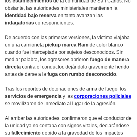
los
establecimientos
de la comunidad de San Carlos. No
obstante, las autoridades ministeriales mantienen la
identidad bajo reserva
en tanto avanzan las
indagatorias
correspondientes.
De acuerdo con las primeras versiones, la víctima viajaba
en una camioneta
pickup marca Ram
de color blanco
cuando fue interceptada por sujetos desconocidos. Sin
mediar palabra, los agresores abrieron
fuego de manera
directa
contra el conductor, dejándolo gravemente herido
antes de darse a la
fuga con rumbo desconocido
.
Tras los reportes de detonaciones de arma de fuego, los
servicios de emergencia
y las
corporaciones policiales
se movilizaron de inmediato al lugar de la agresión.
Al arribar las autoridades, confirmaron que el conductor de
la unidad ya no contaba con signos vitales, declarándose
su
fallecimiento
debido a la gravedad de los impactos