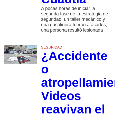
A pocas horas de iniciar la
segunda fase de la estrategia de
seguridad, un taller mecánico y
una gasolinera fueron atacados;
una persona resultó lesionada
SEGURIDAD
¿Accidente
o
atropellami
Videos
reavivan el