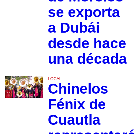
se exporta
a Dubái
desde hace
una década
LOCAL
Chinelos
2
Fénix de
Cuautla