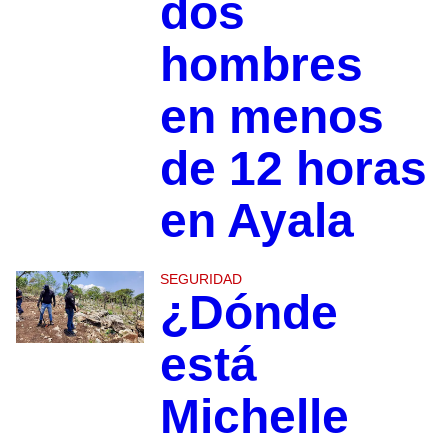
dos
hombres
en menos
de 12 horas
en Ayala
SEGURIDAD
¿Dónde
está
Michelle