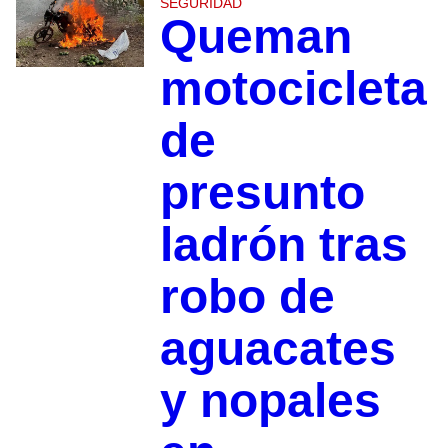
SEGURIDAD
Queman
motocicleta
de
presunto
ladrón tras
robo de
aguacates
y nopales