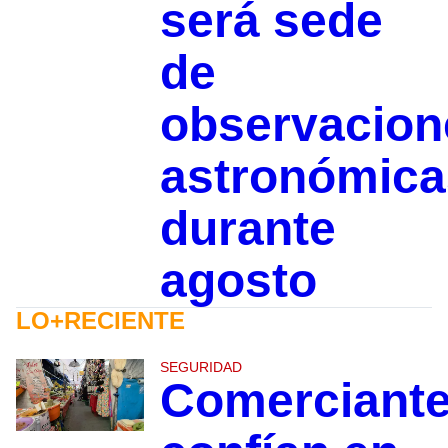
será sede
de
observacion
astronómica
durante
agosto
LO+RECIENTE
SEGURIDAD
Comerciant