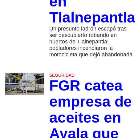
en
Tlalnepantla
Un presunto ladrón escapó tras
ser descubierto robando en
huertos de Tlalnepantla;
pobladores incendiaron la
motocicleta que dejó abandonada
SEGURIDAD
FGR catea
empresa de
aceites en
Ayala que