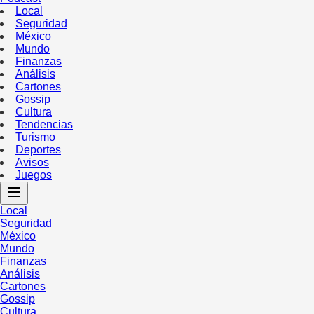
Local
Seguridad
México
Mundo
Finanzas
Análisis
Cartones
Gossip
Cultura
Tendencias
Turismo
Deportes
Avisos
Juegos
Local
Seguridad
México
Mundo
Finanzas
Análisis
Cartones
Gossip
Cultura