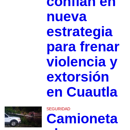
confían en
nueva
estrategia
para frenar
violencia y
extorsión
en Cuautla
SEGURIDAD
Camioneta