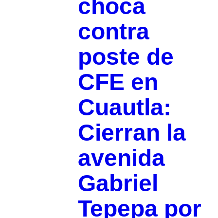
choca
contra
poste de
CFE en
Cuautla:
Cierran la
avenida
Gabriel
Tepepa por