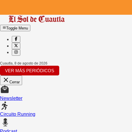
Toggle Menu
Cuautla
,
8 de agosto de 2026
VER MÁS PERIÓDICOS
Cerrar
Newsletter
Circuito Running
Podcast