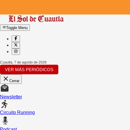
Toggle Menu
Cuautla
,
7 de agosto de 2026
VER MÁS PERIÓDICOS
Cerrar
Newsletter
Circuito Running
Podcast