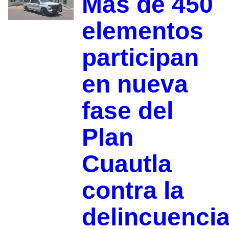
Más de 450
elementos
participan
en nueva
fase del
Plan
Cuautla
contra la
delincuenci