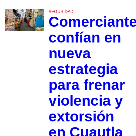
SEGURIDAD
Comerciant
confían en
nueva
estrategia
para frenar
violencia y
extorsión
en Cuautla