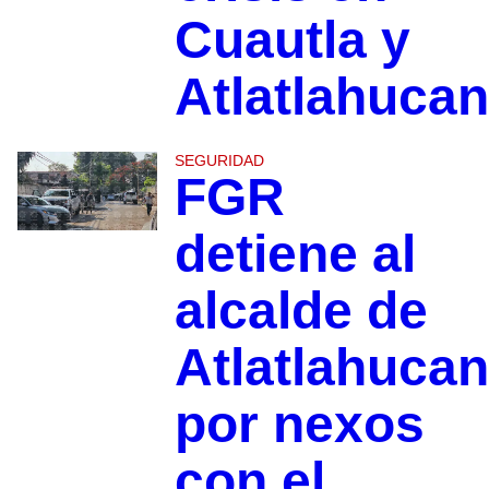
Cuautla y
Atlatlahucan
SEGURIDAD
FGR
detiene al
alcalde de
Atlatlahucan
por nexos
con el