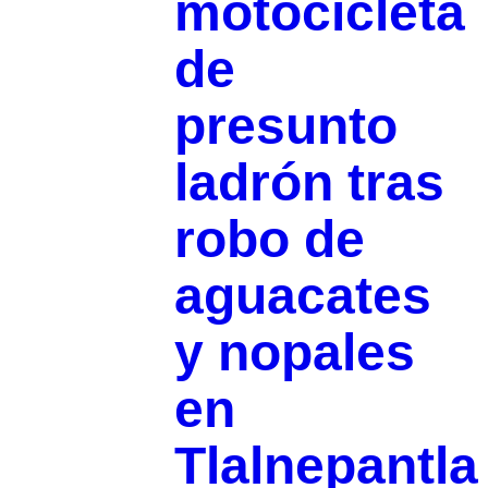
motocicleta
de
presunto
ladrón tras
robo de
aguacates
y nopales
en
Tlalnepantla