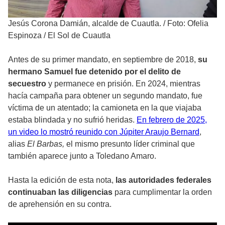
Jesús Corona Damián, alcalde de Cuautla.
/
Foto: Ofelia
Espinoza / El Sol de Cuautla
Antes de su primer mandato, en septiembre de 2018,
su
hermano Samuel fue detenido por el delito de
secuestro
y permanece en prisión. En 2024, mientras
hacía campaña para obtener un segundo mandato, fue
víctima de un atentado; la camioneta en la que viajaba
estaba blindada y no sufrió heridas.
En febrero de 2025,
un video lo mostró reunido con Júpiter Araujo Bernard
,
alias
El Barbas,
el mismo presunto líder criminal que
también aparece junto a Toledano Amaro.
Hasta la edición de esta nota,
las autoridades federales
continuaban las diligencias
para cumplimentar la orden
de aprehensión en su contra.