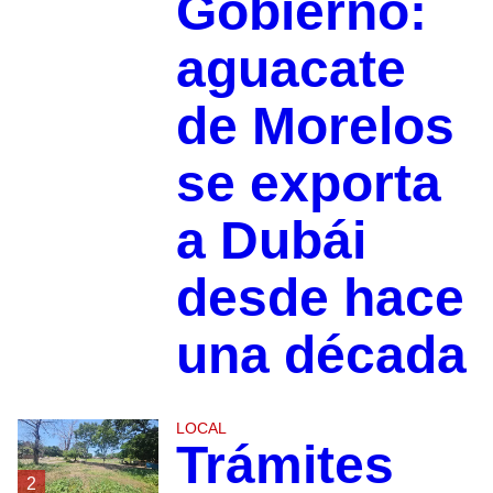
Gobierno:
aguacate
de Morelos
se exporta
a Dubái
desde hace
una década
LOCAL
Trámites
2