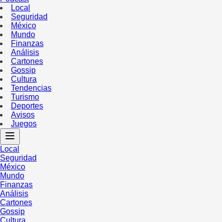
Local
Seguridad
México
Mundo
Finanzas
Análisis
Cartones
Gossip
Cultura
Tendencias
Turismo
Deportes
Avisos
Juegos
Local
Seguridad
México
Mundo
Finanzas
Análisis
Cartones
Gossip
Cultura