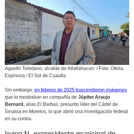
Agustín Toledano, alcalde de Atlatlahucan.
/
Foto: Ofelia
Espinoza / El Sol de Cuautla
Sin embargo,
en febrero de 2025 trascendieron imágenes
que lo mostraban en compañía de
Júpiter Araujo
Bernard,
alias
El Barbas
, presunto líder del Cártel de
Sinaloa en Morelos, lo que abrió una investigación federal
en su contra.
Irving N, expresidente municipal de