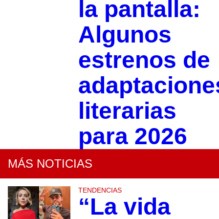
la pantalla:
Algunos
estrenos de
adaptacione
literarias
para 2026
MÁS NOTICIAS
TENDENCIAS
“La vida