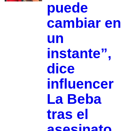
puede
cambiar en
un
instante”,
dice
influencer
La Beba
tras el
asesinato