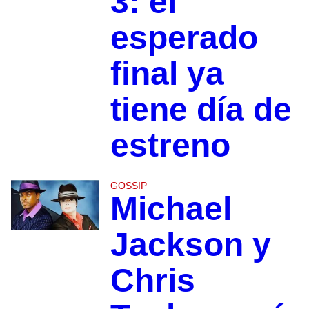
3: el
esperado
final ya
tiene día de
estreno
GOSSIP
Michael
Jackson y
Chris