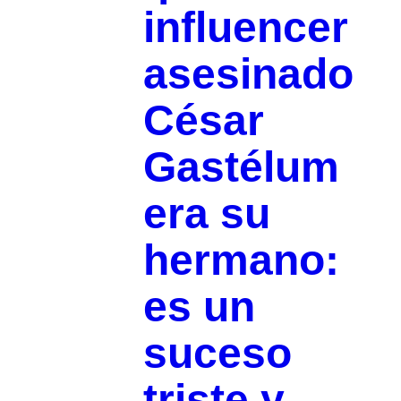
influencer
asesinado
César
Gastélum
era su
hermano:
es un
suceso
triste y