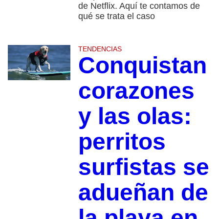
de Netflix. Aquí te contamos de
qué se trata el caso
TENDENCIAS
Conquistan
corazones
y las olas:
perritos
surfistas se
adueñan de
la playa en