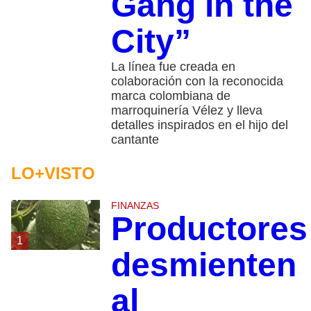
Gang in the
City”
La línea fue creada en
colaboración con la reconocida
marca colombiana de
marroquinería Vélez y lleva
detalles inspirados en el hijo del
cantante
LO+VISTO
FINANZAS
Productores
1
desmienten
al