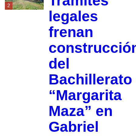
Trámites
2
legales
frenan
construcció
del
Bachillerato
“Margarita
Maza” en
Gabriel