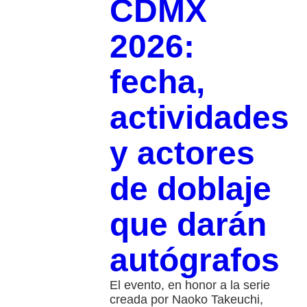
CDMX
2026:
fecha,
actividades
y actores
de doblaje
que darán
autógrafos
El evento, en honor a la serie
creada por Naoko Takeuchi,