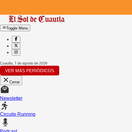
Toggle Menu
Cuautla
,
7 de agosto de 2026
VER MÁS PERIÓDICOS
Cerrar
Newsletter
Circuito Running
Podcast