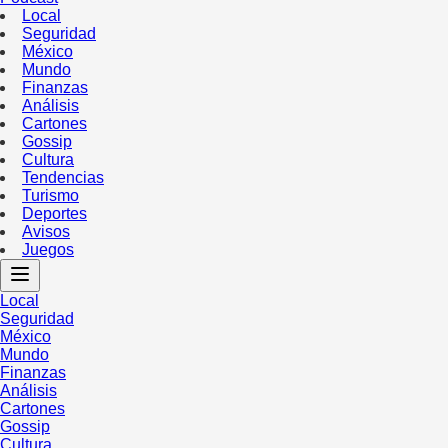
Local
Seguridad
México
Mundo
Finanzas
Análisis
Cartones
Gossip
Cultura
Tendencias
Turismo
Deportes
Avisos
Juegos
Local
Seguridad
México
Mundo
Finanzas
Análisis
Cartones
Gossip
Cultura