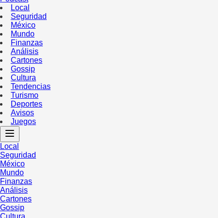
Local
Seguridad
México
Mundo
Finanzas
Análisis
Cartones
Gossip
Cultura
Tendencias
Turismo
Deportes
Avisos
Juegos
Local
Seguridad
México
Mundo
Finanzas
Análisis
Cartones
Gossip
Cultura