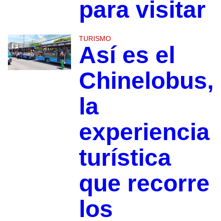
para visitar
TURISMO
Así es el
Chinelobus,
la
experiencia
turística
que recorre
los