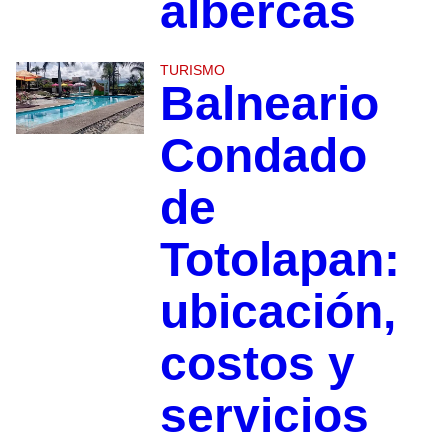
albercas
TURISMO
Balneario
Condado
de
Totolapan:
ubicación,
costos y
servicios