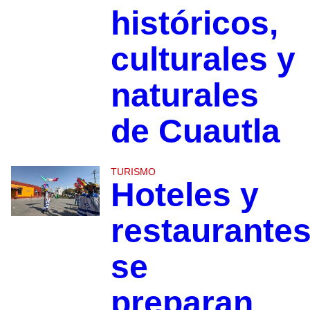
históricos,
culturales y
naturales
de Cuautla
TURISMO
Hoteles y
restaurante
se
preparan