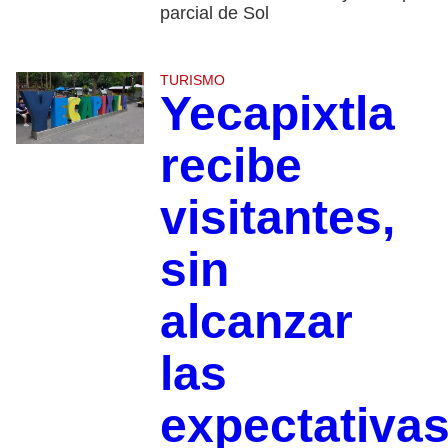
parcial de Sol
TURISMO
Yecapixtla
recibe
visitantes,
sin
alcanzar
las
expectativa