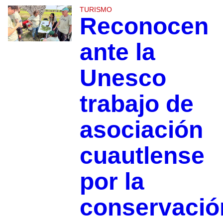
TURISMO
Reconocen
ante la
Unesco
trabajo de
asociación
cuautlense
por la
conservació