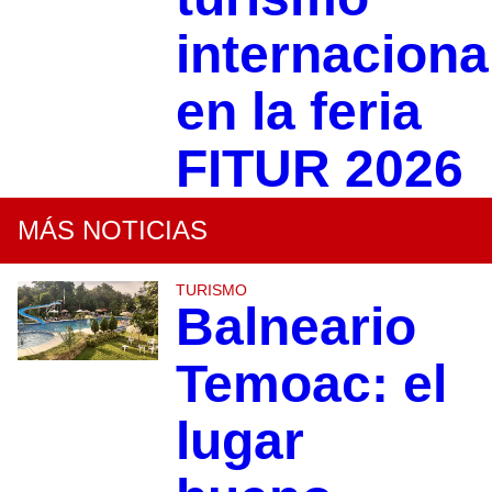
internaciona
en la feria
FITUR 2026
MÁS NOTICIAS
TURISMO
Balneario
Temoac: el
lugar