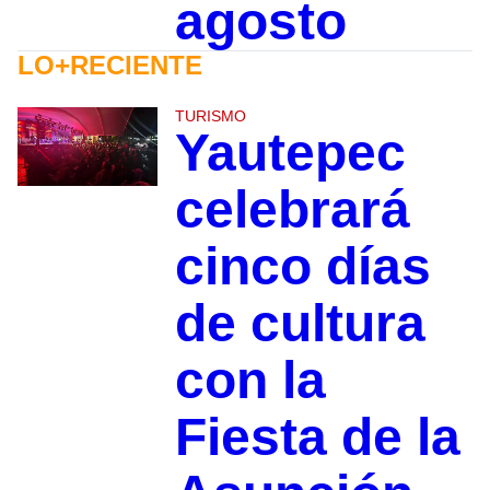
agosto
LO+RECIENTE
TURISMO
Yautepec
celebrará
cinco días
de cultura
con la
Fiesta de la