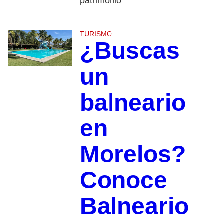
patrimonio
TURISMO
¿Buscas
un
balneario
en
Morelos?
Conoce
Balneario