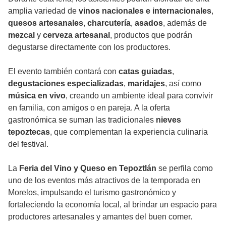
amplia variedad de
vinos nacionales e internacionales
,
quesos artesanales
,
charcutería
,
asados
, además de
mezcal
y
cerveza artesanal
, productos que podrán
degustarse directamente con los productores.
El evento también contará con
catas guiadas
,
degustaciones especializadas
,
maridajes
, así como
música en vivo
, creando un ambiente ideal para convivir
en familia, con amigos o en pareja. A la oferta
gastronómica se suman las tradicionales
nieves
tepoztecas
, que complementan la experiencia culinaria
del festival.
La
Feria del Vino y Queso en Tepoztlán
se perfila como
uno de los eventos más atractivos de la temporada en
Morelos, impulsando el turismo gastronómico y
fortaleciendo la economía local, al brindar un espacio para
productores artesanales y amantes del buen comer.