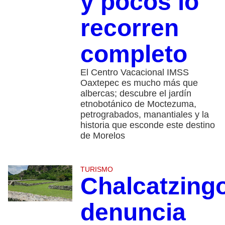
y pocos lo
recorren
completo
El Centro Vacacional IMSS
Oaxtepec es mucho más que
albercas; descubre el jardín
etnobotánico de Moctezuma,
petrograbados, manantiales y la
historia que esconde este destino
de Morelos
TURISMO
Chalcatzing
denuncia