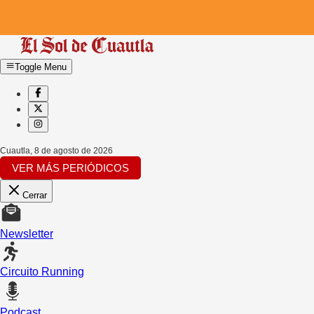
Toggle Menu
Cuautla
,
8 de agosto de 2026
VER MÁS PERIÓDICOS
Cerrar
Newsletter
Circuito Running
Podcast