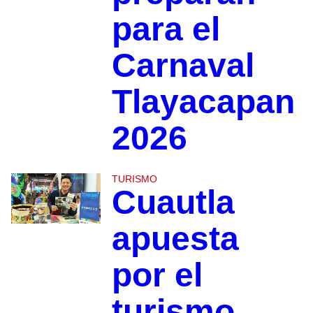
para el
Carnaval
Tlayacapan
2026
TURISMO
Cuautla
apuesta
por el
turismo