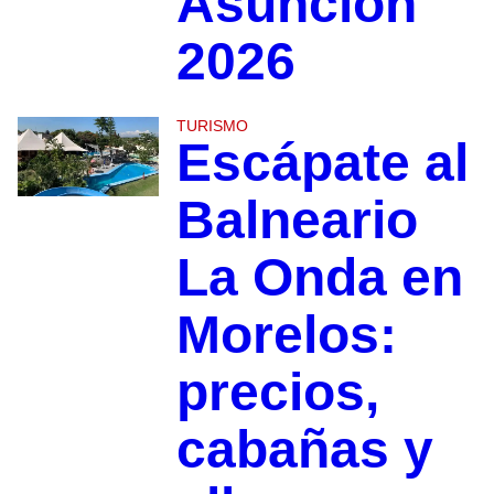
Asunción
2026
TURISMO
Escápate al
Balneario
La Onda en
Morelos:
precios,
cabañas y