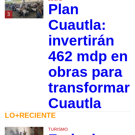
Plan
3
Cuautla:
invertirán
462 mdp en
obras para
transformar
Cuautla
LO+RECIENTE
TURISMO