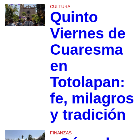
CULTURA
Quinto
Viernes de
Cuaresma
en
Totolapan:
fe, milagros
y tradición
FINANZAS