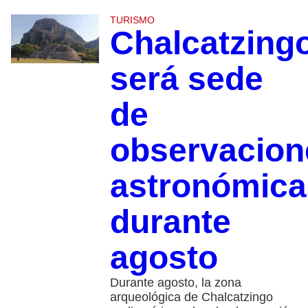
TURISMO
Chalcatzing
será sede
de
observacion
astronómica
durante
agosto
Durante agosto, la zona
arqueológica de Chalcatzingo