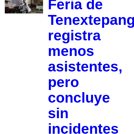
Feria de
Tenextepan
registra
menos
asistentes,
pero
concluye
sin
incidentes