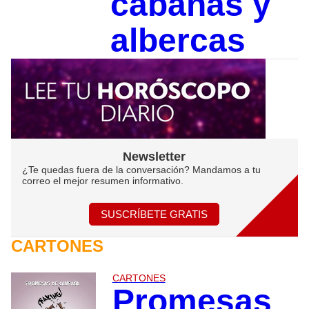
cabañas y
albercas
Newsletter
¿Te quedas fuera de la conversación? Mandamos a tu
correo el mejor resumen informativo.
SUSCRÍBETE GRATIS
CARTONES
CARTONES
Promesas