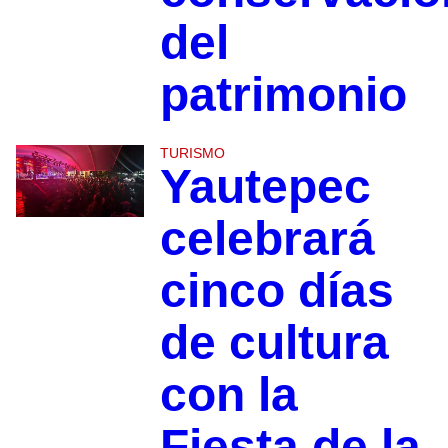
del
patrimonio
TURISMO
Yautepec
celebrará
cinco días
de cultura
con la
Fiesta de la