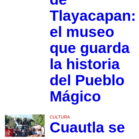
Tlayacapan:
el museo
que guarda
la historia
del Pueblo
Mágico
CULTURA
Cuautla se
2