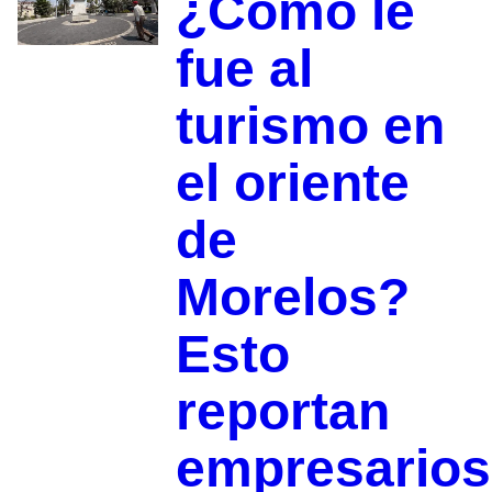
¿Cómo le
fue al
turismo en
el oriente
de
Morelos?
Esto
reportan
empresarios