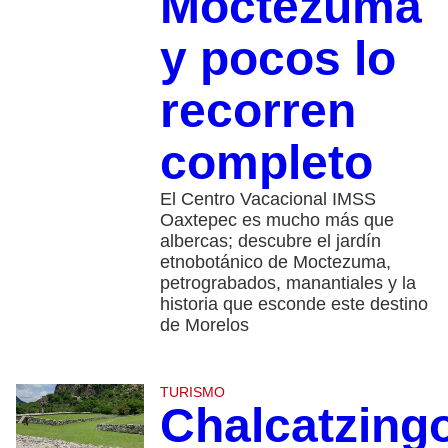
Moctezuma
y pocos lo
recorren
completo
El Centro Vacacional IMSS
Oaxtepec es mucho más que
albercas; descubre el jardín
etnobotánico de Moctezuma,
petrograbados, manantiales y la
historia que esconde este destino
de Morelos
TURISMO
Chalcatzing