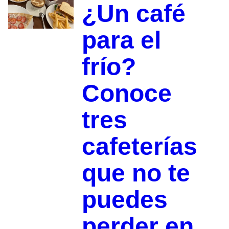
¿Un café
para el
frío?
Conoce
tres
cafeterías
que no te
puedes
perder en