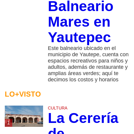
Balneario
Mares en
Yautepec
Este balneario ubicado en el
municipio de Yautepe, cuenta con
espacios recreativos para niños y
adultos, además de restaurante y
amplias áreas verdes; aquí te
decimos los costos y horarios
LO+VISTO
CULTURA
La Cerería
1
de