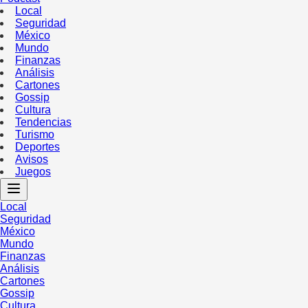
Local
Seguridad
México
Mundo
Finanzas
Análisis
Cartones
Gossip
Cultura
Tendencias
Turismo
Deportes
Avisos
Juegos
Local
Seguridad
México
Mundo
Finanzas
Análisis
Cartones
Gossip
Cultura