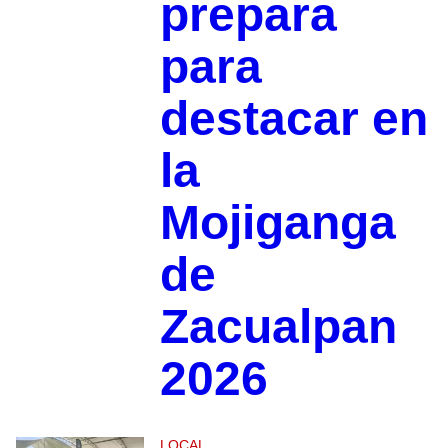
prepara
para
destacar en
la
Mojiganga
de
Zacualpan
2026
LOCAL