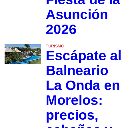
Asunción
2026
TURISMO
Escápate al
Balneario
La Onda en
Morelos:
precios,