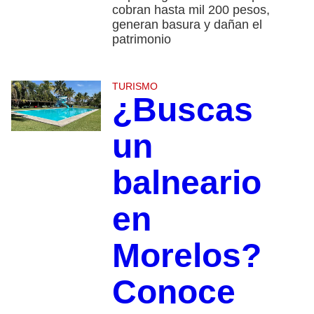
cobran hasta mil 200 pesos,
generan basura y dañan el
patrimonio
TURISMO
¿Buscas
un
balneario
en
Morelos?
Conoce