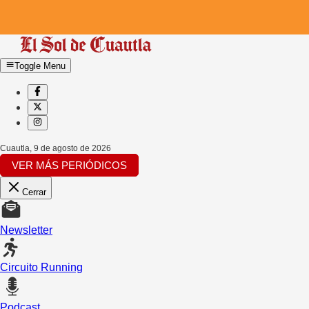
Toggle Menu
Cuautla
,
9 de agosto de 2026
VER MÁS PERIÓDICOS
Cerrar
Newsletter
Circuito Running
Podcast