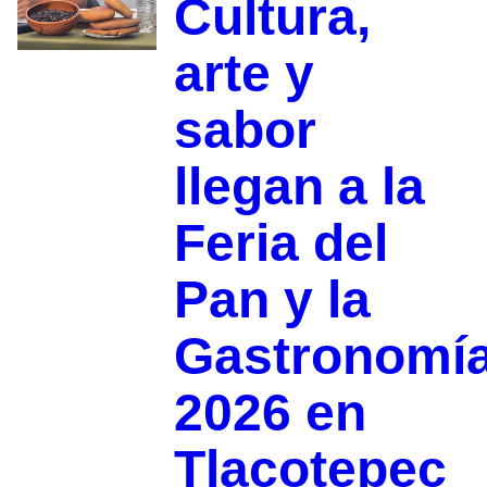
Cultura,
arte y
sabor
llegan a la
Feria del
Pan y la
Gastronomí
2026 en
Tlacotepec