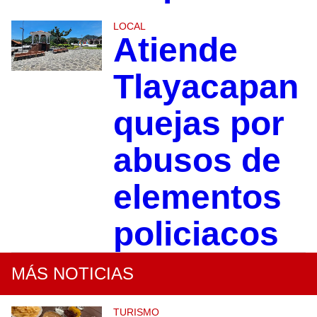
LOCAL
Atiende
Tlayacapan
quejas por
abusos de
elementos
policiacos
MÁS NOTICIAS
TURISMO