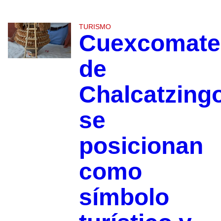
TURISMO
Cuexcomate
de
Chalcatzing
se
posicionan
como
símbolo