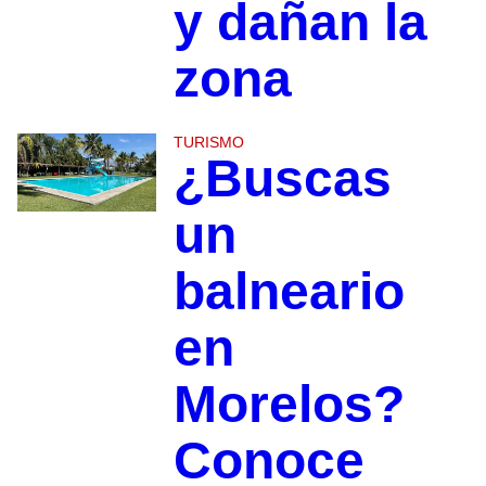
y dañan la
zona
TURISMO
¿Buscas
un
balneario
en
Morelos?
Conoce