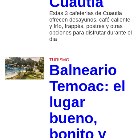
Cuautla
Estas 3 cafeterías de Cuautla
ofrecen desayunos, café caliente
y frío, frappés, postres y otras
opciones para disfrutar durante el
día
TURISMO
Balneario
Temoac: el
lugar
bueno,
bonito y