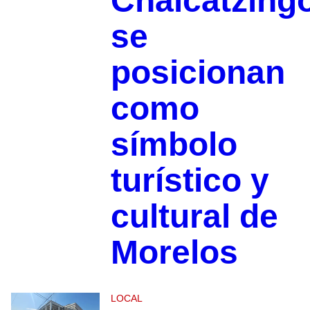
Chalcatzing
se
posicionan
como
símbolo
turístico y
cultural de
Morelos
LOCAL