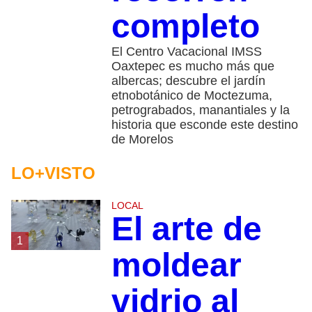
completo
El Centro Vacacional IMSS
Oaxtepec es mucho más que
albercas; descubre el jardín
etnobotánico de Moctezuma,
petrograbados, manantiales y la
historia que esconde este destino
de Morelos
LO+VISTO
LOCAL
El arte de
1
moldear
vidrio al