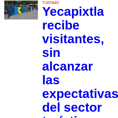
TURISMO
Yecapixtla
recibe
visitantes,
sin
alcanzar
las
expectativa
del sector