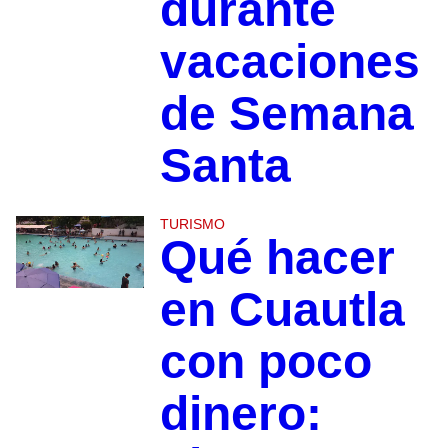
durante
vacaciones
de Semana
Santa
TURISMO
Qué hacer
en Cuautla
con poco
dinero: