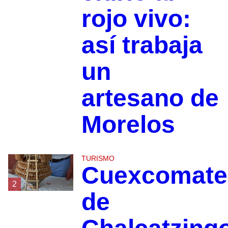
rojo vivo:
así trabaja
un
artesano de
Morelos
TURISMO
Cuexcomate
2
de