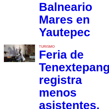
Balneario
Mares en
Yautepec
TURISMO
Feria de
Tenextepan
registra
menos
asistentes,