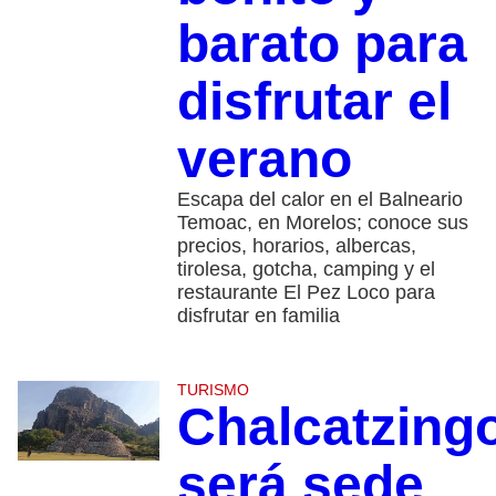
barato para
disfrutar el
verano
Escapa del calor en el Balneario
Temoac, en Morelos; conoce sus
precios, horarios, albercas,
tirolesa, gotcha, camping y el
restaurante El Pez Loco para
disfrutar en familia
TURISMO
Chalcatzing
será sede