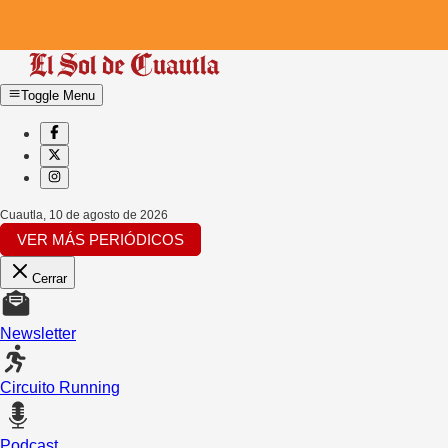
Toggle Menu
Cuautla
,
10 de agosto de 2026
VER MÁS PERIÓDICOS
Cerrar
Newsletter
Circuito Running
Podcast