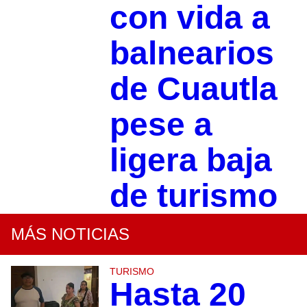
con vida a
balnearios
de Cuautla
pese a
ligera baja
de turismo
MÁS NOTICIAS
TURISMO
Hasta 20