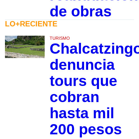
de obras
LO+RECIENTE
TURISMO
Chalcatzing
denuncia
tours que
cobran
hasta mil
200 pesos