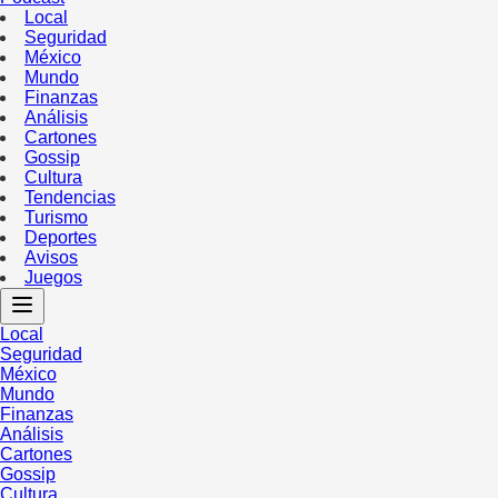
Local
Seguridad
México
Mundo
Finanzas
Análisis
Cartones
Gossip
Cultura
Tendencias
Turismo
Deportes
Avisos
Juegos
Local
Seguridad
México
Mundo
Finanzas
Análisis
Cartones
Gossip
Cultura