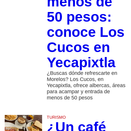
menos de
50 pesos:
conoce Los
Cucos en
Yecapixtla
¿Buscas dónde refrescarte en
Morelos? Los Cucos, en
Yecapixtla, ofrece albercas, áreas
para acampar y entrada de
menos de 50 pesos
TURISMO
¿Un café