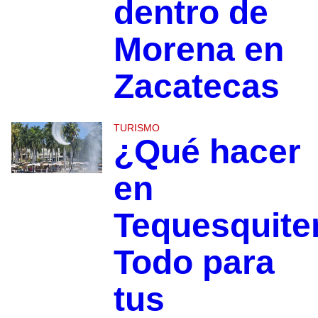
dentro de
Morena en
Zacatecas
TURISMO
¿Qué hacer
en
Tequesquit
Todo para
tus