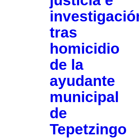
justicia e
investigació
tras
homicidio
de la
ayudante
municipal
de
Tepetzingo