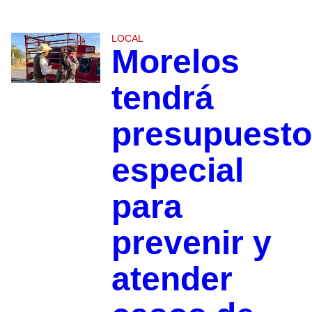
LOCAL
Morelos
tendrá
presupuesto
especial
para
prevenir y
atender