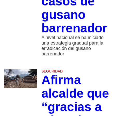
casos de
gusano
barrenador
A nivel nacional se ha iniciado
una estrategia gradual para la
erradicación del gusano
barrenador
SEGURIDAD
Afirma
alcalde que
“gracias a