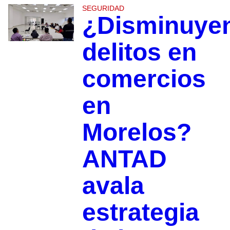
SEGURIDAD
¿Disminuye
delitos en
comercios
en
Morelos?
ANTAD
avala
estrategia