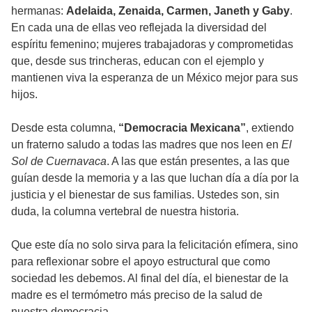
hermanas:
Adelaida, Zenaida, Carmen, Janeth y Gaby
.
En cada una de ellas veo reflejada la diversidad del
espíritu femenino; mujeres trabajadoras y comprometidas
que, desde sus trincheras, educan con el ejemplo y
mantienen viva la esperanza de un México mejor para sus
hijos.
Desde esta columna,
“Democracia Mexicana”
, extiendo
un fraterno saludo a todas las madres que nos leen en
El
Sol de Cuernavaca
. A las que están presentes, a las que
guían desde la memoria y a las que luchan día a día por la
justicia y el bienestar de sus familias. Ustedes son, sin
duda, la columna vertebral de nuestra historia.
Que este día no solo sirva para la felicitación efímera, sino
para reflexionar sobre el apoyo estructural que como
sociedad les debemos. Al final del día, el bienestar de la
madre es el termómetro más preciso de la salud de
nuestra democracia.