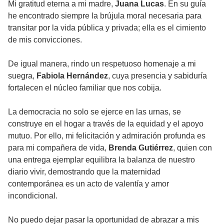
Mi gratitud eterna a mi madre,
Juana Lucas
. En su guía
he encontrado siempre la brújula moral necesaria para
transitar por la vida pública y privada; ella es el cimiento
de mis convicciones.
De igual manera, rindo un respetuoso homenaje a mi
suegra,
Fabiola Hernández
, cuya presencia y sabiduría
fortalecen el núcleo familiar que nos cobija.
La democracia no solo se ejerce en las urnas, se
construye en el hogar a través de la equidad y el apoyo
mutuo. Por ello, mi felicitación y admiración profunda es
para mi compañera de vida,
Brenda Gutiérrez
, quien con
una entrega ejemplar equilibra la balanza de nuestro
diario vivir, demostrando que la maternidad
contemporánea es un acto de valentía y amor
incondicional.
No puedo dejar pasar la oportunidad de abrazar a mis