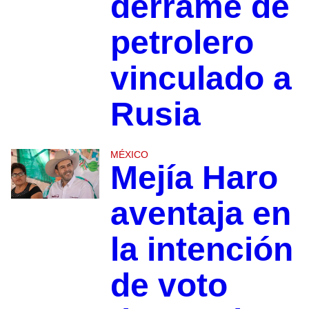
derrame de
petrolero
vinculado a
Rusia
MÉXICO
Mejía Haro
aventaja en
la intención
de voto