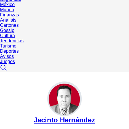
México
Mundo
Finanzas
Análisis
Cartones
Gossip
Cultura
Tendencias
Turismo
Deportes
Avisos
Juegos
Jacinto Hernández