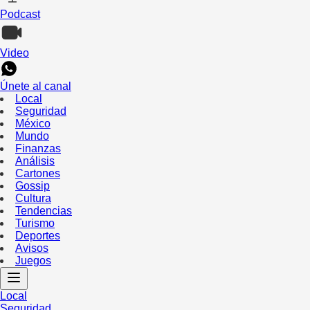
Podcast
Video
Únete al canal
Local
Seguridad
México
Mundo
Finanzas
Análisis
Cartones
Gossip
Cultura
Tendencias
Turismo
Deportes
Avisos
Juegos
Local
Seguridad