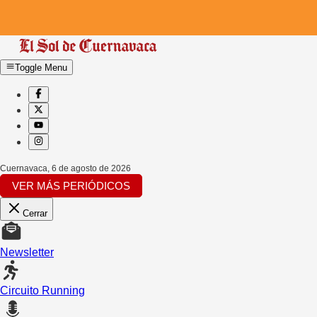
Toggle Menu
Cuernavaca
,
6 de agosto de 2026
VER MÁS PERIÓDICOS
Cerrar
Newsletter
Circuito Running