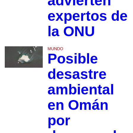
advierten
expertos de
la ONU
MUNDO
Posible
desastre
ambiental
en Omán
por