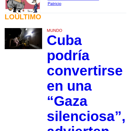
Patricio
LOÚLTIMO
MUNDO
Cuba
podría
convertirse
en una
“Gaza
silenciosa”,