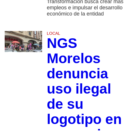
Transformación busca crear más
empleos e impulsar el desarrollo
económico de la entidad
LOCAL
NGS
Morelos
denuncia
uso ilegal
de su
logotipo en