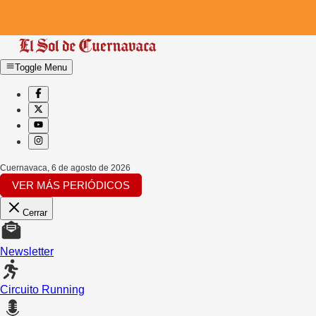
Toggle Menu
Cuernavaca
,
6 de agosto de 2026
VER MÁS PERIÓDICOS
Cerrar
Newsletter
Circuito Running