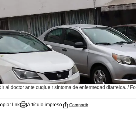
r al doctor ante cuqlueir síntoma de enfermedad diarreica.
/
Fo
opiar link
Artículo impreso
Compartir