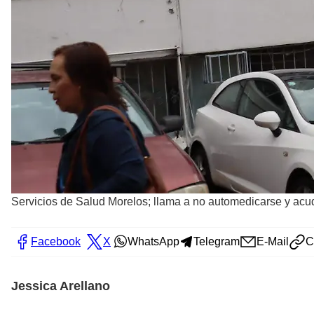
Servicios de Salud Morelos; llama a no automedicarse y acudi
Facebook
X
WhatsApp
Telegram
E-Mail
C
Jessica Arellano