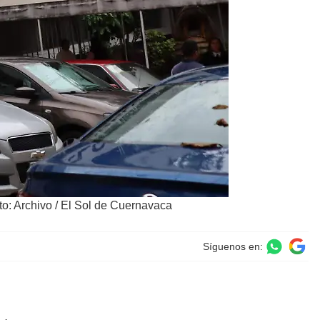
to: Archivo / El Sol de Cuernavaca
Síguenos en: