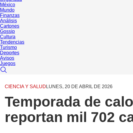
México
Mundo
Finanzas
Análisis
Cartones
Gossip
Cultura
Tendencias
Turismo
Deportes
Avisos
Juegos
CIENCIA Y SALUD
LUNES, 20 DE ABRIL DE 2026
Temporada de calo
reportan mil 702 c