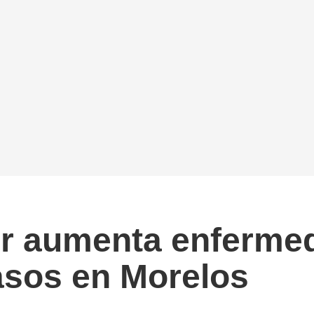
r aumenta enfermed
asos en Morelos