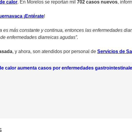
de calor
. En Morelos se reportan mil
702 casos nuevos
, info
Cuernavaca ¡Entérate
!
a es más constante y continua, entonces las enfermedades dia
s de enfermedades diarreicas agudas”.
asada
, y ahora, son atendidos por personal de
Servicios de Sa
e calor aumenta casos por enfermedades gastrointestinal
s