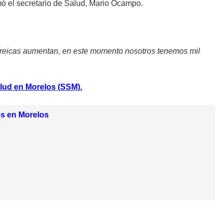
rmó el secretario de Salud, Mario Ocampo.
rreicas aumentan, en este momento nosotros tenemos mil
lud en Morelos (SSM).
es en Morelos