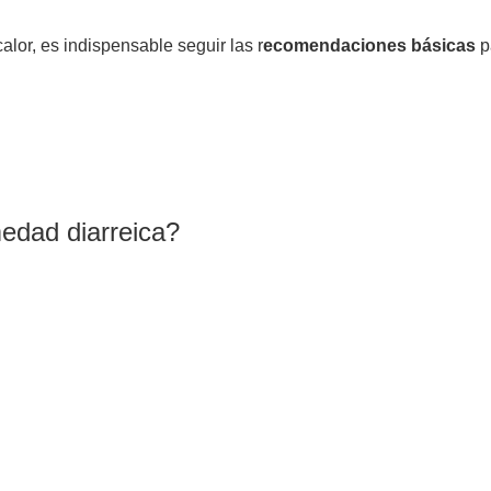
lor, es indispensable seguir las r
ecomendaciones básicas
p
edad diarreica?