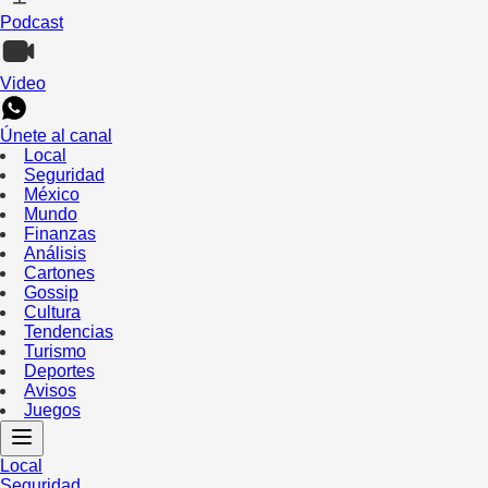
Podcast
Video
Únete al canal
Local
Seguridad
México
Mundo
Finanzas
Análisis
Cartones
Gossip
Cultura
Tendencias
Turismo
Deportes
Avisos
Juegos
Local
Seguridad