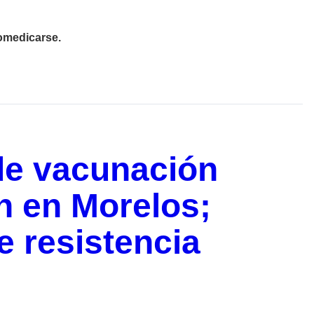
omedicarse.
de vacunación
n en Morelos;
e resistencia