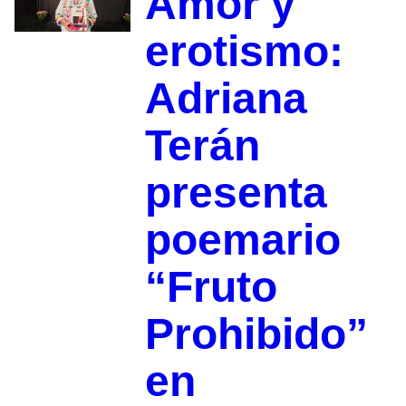
Amor y
erotismo:
Adriana
Terán
presenta
poemario
“Fruto
Prohibido”
en