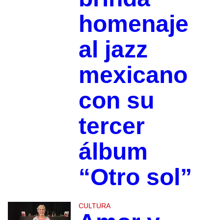
homenaje
al jazz
mexicano
con su
tercer
álbum
“Otro sol”
CULTURA