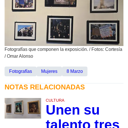
Fotografías que componen la exposición.
/
Fotos: Cortesía
/ Omar Alonso
Fotografías
Mujeres
8 Marzo
NOTAS RELACIONADAS
CULTURA
Unen su
talento tres