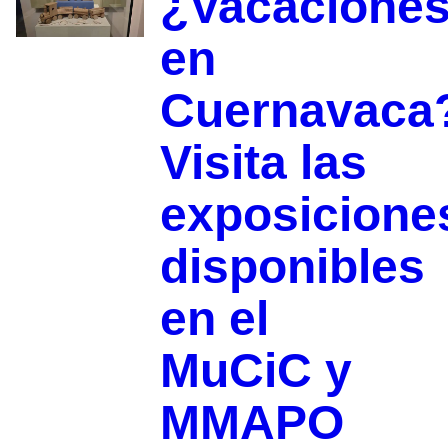
¿Vacacione
en
Cuernavaca
Visita las
exposicione
disponibles
en el
MuCiC y
MMAPO