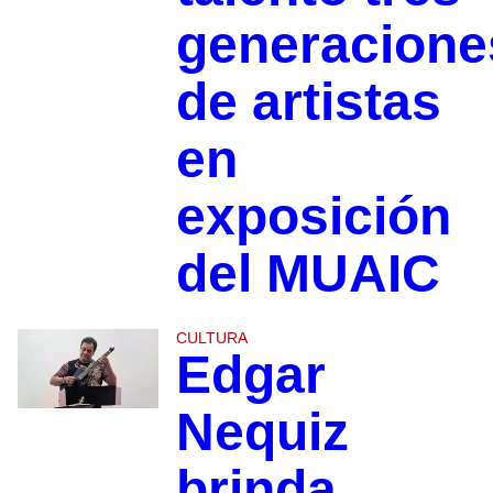
generacione
de artistas
en
exposición
del MUAIC
CULTURA
Edgar
Nequiz
brinda