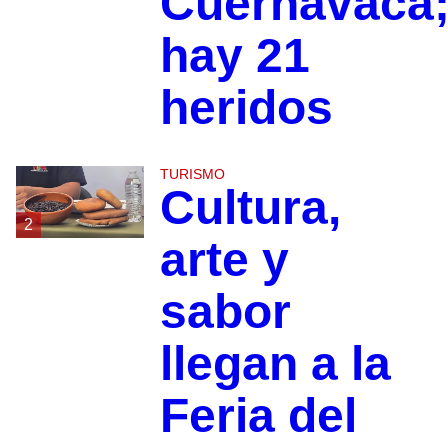
Cuernavaca
hay 21
heridos
TURISMO
Cultura,
2
arte y
sabor
llegan a la
Feria del