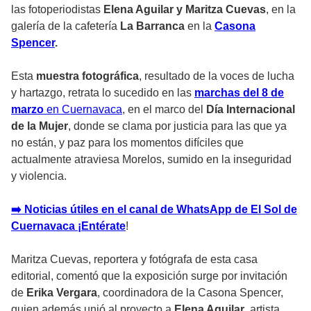
las fotoperiodistas
Elena Aguilar y Maritza Cuevas
, en la
galería de la cafetería
La Barranca
en la
Casona
Spencer
.
Esta
muestra fotográfica
, resultado de la voces de lucha
y hartazgo, retrata lo sucedido en las
marchas del 8 de
marzo
en Cuernavaca
, en el marco del
Día Internacional
de la Mujer
, donde se clama por justicia para las que ya
no están, y paz para los momentos difíciles que
actualmente atraviesa Morelos, sumido en la inseguridad
y violencia.
➡️ Noticias útiles en el canal de WhatsApp de El Sol de
Cuernavaca ¡Entérate
!
Maritza Cuevas, reportera y fotógrafa de esta casa
editorial, comentó que la exposición surge por invitación
de
Erika Vergara
, coordinadora de la Casona Spencer,
quien además unió al proyecto a
Elena Aguilar
, artista,