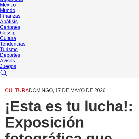
México
Mundo
Finanzas
Análisis
Cartones
Gossip
Cultura
Tendencias
Turismo
Deportes
Avisos
Juegos
CULTURA
DOMINGO, 17 DE MAYO DE 2026
¡Esta es tu lucha!:
Exposición
fotográfica que