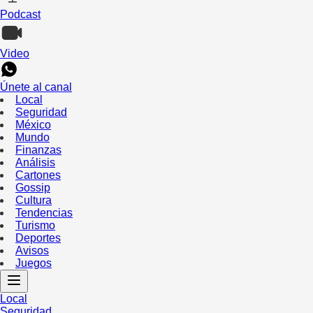
Podcast
Video
Únete al canal
Local
Seguridad
México
Mundo
Finanzas
Análisis
Cartones
Gossip
Cultura
Tendencias
Turismo
Deportes
Avisos
Juegos
Local
Seguridad