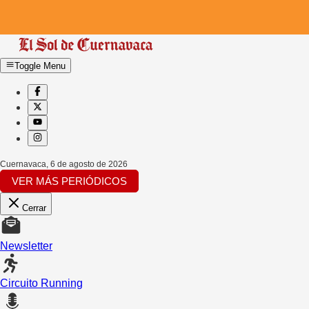
Toggle Menu
Cuernavaca
,
6 de agosto de 2026
VER MÁS PERIÓDICOS
Cerrar
Newsletter
Circuito Running