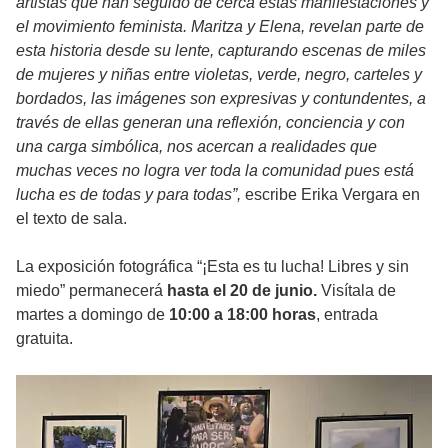
artistas que han seguido de cerca estas manifestaciones y
el movimiento feminista. Maritza y Elena, revelan parte de
esta historia desde su lente, capturando escenas de miles
de mujeres y niñas entre violetas, verde, negro, carteles y
bordados, las imágenes son expresivas y contundentes, a
través de ellas generan una reflexión, conciencia y con
una carga simbólica, nos acercan a realidades que
muchas veces no logra ver toda la comunidad pues está
lucha es de todas y para todas”,
escribe Erika Vergara en
el texto de sala.
La exposición fotográfica “¡Esta es tu lucha! Libres y sin
miedo” permanecerá
hasta el 20 de junio.
Visítala de
martes a domingo de
10:00 a 18:00 horas
, entrada
gratuita.