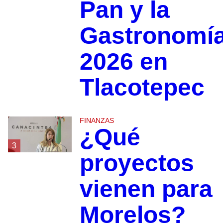
Pan y la
Gastronomí
2026 en
Tlacotepec
FINANZAS
¿Qué
3
proyectos
vienen para
Morelos?