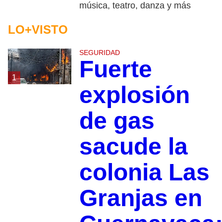
música, teatro, danza y más
LO+VISTO
SEGURIDAD
Fuerte
1
explosión
de gas
sacude la
colonia Las
Granjas en