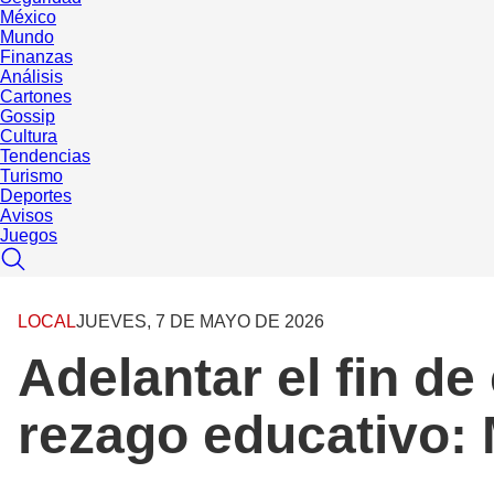
México
Mundo
Finanzas
Análisis
Cartones
Gossip
Cultura
Tendencias
Turismo
Deportes
Avisos
Juegos
LOCAL
JUEVES, 7 DE MAYO DE 2026
Adelantar el fin de
rezago educativo: 