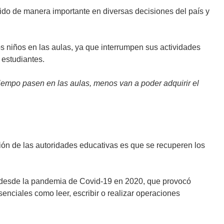
ido de manera importante en diversas decisiones del país y
os niños en las aulas, ya que interrumpen sus actividades
 estudiantes.
 tiempo pasen en las aulas, menos van a poder adquirir el
ión de las autoridades educativas es que se recuperen los
desde la pandemia de Covid-19 en 2020, que provocó
nciales como leer, escribir o realizar operaciones