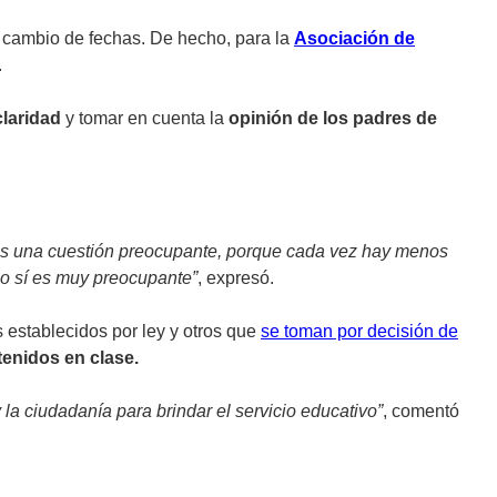
l cambio de fechas. De hecho, para la
Asociación de
.
claridad
y tomar en cuenta la
opinión de los padres de
í es una cuestión preocupante, porque cada vez hay menos
so sí es muy preocupante”
, expresó.
s establecidos por ley y otros que
se toman por decisión de
enidos en clase.
a ciudadanía para brindar el servicio educativo”
, comentó