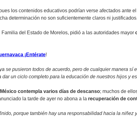
pues los contenidos educativos podrían verse afectados ante e
cha determinación no son suficientemente claros ni justificados
e Familia del Estado de Morelos, pidió a las autoridades mayor
Cuernavaca ¡Entérate
!
e ya se pusieron todos de acuerdo, pero de cualquier manera s
 dar un ciclo completo para la educación de nuestros hijos y e
n México contempla varios días de descanso
; muchos de ello
e anunciado la tarde de ayer no abona a la
recuperación de cont
ido, porque también hay una responsabilidad hacia la niñez y l