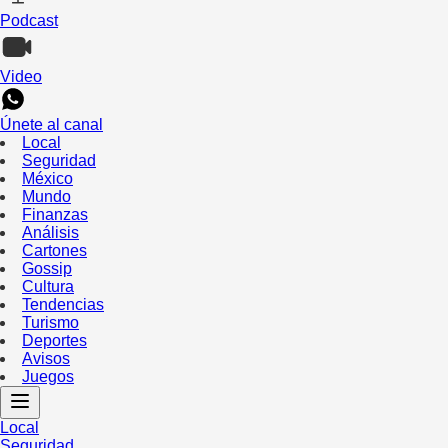
Podcast
Video
Únete al canal
Local
Seguridad
México
Mundo
Finanzas
Análisis
Cartones
Gossip
Cultura
Tendencias
Turismo
Deportes
Avisos
Juegos
Local
Seguridad