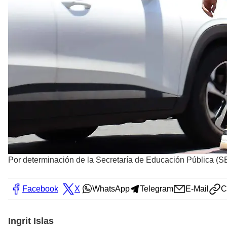
Por determinación de la Secretaría de Educación Pública (SEP
Facebook
X
WhatsApp
Telegram
E-Mail
C
Ingrit Islas