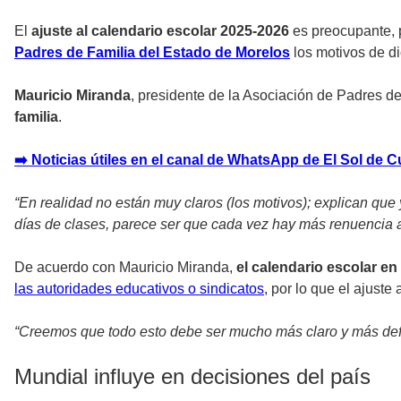
El
ajuste al calendario escolar 2025-2026
es preocupante, 
Padres de Familia del Estado de Morelos
los motivos de di
Mauricio Miranda
, presidente de la Asociación de Padres d
familia
.
➡️ Noticias útiles en el canal de WhatsApp de El Sol de 
“En realidad no están muy claros (los motivos); explican qu
días de clases, parece ser que cada vez hay más renuencia a
De acuerdo con Mauricio Miranda,
el calendario escolar e
las autoridades educativos o sindicatos
, por lo que el ajust
“Creemos que todo esto debe ser mucho más claro y más defin
Mundial influye en decisiones del país