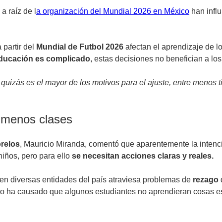
a raíz de l
a organización del Mundial 2026 en México
han influ
 partir del
Mundial de Futbol 2026
afectan el aprendizaje de l
educación es complicado
, estas decisiones no benefician a los
 y quizás es el mayor de los motivos para el ajuste, entre menos
 menos clases
relos
, Mauricio Miranda, comentó que aparentemente la intenc
niños, pero para ello
se necesitan acciones claras y reales.
en diversas entidades del país atraviesa problemas de
rezago
o ha causado que algunos estudiantes no aprendieran cosas ese