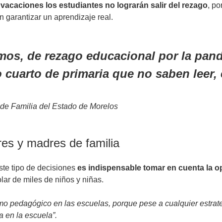
e vacaciones los estudiantes no lograrán salir del rezago
, po
n garantizar un aprendizaje real.
mos, de rezago educacional por la pan
 cuarto de primaria que no saben leer, 
 de Familia del Estado de Morelos
res y madres de familia
ste tipo de decisiones
es indispensable tomar en cuenta la op
lar de miles de niños y niñas.
mo pedagógico en las escuelas, porque pese a cualquier estrate
 en la escuela”.