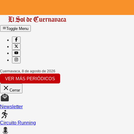
Toggle Menu
Cuernavaca
,
8 de agosto de 2026
VER MÁS PERIÓDICOS
Cerrar
Newsletter
Circuito Running