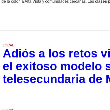
s
de la colonia Alta Vista y comunidades cercanas. Las
clases
LOCAL
Adiós a los retos v
el exitoso modelo s
telesecundaria de 