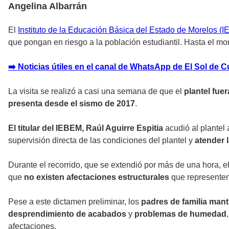
Angelina Albarrán
El
Instituto de la Educación Básica del Estado de Morelos (
que pongan en riesgo a la población estudiantil. Hasta el mo
➡️ Noticias útiles en el canal de WhatsApp de El Sol de 
La visita se realizó a casi una semana de que el
plantel fue
presenta desde el sismo de 2017
.
El titular del IEBEM, Raúl Aguirre Espitia
acudió al plante
supervisión directa de las condiciones del plantel y
atender
Durante el recorrido, que se extendió por más de una hora, el
que
no existen afectaciones estructurales
que represente
Pese a este dictamen preliminar, los
padres de familia mant
desprendimiento de acabados
y
problemas de humedad
afectaciones.