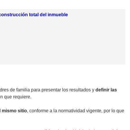
construcción total del inmueble
dres de familia para presentar los resultados y
definir las
ón que requiere.
l mismo sitio
, conforme a la normatividad vigente, por lo que