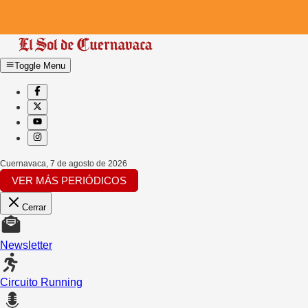
Toggle Menu
Cuernavaca
,
7 de agosto de 2026
VER MÁS PERIÓDICOS
Cerrar
Newsletter
Circuito Running