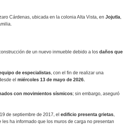
zaro Cárdenas, ubicada en la colonia Alta Vista, en
Jojutla
,
milia.
 construcción de un nuevo inmueble debido a los
daños que
equipo de especialistas
, con el fin de realizar una
desde el
miércoles 13 de mayo de 2026.
nados con movimientos sísmicos
; sin embargo, aseguró
19 de septiembre de 2017, el
edificio presenta grietas
,
e les ha informado que los muros de carga no presentan