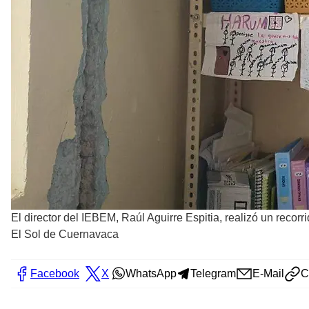
El director del IEBEM, Raúl Aguirre Espitia, realizó un recorr
El Sol de Cuernavaca
Facebook
X
WhatsApp
Telegram
E-Mail
C