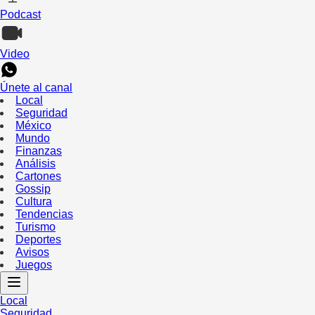
Podcast
Video
Únete al canal
Local
Seguridad
México
Mundo
Finanzas
Análisis
Cartones
Gossip
Cultura
Tendencias
Turismo
Deportes
Avisos
Juegos
Local
Seguridad