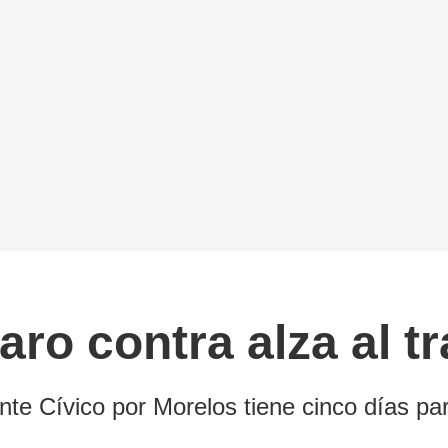
ro contra alza al t
te Cívico por Morelos tiene cinco días para