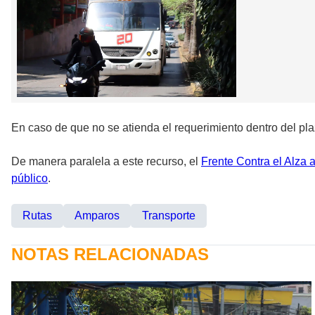
En caso de que no se atienda el requerimiento dentro del pl
De manera paralela a este recurso, el
Frente Contra el Alza 
público
.
Rutas
Amparos
Transporte
NOTAS RELACIONADAS