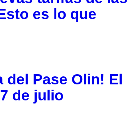
Esto es lo que
 del Pase Olin! El
7 de julio