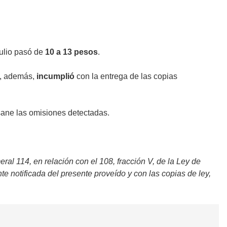
julio pasó de
10 a 13 pesos
.
y, además,
incumplió
con la entrega de las copias
sane las omisiones detectadas.
l 114, en relación con el 108, fracción V, de la Ley de
e notificada del presente proveído y con las copias de ley,