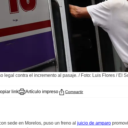
o legal contra el incremento al pasaje.
/
Foto: Luis Flores / El
opiar link
Artículo impreso
Compartir
con sede en Morelos, puso un freno al
juicio de amparo
promovi