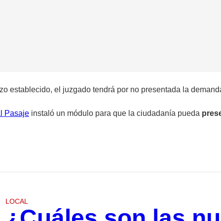
azo establecido, el juzgado tendrá por no presentada la demand
al Pasaje
instaló un módulo para que la ciudadanía pueda
pres
LOCAL
¿Cuáles son las nue