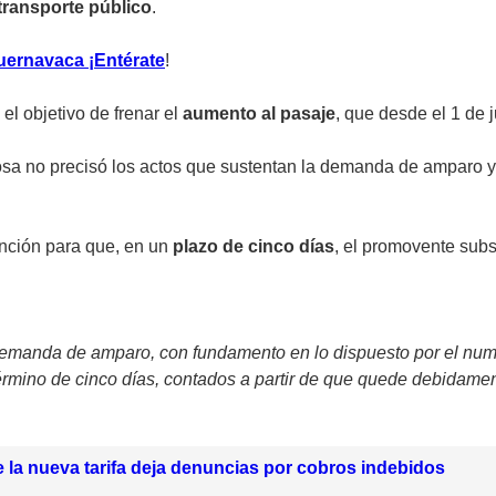
transporte público
.
Cuernavaca ¡Entérate
!
el objetivo de frenar el
aumento al pasaje
, que desde el 1 de 
ejosa no precisó los actos que sustentan la demanda de amparo 
vención para que, en un
plazo de cinco días
, el promovente sub
emanda de amparo, con fundamento en lo dispuesto por el numera
érmino de cinco días, contados a partir de que quede debidament
e la nueva tarifa deja denuncias por cobros indebidos