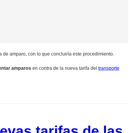
a de amparo, con lo que concluiría este procedimiento.
entar amparos
en contra de la nueva tarifa del
transporte
vas tarifas de las