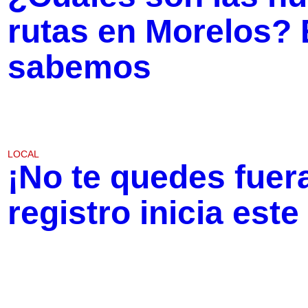
rutas en Morelos? 
sabemos
LOCAL
¡No te quedes fuera
registro inicia este 