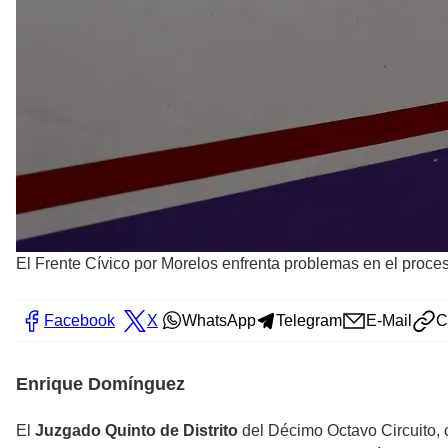
El Frente Cívico por Morelos enfrenta problemas en el proces
Facebook
X
WhatsApp
Telegram
E-Mail
C
Enrique Domínguez
El
Juzgado Quinto de Distrito
del Décimo Octavo Circuito, 