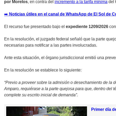
por Morelos
, en contra del
incremento a la tarifa mínima
del
➡
️ Noticias útiles en el canal de WhatsApp de El Sol de 
El recurso fue presentado bajo el
expediente 1209/2026
con 
En la resolución, el juzgado federal señaló que la parte qu
necesarias para notificar a las partes involucradas.
Ante esta situación, el órgano jurisdiccional emitió una pre
En la resolución se establece lo siguiente:
“Previo a proveer sobre la admisión o desechamiento de la d
Amparo, requiérase a la parte quejosa para que, dentro del t
complete su escrito inicial de demanda”.
Primer día d