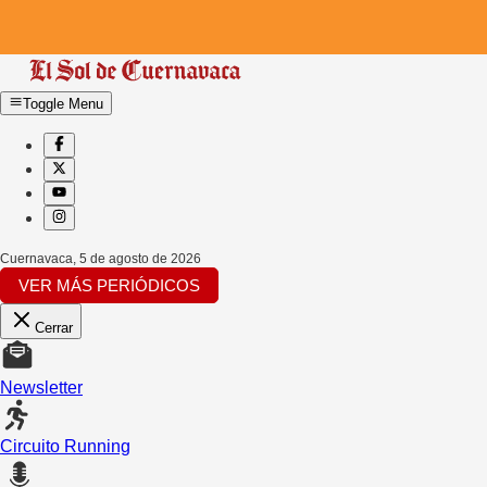
Toggle Menu
Cuernavaca
,
5 de agosto de 2026
VER MÁS PERIÓDICOS
Cerrar
Newsletter
Circuito Running