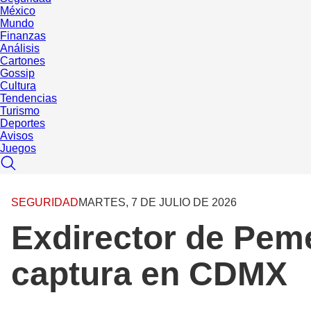
México
Mundo
Finanzas
Análisis
Cartones
Gossip
Cultura
Tendencias
Turismo
Deportes
Avisos
Juegos
SEGURIDAD
MARTES, 7 DE JULIO DE 2026
Exdirector de Peme
captura en CDMX