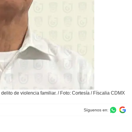
elito de violencia familiar.
/
Foto: Cortesía / Físcalia CDMX
Síguenos en: