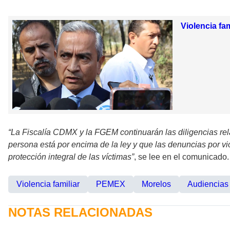
Violencia fa
“La Fiscalía CDMX y la FGEM continuarán las diligencias re
persona está por encima de la ley y que las denuncias por vio
protección integral de las víctimas”
, se lee en el comunicado.
Violencia familiar
PEMEX
Morelos
Audiencias
NOTAS RELACIONADAS