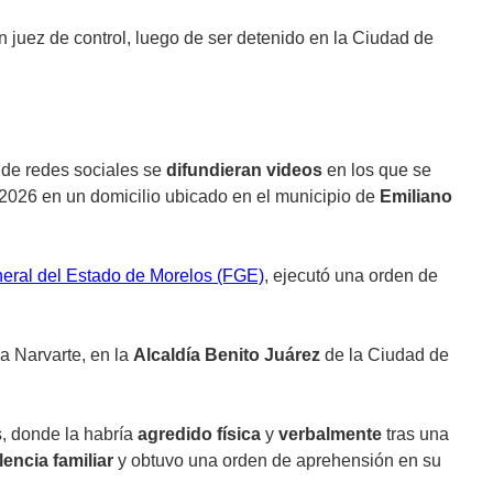
n juez de control, luego de ser detenido en la Ciudad de
s de redes sociales se
difundieran videos
en los que se
 2026 en un domicilio ubicado en el municipio de
Emiliano
neral del Estado de Morelos (FGE)
, ejecutó una orden de
ia Narvarte, en la
Alcaldía Benito Juárez
de la Ciudad de
s, donde la habría
agredido física
y
verbalmente
tras una
lencia familiar
y obtuvo una orden de aprehensión en su