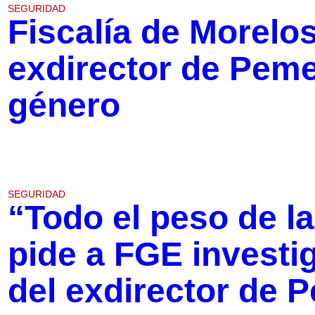
SEGURIDAD
Fiscalía de Morelos
exdirector de Peme
género
SEGURIDAD
“Todo el peso de l
pide a FGE investi
del exdirector de 