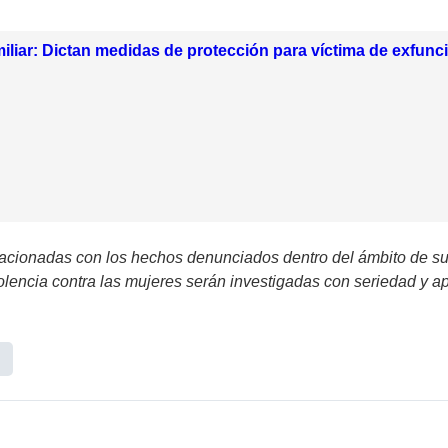
miliar: Dictan medidas de protección para víctima de exfun
lacionadas con los hechos denunciados dentro del ámbito de su 
lencia contra las mujeres serán investigadas con seriedad y ape