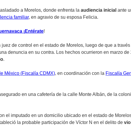
rasladado a Morelos, donde enfrenta la
audiencia inicial
ante u
lencia familiar
, en agravio de su esposa Felicia.
Cuernavaca ¡Entérate
!
 juez de control en el estado de Morelos, luego de que a travé
 una denuncia en su contra. Los hechos ocurrieron en marzo de
io
.
 de México (Fiscalía CDMX)
, en coordinación con la
Fiscalía Ge
asegurado en una cafetería de la calle Monte Albán, de la colon
con el imputado en un domicilio ubicado en el estado de Morelo
tableció la probable participación de Víctor N en el delito de
vio