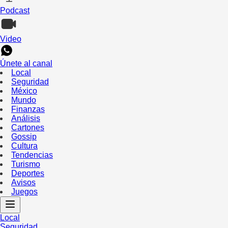
Podcast
Video
Únete al canal
Local
Seguridad
México
Mundo
Finanzas
Análisis
Cartones
Gossip
Cultura
Tendencias
Turismo
Deportes
Avisos
Juegos
Local
Seguridad