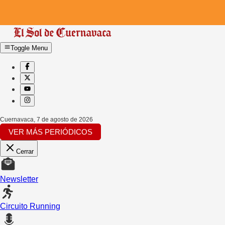
Toggle Menu
Cuernavaca
,
7 de agosto de 2026
VER MÁS PERIÓDICOS
Cerrar
Newsletter
Circuito Running