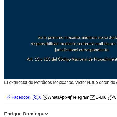
El exdirector de Petróleos Mexicanos, Víctor N, fue detenido e
Facebook
X
WhatsApp
Telegram
E-Mail
C
Enrique Domínguez