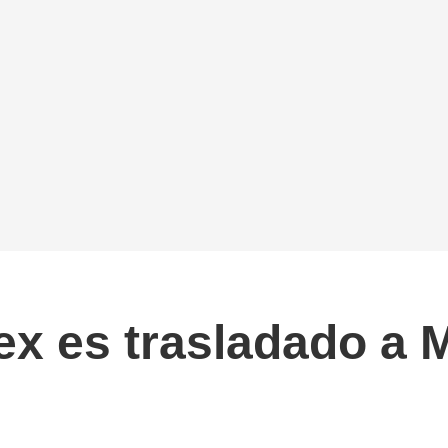
x es trasladado a M