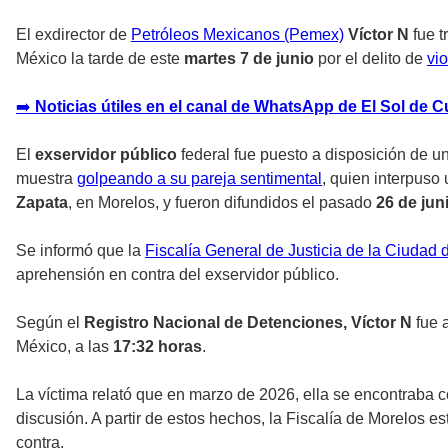
El exdirector de
Petróleos Mexicanos (Pemex)
Víctor N
fue t
México la tarde de este
martes 7 de junio
por el delito de
vio
➡
️ Noticias útiles en el canal de WhatsApp de El Sol de 
El
exservidor público
federal fue puesto a disposición de un
muestra
golpeando a su pareja sentimental
, quien interpuso
Zapata
, en Morelos, y fueron difundidos el pasado
26 de jun
Se informó que la
Fiscalía General de Justicia de la Ciudad
aprehensión en contra del exservidor público.
Según el
Registro Nacional de Detenciones, Víctor N
fue 
México, a las
17:32 horas
.
La víctima relató que en marzo de 2026, ella se encontraba 
discusión. A partir de estos hechos, la Fiscalía de Morelos es
contra.