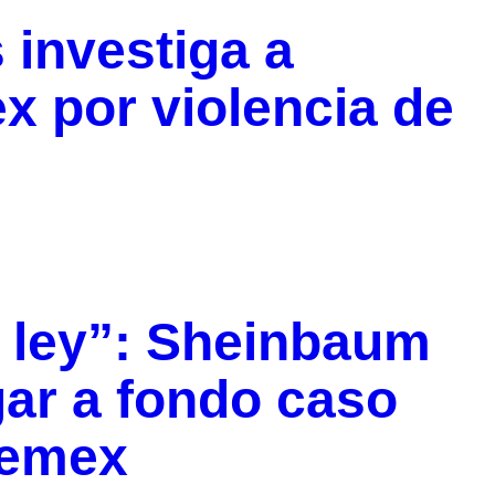
 investiga a
x por violencia de
a ley”: Sheinbaum
gar a fondo caso
Pemex