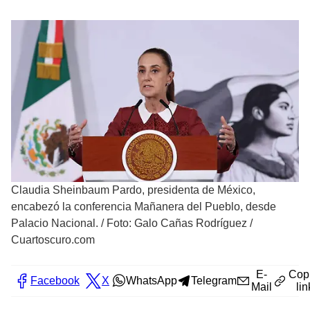
Claudia Sheinbaum Pardo, presidenta de México,
encabezó la conferencia Mañanera del Pueblo, desde
Palacio Nacional.
/
Foto: Galo Cañas Rodríguez /
Cuartoscuro.com
E-
Cop
Facebook
X
WhatsApp
Telegram
Mail
lin