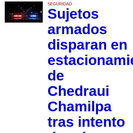
SEGURIDAD
Sujetos
armados
disparan en
estacionami
de
Chedraui
Chamilpa
tras intento