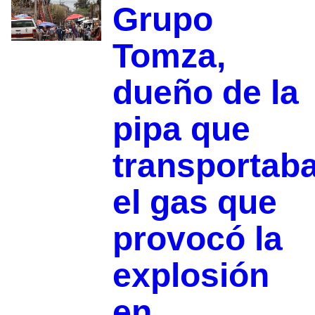
Grupo
Tomza,
dueño de la
pipa que
transportab
el gas que
provocó la
explosión
en