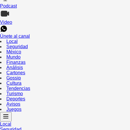
Podcast
Video
Únete al canal
Local
Seguridad
México
Mundo
Finanzas
Análisis
Cartones
Gossip
Cultura
Tendencias
Turismo
Deportes
Avisos
Juegos
Local
Seguridad