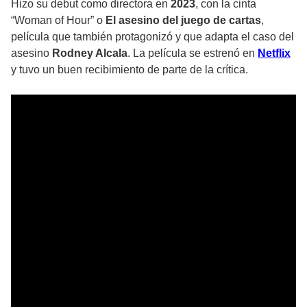
Hizo su debut como directora en
2023
, con la cinta
“Woman of Hour” o
El asesino del juego de cartas
,
película que también protagonizó y que adapta el caso del
asesino
Rodney Alcala
. La película se estrenó en
Netflix
y tuvo un buen recibimiento de parte de la crítica.