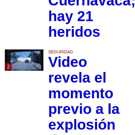
Cuernavaca
hay 21
heridos
SEGURIDAD
Video
2
revela el
momento
previo a la
explosión