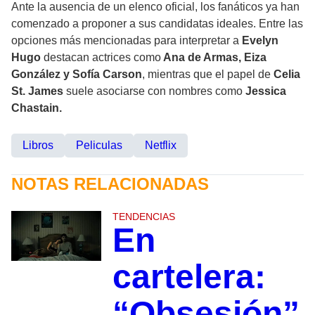
Ante la ausencia de un elenco oficial, los fanáticos ya han
comenzado a proponer a sus candidatas ideales. Entre las
opciones más mencionadas para interpretar a
Evelyn
Hugo
destacan actrices como
Ana de Armas, Eiza
González y Sofía Carson
, mientras que el papel de
Celia
St. James
suele asociarse con nombres como
Jessica
Chastain.
Libros
Peliculas
Netflix
NOTAS RELACIONADAS
TENDENCIAS
En
cartelera:
“Obsesión”,