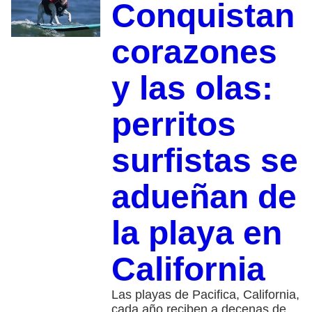
Conquistan
corazones
y las olas:
perritos
surfistas se
adueñan de
la playa en
California
Las playas de Pacifica, California,
cada año reciben a decenas de