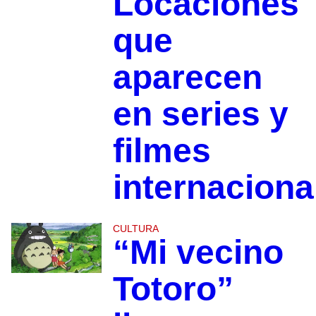
Locaciones
que
aparecen
en series y
filmes
internaciona
CULTURA
“Mi vecino
Totoro”