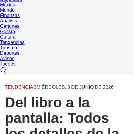
México
Mundo
Finanzas
Análisis
Cartones
Gossip
Cultura
Tendencias
Turismo
Deportes
Avisos
Juegos
TENDENCIAS
MIÉRCOLES, 3 DE JUNIO DE 2026
Del libro a la
pantalla: Todos
los detalles de la