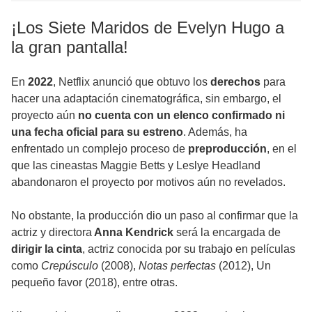
¡Los Siete Maridos de Evelyn Hugo a
la gran pantalla!
En
2022
, Netflix anunció que obtuvo los
derechos
para
hacer una adaptación cinematográfica, sin embargo, el
proyecto aún
no cuenta con un elenco confirmado ni
una fecha oficial para su estreno
. Además, ha
enfrentado un complejo proceso de
preproducción
, en el
que las cineastas Maggie Betts y Leslye Headland
abandonaron el proyecto por motivos aún no revelados.
No obstante, la producción dio un paso al confirmar que la
actriz y directora
Anna
Kendrick
será la encargada de
dirigir la cinta
, actriz conocida por su trabajo en películas
como
Crepúsculo
(2008),
Notas perfectas
(2012), Un
pequeño favor (2018), entre otras.