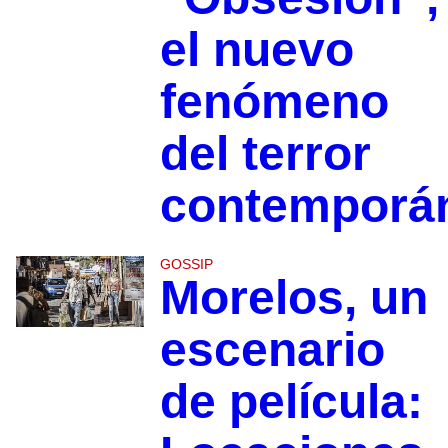
el nuevo
fenómeno
del terror
contemporá
GOSSIP
Morelos, un
escenario
de película: