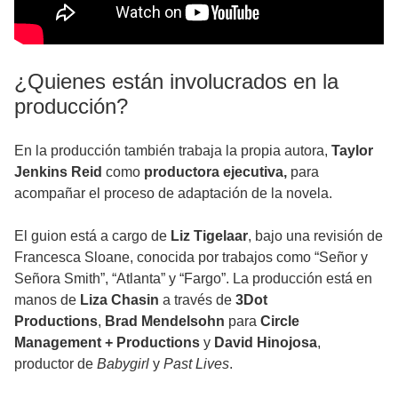
¿Quienes están involucrados en la
producción?
En la producción también trabaja la propia autora,
Taylor
Jenkins Reid
como
productora ejecutiva,
para
acompañar el proceso de adaptación de la novela.
El guion está a cargo de
Liz Tigelaar
, bajo una revisión de
Francesca Sloane, conocida por trabajos como “Señor y
Señora Smith”, “Atlanta” y “Fargo”. La producción está en
manos de
Liza Chasin
a través de
3Dot
Productions
,
Brad Mendelsohn
para
Circle
Management + Productions
y
David Hinojosa
,
productor de
Babygirl
y
Past Lives
.