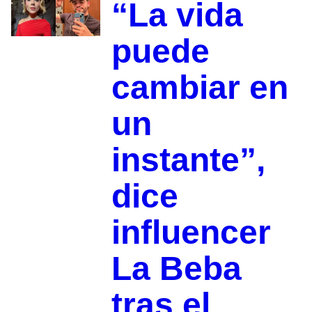
“La vida
puede
cambiar en
un
instante”,
dice
influencer
La Beba
tras el