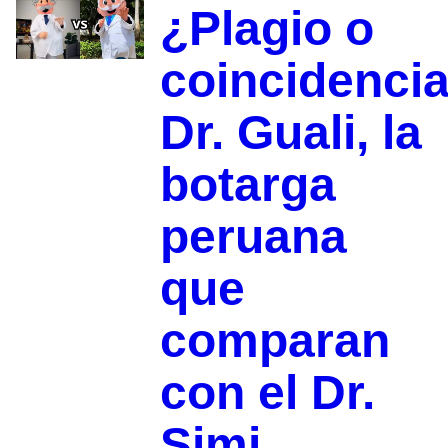
¿Plagio o
coincidenci
Dr. Guali, la
botarga
peruana
que
comparan
con el Dr.
Simi