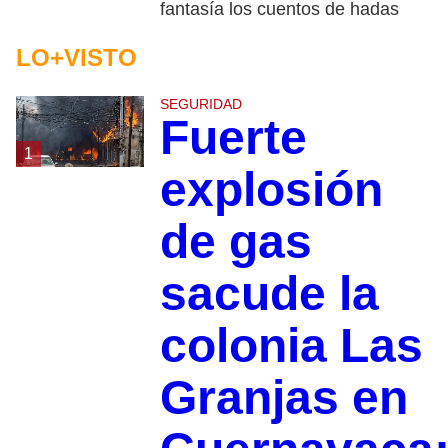
fantasía los cuentos de hadas
LO+VISTO
SEGURIDAD
Fuerte
1
explosión
de gas
sacude la
colonia Las
Granjas en