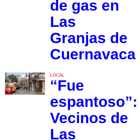
de gas en
Las
Granjas de
Cuernavaca
LOCAL
“Fue
3
espantoso”:
Vecinos de
Las