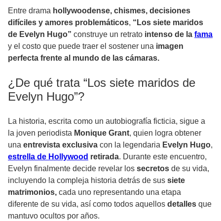
Entre drama
hollywoodense, chismes, decisiones
difíciles y amores problemáticos
,
“Los siete maridos
de Evelyn Hugo”
construye un retrato
intenso de la
fama
y el costo que puede traer el sostener una
imagen
perfecta frente al mundo de las cámaras.
¿De qué trata “Los siete maridos de
Evelyn Hugo”?
La historia, escrita como un autobiografía ficticia, sigue a
la joven periodista
Monique Grant
, quien logra obtener
una
entrevista exclusiva
con la legendaria
Evelyn Hugo
,
estrella de Hollywood
retirada
. Durante este encuentro,
Evelyn finalmente decide revelar los
secretos
de su vida,
incluyendo la compleja historia detrás de sus
siete
matrimonios,
cada uno representando una etapa
diferente de su vida, así como todos aquellos
detalles
que
mantuvo ocultos por años.