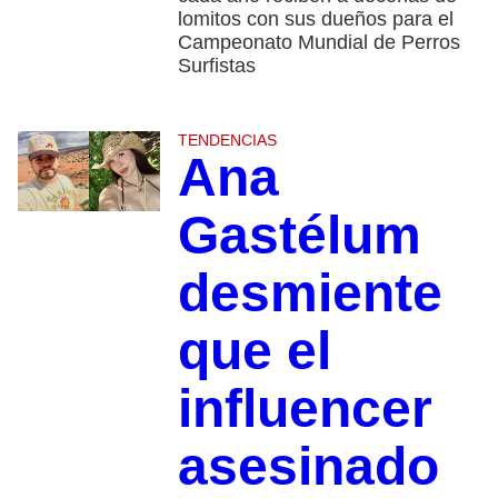
lomitos con sus dueños para el
Campeonato Mundial de Perros
Surfistas
TENDENCIAS
Ana
Gastélum
desmiente
que el
influencer
asesinado