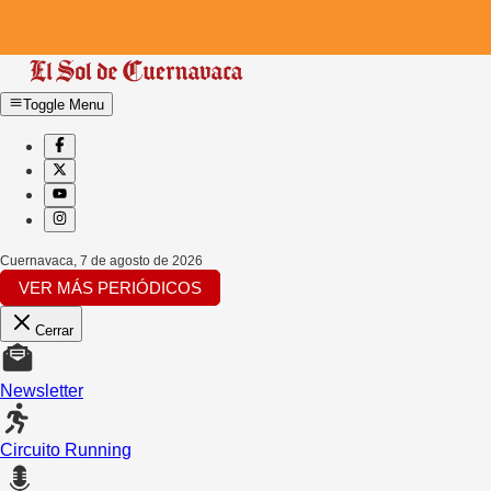
Toggle Menu
Cuernavaca
,
7 de agosto de 2026
VER MÁS PERIÓDICOS
Cerrar
Newsletter
Circuito Running