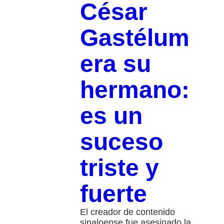
César
Gastélum
era su
hermano:
es un
suceso
triste y
fuerte
El creador de contenido
sinaloense fue asesinado la