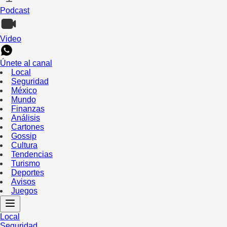
Podcast
Video
Únete al canal
Local
Seguridad
México
Mundo
Finanzas
Análisis
Cartones
Gossip
Cultura
Tendencias
Turismo
Deportes
Avisos
Juegos
Local
Seguridad