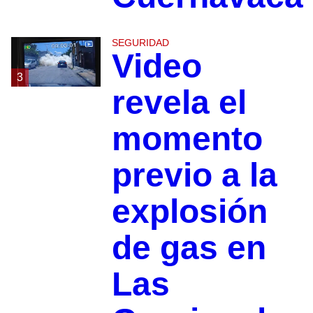
SEGURIDAD
Video
3
revela el
momento
previo a la
explosión
de gas en
Las