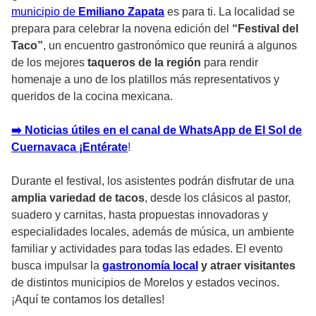
municipio de
Emiliano Zapata
es para ti. La localidad se
prepara para celebrar la novena edición del
“Festival del
Taco”
, un encuentro gastronómico que reunirá a algunos
de los mejores
taqueros de la región
para rendir
homenaje a uno de los platillos más representativos y
queridos de la cocina mexicana.
➡️ Noticias útiles en el canal de WhatsApp de El Sol de
Cuernavaca ¡Entérate
!
Durante el festival, los asistentes podrán disfrutar de una
amplia variedad de tacos
, desde los clásicos al pastor,
suadero y carnitas, hasta propuestas innovadoras y
especialidades locales, además de música, un ambiente
familiar y actividades para todas las edades. El evento
busca impulsar la
gastronomía local
y atraer visitantes
de distintos municipios de Morelos y estados vecinos.
¡Aquí te contamos los detalles!