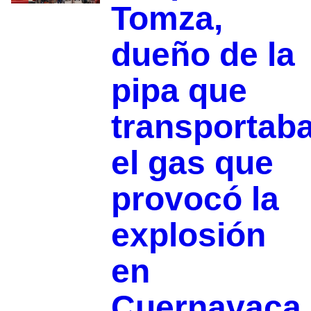
Tomza,
dueño de la
pipa que
transportab
el gas que
provocó la
explosión
en
Cuernavaca