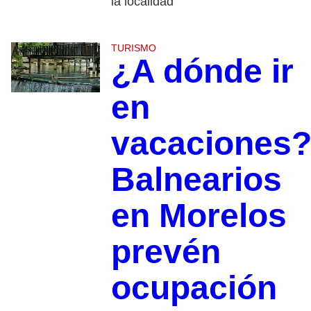
la localidad
TURISMO
¿A dónde ir
en
vacaciones
Balnearios
en Morelos
prevén
ocupación