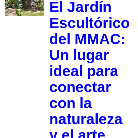
El Jardín
Escultórico
del MMAC:
Un lugar
ideal para
conectar
con la
naturaleza
y el arte