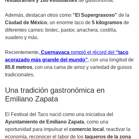
restaurantes y 180 estudiantes
de gastronomía.
Además, destacan otros como
“El Supergrasoso”
de la
Ciudad de México
, un enorme taco de
5 kilogramos
de
diferentes carnes: bistec, pastor, arrachera, costilla,
suadero y más.
Recientemente,
Cuernavaca
rompió el récord del
“taco
acorazado más grande del mundo”
, con una longitud de
85.8 metros
, con una cama de arroz y variedad de guisos
tradicionales.
Una tradición gastronómica en
Emiliano Zapata
El Festival del Taco nació como una iniciativa del
Ayuntamiento de Emiliano Zapata
, como una
oportunidad para impulsar el
comercio local
, reactivar la
economía, reconocer el labor de los
taqueros de la zona