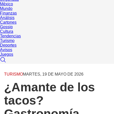
México
Mundo
Finanzas
Análisis
Cartones
Gossip
Cultura
Tendencias
Turismo
Deportes
Avisos
Juegos
TURISMO
MARTES, 19 DE MAYO DE 2026
¿Amante de los
tacos?
Gastronomía,