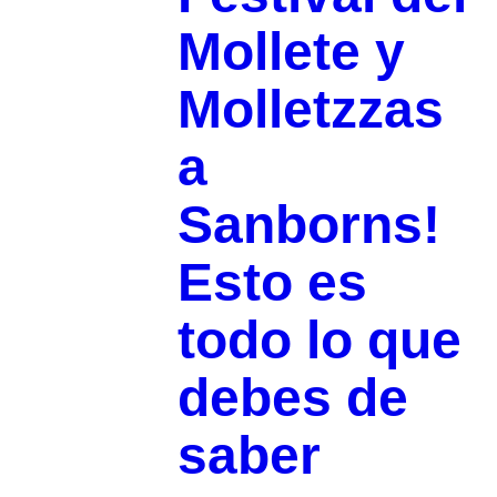
Mollete y
Molletzzas
a
Sanborns!
Esto es
todo lo que
debes de
saber