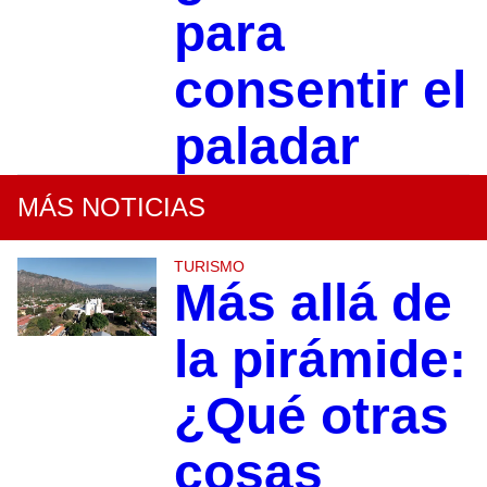
para
consentir el
paladar
MÁS NOTICIAS
TURISMO
Más allá de
la pirámide:
¿Qué otras
cosas