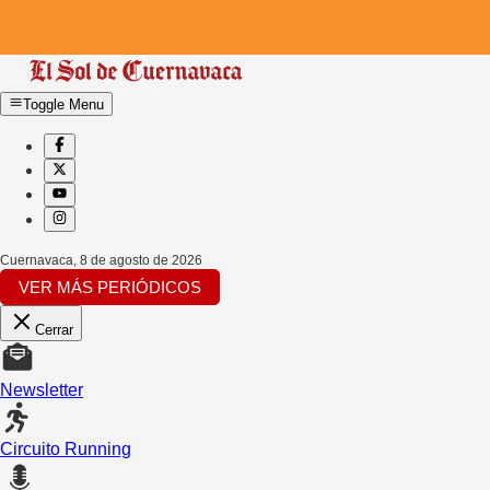
Toggle Menu
Cuernavaca
,
8 de agosto de 2026
VER MÁS PERIÓDICOS
Cerrar
Newsletter
Circuito Running