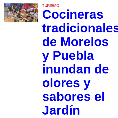
TURISMO
Cocineras
tradicionale
de Morelos
y Puebla
inundan de
olores y
sabores el
Jardín