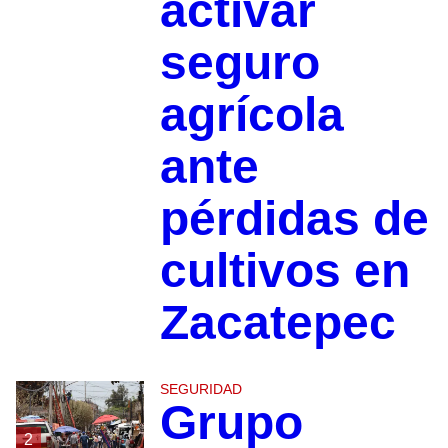
activar
seguro
agrícola
ante
pérdidas de
cultivos en
Zacatepec
SEGURIDAD
Grupo
2