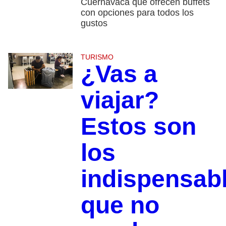
Cuernavaca que ofrecen buffets
con opciones para todos los
gustos
TURISMO
¿Vas a
viajar?
Estos son
los
indispensab
que no