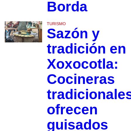
Borda
TURISMO
Sazón y
tradición en
Xoxocotla:
Cocineras
tradicionale
ofrecen
guisados