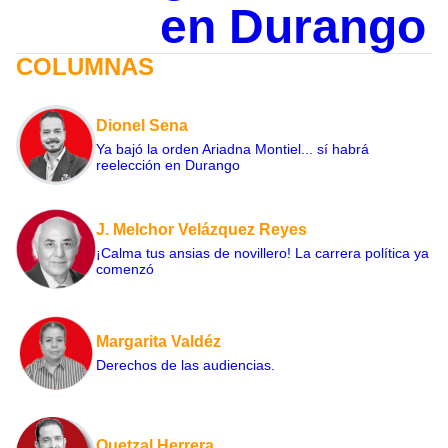
en Durango
COLUMNAS
Dionel Sena
Ya bajó la orden Ariadna Montiel... sí habrá
reelección en Durango
J. Melchor Velázquez Reyes
¡Calma tus ansias de novillero! La carrera política ya
comenzó
Margarita Valdéz
Derechos de las audiencias.
Quetzal Herrera