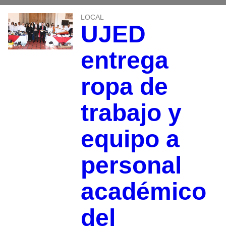
LOCAL
UJED
entrega
ropa de
trabajo y
equipo a
personal
académico
del