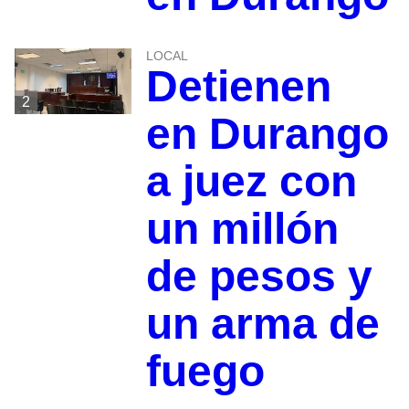
LOCAL
Detienen
2
en Durango
a juez con
un millón
de pesos y
un arma de
fuego