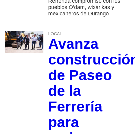
Refrenda compromiso con los
pueblos O’dam, wixárikas y
mexicaneros de Durango
LOCAL
Avanza
construcció
de Paseo
de la
Ferrería
para