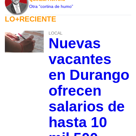
Otra “cortina de humo”
LO+RECIENTE
LOCAL
Nuevas
vacantes
en Durango
ofrecen
salarios de
hasta 10