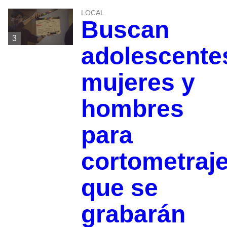
LOCAL
Buscan
3
adolescente
mujeres y
hombres
para
cortometraj
que se
grabarán