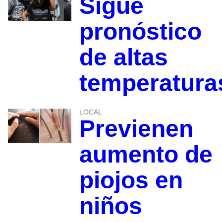
Sigue
pronóstico
de altas
temperatura
LOCAL
Previenen
aumento de
piojos en
niños