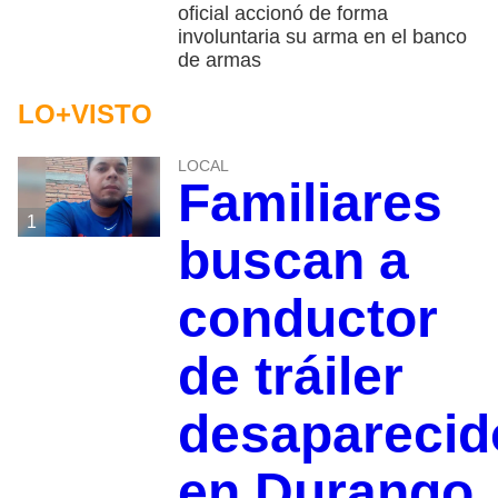
oficial accionó de forma
involuntaria su arma en el banco
de armas
LO+VISTO
LOCAL
Familiares
1
buscan a
conductor
de tráiler
desaparecid
en Durango