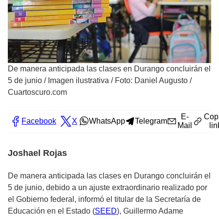
De manera anticipada las clases en Durango concluirán el
5 de junio
/
Imagen ilustrativa / Foto: Daniel Augusto /
Cuartoscuro.com
E-
Cop
Facebook
X
WhatsApp
Telegram
Mail
lin
Joshael Rojas
De manera anticipada las clases en Durango concluirán el
5 de junio, debido a un ajuste extraordinario realizado por
el Gobierno federal, informó el titular de la Secretaría de
Educación en el Estado (
SEED
), Guillermo Adame