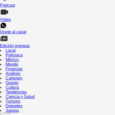
Podcast
Video
Únete al canal
Edición impresa
Local
Policiaca
México
Mundo
Finanzas
Análisis
Cartones
Gossip
Cultura
Tendencias
Ciencia y Salud
Turismo
Deportes
Juegos