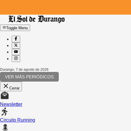
Toggle Menu
Durango
,
7 de agosto de 2026
VER MÁS PERIÓDICOS
Cerrar
Newsletter
Circuito Running