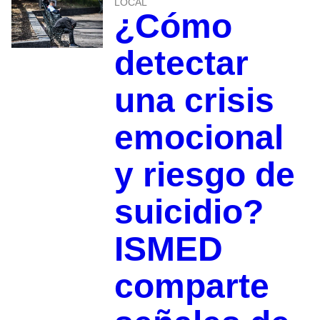
LOCAL
¿Cómo
detectar
una crisis
emocional
y riesgo de
suicidio?
ISMED
comparte