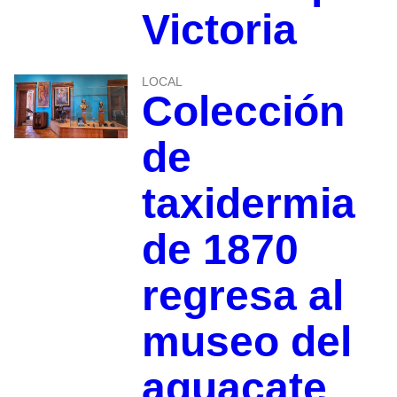
Victoria
LOCAL
Colección
de
taxidermia
de 1870
regresa al
museo del
aguacate