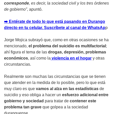
corresponde
, es decir, la sociedad civil y los tres órdenes
de gobierno”
, apuntó.
➡️ Entérate de todo lo que está pasando en Durango
directo en tu celular. Suscríbete al canal de WhatsAp
p
Jorge Mojica subrayó que, como en otras ocasiones se ha
mencionado,
el problema del suicidio es multifactorial
;
ahí figura el tema de las
drogas, depresión, problemas
económicos
, así como la
violencia en el hogar
y otras
circunstancias.
Realmente son muchas las circunstancias que se tienen
que atender en la medida de lo posible, pero lo que está
muy claro es que
vamos al alza en las estadísticas
de
suicidio y eso obliga a hacer un
esfuerzo adicional entre
gobierno y sociedad
para tratar de
contener este
problema tan grave
que golpea a la sociedad
duranguense.