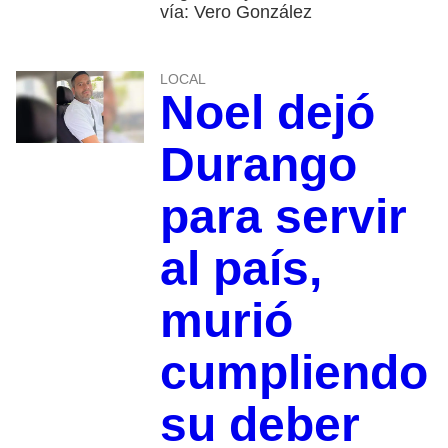
vía: Vero González
LOCAL
Noel dejó
Durango
para servir
al país,
murió
cumpliendo
su deber