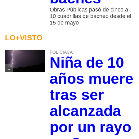
Obras Públicas pasó de cinco a
10 cuadrillas de bacheo desde el
15 de mayo
LO+VISTO
POLICIACA
Niña de 10
1
años muere
tras ser
alcanzada
por un rayo