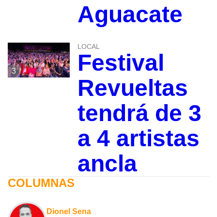
Aguacate
LOCAL
Festival
3
Revueltas
tendrá de 3
a 4 artistas
ancla
COLUMNAS
Dionel Sena