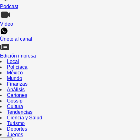
Podcast
Video
Únete al canal
Edición impresa
Local
Policiaca
México
Mundo
Finanzas
Análisis
Cartones
Gossip
Cultura
Tendencias
Ciencia y Salud
Turismo
Deportes
Juegos