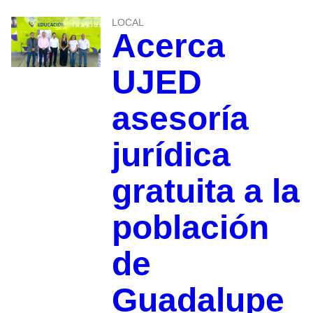
LOCAL
Acerca
UJED
asesoría
jurídica
gratuita a la
población
de
Guadalupe