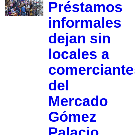
Préstamos
informales
dejan sin
locales a
comerciante
del
Mercado
Gómez
Palacio