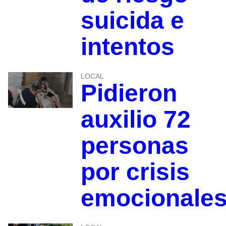
suicida e
intentos
LOCAL
Pidieron
auxilio 72
personas
por crisis
emocionale