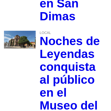
en San
Dimas
LOCAL
Noches de
2
Leyendas
conquista
al público
en el
Museo del