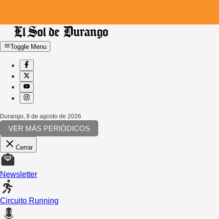
Toggle Menu
Durango
,
8 de agosto de 2026
VER MÁS PERIÓDICOS
Cerrar
Newsletter
Circuito Running