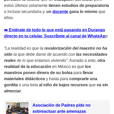
estos últimos solamente
tienen estudios de preparatoria
o incluso secundaria y,
un
docente
gana lo mismo
que
ellos.
➡️ Entérate de todo lo que está pasando en Durango
directo en tu celular. Suscríbete al canal de WhatsAp
p
“La realidad es que la
revalorización del maestro no ha
sido
la que debe darse de acuerdo con
las necesidades
reales
de lo que estamos viviendo”
. Aunado a esto,
otra
realidad de la educación
en México es que
los
maestros ponen dinero de su bolsa
para
llevar
materiales didácticos
y hasta para
comprarle una
gordita
o una torta
al niño de bajos recursos
que
va sin
almorzar
.
Asociación de Padres pide no
sobreactuar ante amenazas