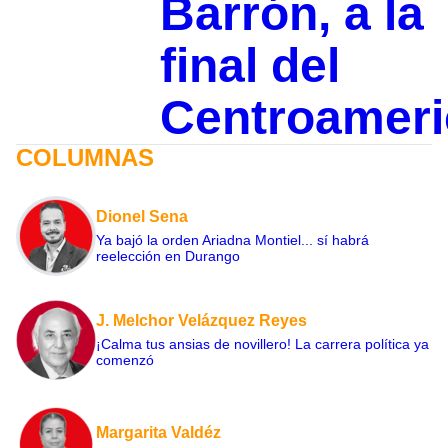
Barrón, a la
final del
Centroamer
COLUMNAS
Dionel Sena
Ya bajó la orden Ariadna Montiel... sí habrá
reelección en Durango
J. Melchor Velázquez Reyes
¡Calma tus ansias de novillero! La carrera política ya
comenzó
Margarita Valdéz