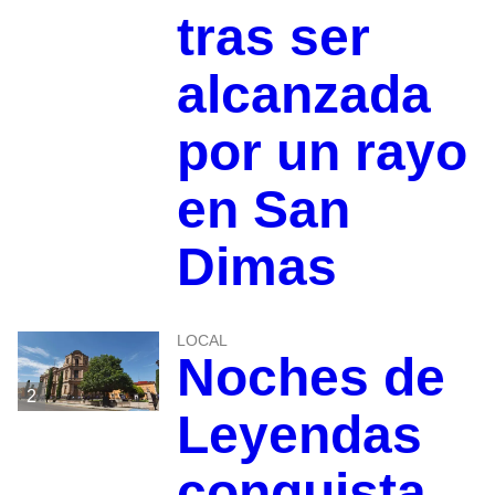
tras ser
alcanzada
por un rayo
en San
Dimas
LOCAL
Noches de
2
Leyendas
conquista