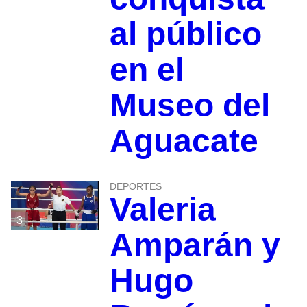
al público
en el
Museo del
Aguacate
DEPORTES
Valeria
3
Amparán y
Hugo