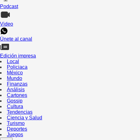
Podcast
Video
Únete al canal
Edición impresa
Local
Policiaca
México
Mundo
Finanzas
Análisis
Cartones
Gossip
Cultura
Tendencias
Ciencia y Salud
Turismo
Deportes
Juegos