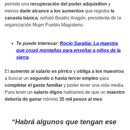
permite una
recuperación del poder adquisitivo
y
menos
darle alcance a los aumentos
que registra
la
canasta básica
, señaló Beatriz Aragón, presidenta de la
organización Mujer Pueblo Magisterio.
Te puede interesar:
Rocío Sarabia: La maestra
que cruzó montañas para enseñar a niños de la
sierra
El
aumento al salario es pírrico
y
obliga a los maestros
a buscar un
segundo o hasta tercer empleo
para
completar el gasto familiar
y poder tener una vida media.
Para tener un
salario digno
hablamos de que un
maestro
debería de ganar
mínimo
35 mil pesos al mes
.
Habrá algunos que tengan ese