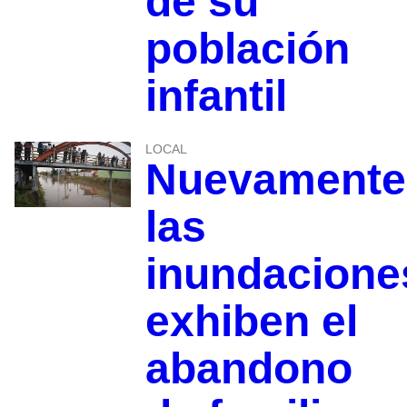
de su
población
infantil
LOCAL
Nuevamente
las
inundacione
exhiben el
abandono