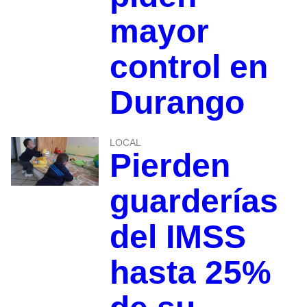
mayor
control en
Durango
LOCAL
Pierden
guarderías
del IMSS
hasta 25%