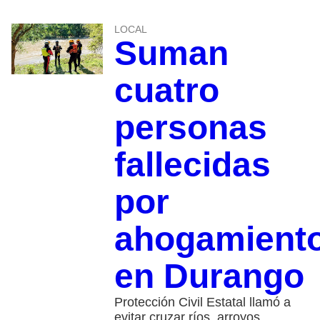
LOCAL
Suman
cuatro
personas
fallecidas
por
ahogamient
en Durango
Protección Civil Estatal llamó a
evitar cruzar ríos, arroyos,