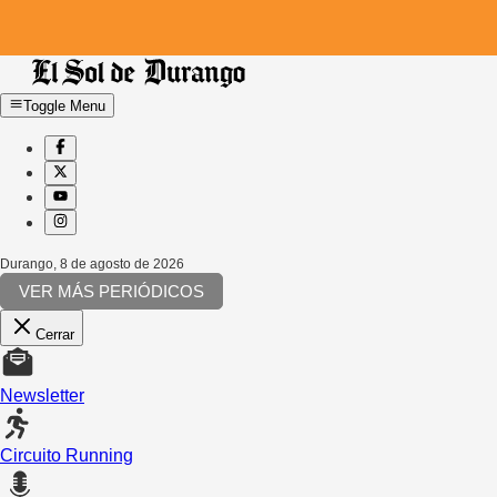
Toggle Menu
Durango
,
8 de agosto de 2026
VER MÁS PERIÓDICOS
Cerrar
Newsletter
Circuito Running