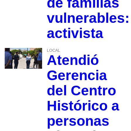
de familias
vulnerables:
activista
LOCAL
Atendió
Gerencia
del Centro
Histórico a
personas