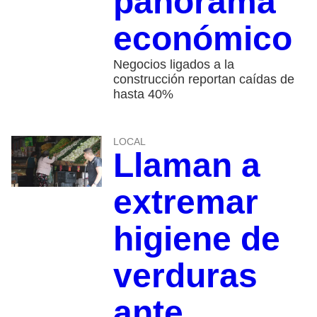
panorama
económico
Negocios ligados a la
construcción reportan caídas de
hasta 40%
LOCAL
Llaman a
extremar
higiene de
verduras
ante