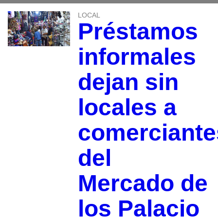
LOCAL
Préstamos
informales
dejan sin
locales a
comerciante
del
Mercado de
los Palacio