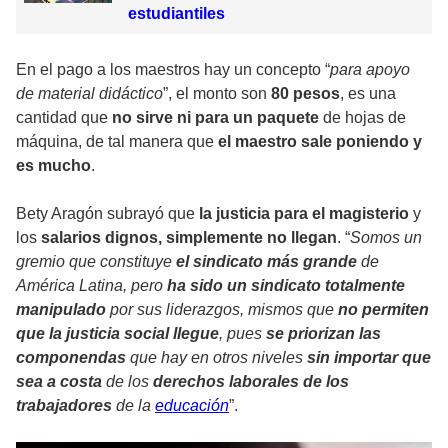
estudiantiles
En el pago a los maestros hay un concepto “
para apoyo
de material didáctico
”, el monto son
80 pesos
, es una
cantidad que
no sirve ni para un paquete
de hojas de
máquina, de tal manera que
el maestro sale poniendo y
es mucho
.
Bety Aragón subrayó que
la justicia para el magisterio
y
los
salarios dignos, simplemente no llegan
. “
Somos un
gremio que constituye
el sindicato más grande
de
América Latina, pero
ha sido un sindicato totalmente
manipulado
por sus liderazgos, mismos que
no permiten
que la justicia social llegue
, pues
se priorizan las
componendas
que hay en otros niveles
sin importar que
sea a costa
de los
derechos laborales de los
trabajadores
de la
educación
”.