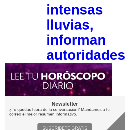
intensas
lluvias,
informan
autoridades
Newsletter
¿Te quedas fuera de la conversación? Mandamos a tu
correo el mejor resumen informativo.
SUSCRÍBETE GRATIS