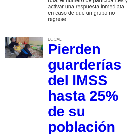
ruta, el número de participantes y
activar una respuesta inmediata
en caso de que un grupo no
regrese
LOCAL
Pierden
guarderías
del IMSS
hasta 25%
de su
población