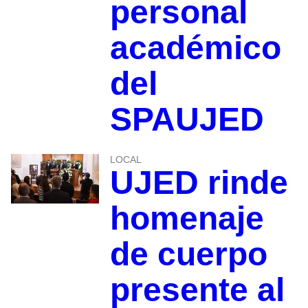
personal
académico
del
SPAUJED
LOCAL
UJED rinde
homenaje
de cuerpo
presente al