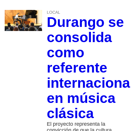
LOCAL
Durango se
consolida
como
referente
internaciona
en música
clásica
El proyecto representa la
convicción de que la cultura