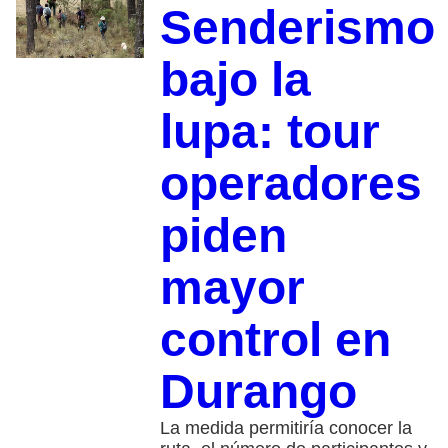
Senderismo
bajo la
lupa: tour
operadores
piden
mayor
control en
Durango
La medida permitiría conocer la