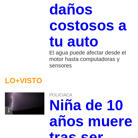
daños
costosos a
tu auto
El agua puede afectar desde el
motor hasta computadoras y
sensores
LO+VISTO
POLICIACA
Niña de 10
1
años muere
tras ser