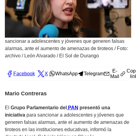
sancionar a adolescentes y jóvenes que generen falsas
alarmas, ante el aumento de amenazas de tiroteos
/
Foto:
archivo / León Alvarado / El Sol de Durango
E-
Cop
Facebook
X
WhatsApp
Telegram
Mail
lin
Mario Contreras
El
Grupo Parlamentario del
PAN
presentó una
iniciativa
para sancionar a adolescentes y jóvenes que
generen falsas alarmas, ante el aumento de amenazas de
tiroteos en las instituciones educativas, informó la