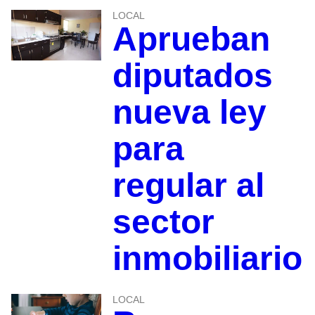
LOCAL
Aprueban
diputados
nueva ley
para
regular al
sector
inmobiliario
LOCAL