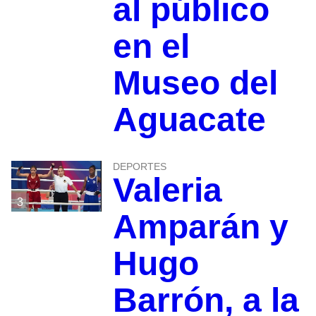
al público
en el
Museo del
Aguacate
DEPORTES
Valeria
3
Amparán y
Hugo
Barrón, a la