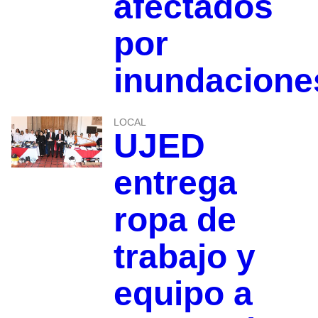
afectados
por
inundacione
LOCAL
UJED
entrega
ropa de
trabajo y
equipo a