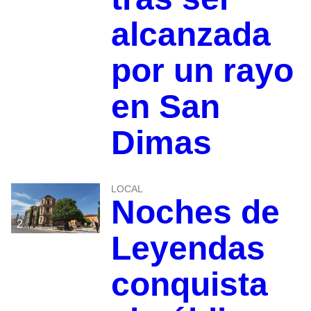
alcanzada
por un rayo
en San
Dimas
LOCAL
Noches de
2
Leyendas
conquista