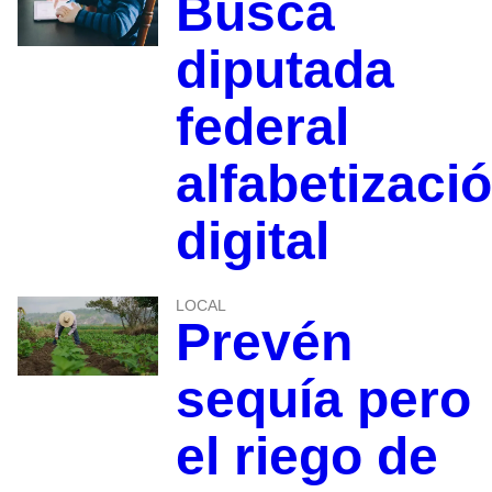
Busca
diputada
federal
alfabetizaci
digital
LOCAL
Prevén
sequía pero
el riego de