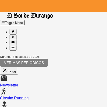
Toggle Menu
Durango
,
8 de agosto de 2026
VER MÁS PERIÓDICOS
Cerrar
Newsletter
Circuito Running