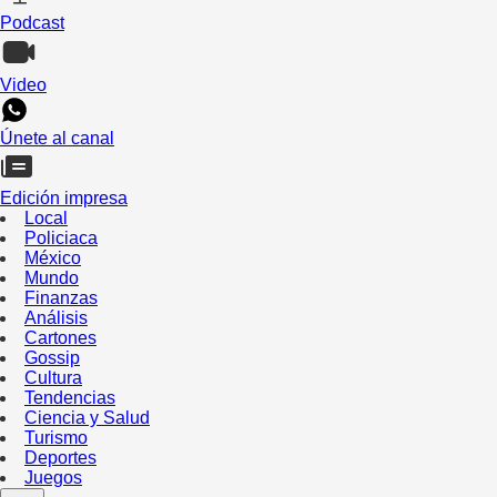
Podcast
Video
Únete al canal
Edición impresa
Local
Policiaca
México
Mundo
Finanzas
Análisis
Cartones
Gossip
Cultura
Tendencias
Ciencia y Salud
Turismo
Deportes
Juegos