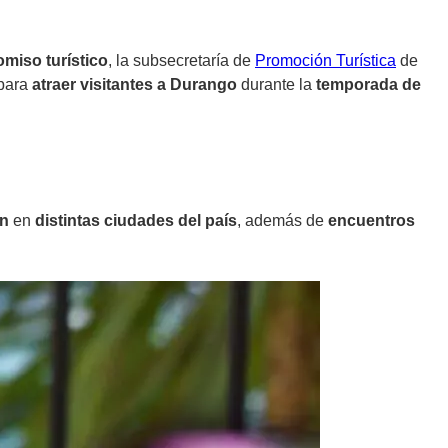
omiso turístico
, la subsecretaría de
Promoción Turística
de
para
atraer visitantes a Durango
durante la
temporada de
ón
en
distintas ciudades del país
, además de
encuentros