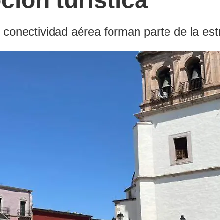
ión turística
 conectividad aérea forman parte de la estr