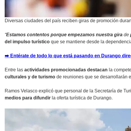
Diversas ciudades del país reciben giras de promoción dur
“
Estamos contentos porque empezamos nuestra gira
de
del impulso turístico
que se mantiene desde la dependencia
➡️ Entérate de todo lo que está pasando en Durango direc
Entre las
actividades promocionadas destacan
la compete
culturales y de turismo
de reuniones que se desarrollarán 
Ramos Velasco explicó que personal de la Secretaría de Tu
medios para difundir
la oferta turística de Durango.