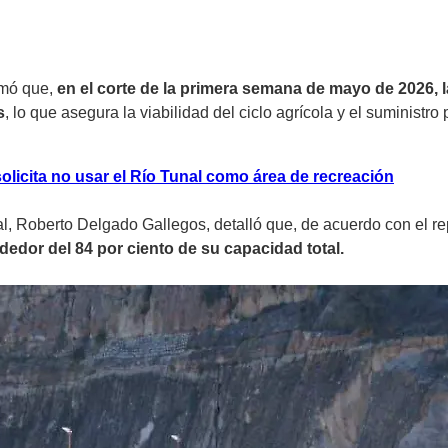
rmó que,
en el corte de la primera semana de mayo de 2026, l
s
, lo que asegura la viabilidad del ciclo agrícola y el suministr
licita no usar el Río Tunal como área de recreación
ral, Roberto Delgado Gallegos, detalló que, de acuerdo con el re
dedor del 84 por ciento de su capacidad total.