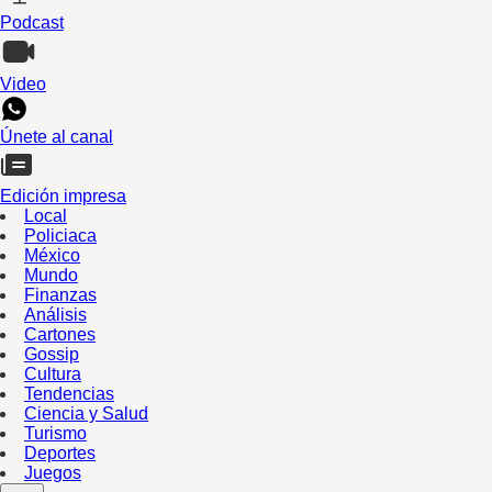
Podcast
Video
Únete al canal
Edición impresa
Local
Policiaca
México
Mundo
Finanzas
Análisis
Cartones
Gossip
Cultura
Tendencias
Ciencia y Salud
Turismo
Deportes
Juegos