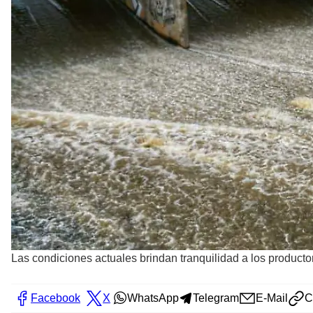
Las condiciones actuales brindan tranquilidad a los produc
Facebook
X
WhatsApp
Telegram
E-Mail
C