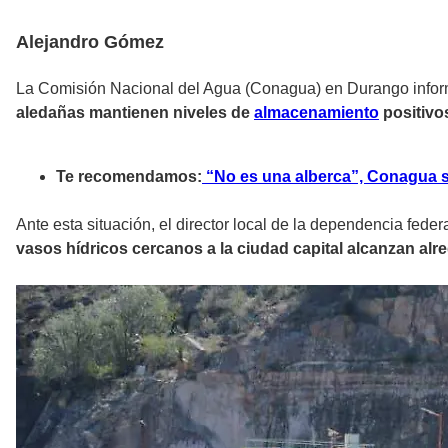
Alejandro Gómez
La Comisión Nacional del Agua (Conagua) en Durango info
aledañas mantienen niveles de
almacenamiento
positivo
Te recomendamos:
“No es una alberca”, Conagua so
Ante esta situación, el director local de la dependencia fede
vasos hídricos cercanos a la ciudad capital alcanzan alre