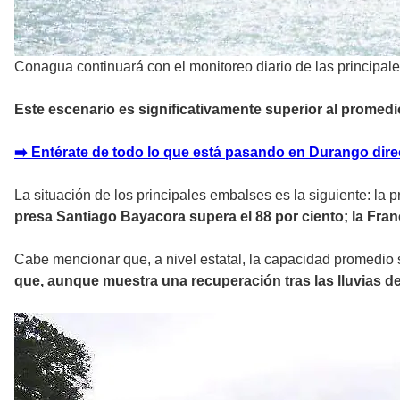
Conagua continuará con el monitoreo diario de las principal
Este escenario es significativamente superior al prome
➡️ Entérate de todo lo que está pasando en Durango direc
La situación de los principales embalses es la siguiente: la
presa Santiago Bayacora supera el 88 por ciento; la Franci
Cabe mencionar que, a nivel estatal, la capacidad promedio s
que, aunque muestra una recuperación tras las lluvias d