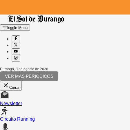
Toggle Menu
Durango
,
8 de agosto de 2026
VER MÁS PERIÓDICOS
Cerrar
Newsletter
Circuito Running