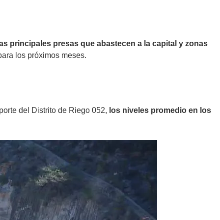
as principales presas que abastecen a la capital y zonas
o para los próximos meses.
porte del Distrito de Riego 052,
los niveles promedio en los