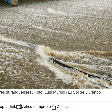
tores duranguenses
/
Foto: Lulú Murillo / El Sol de Durango
opiar link
Artículo impreso
Compartir