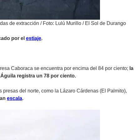
idas de extracción
/
Foto: Lulú Murillo / El Sol de Durango
cado por el
estiaje
.
a presa Caboraca se encuentra por encima del 84 por ciento;
la
 Águila registra un 78 por ciento.
s presas del norte, como la Lázaro Cárdenas (El Palmito),
ran
escala
.