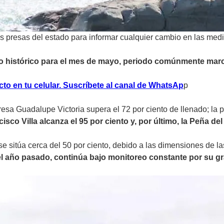
es presas del estado para informar cualquier cambio en las med
dio histórico para el mes de mayo, periodo comúnmente mar
to en tu celular. Suscríbete al canal de WhatsA
p
p
 presa Guadalupe Victoria supera el 72 por ciento de llenado; l
sco Villa alcanza el 95 por ciento y, por último, la Peña del
e sitúa cerca del 50 por ciento, debido a las dimensiones de la
el año pasado, continúa bajo monitoreo constante por su g