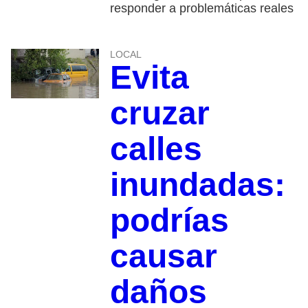
responder a problemáticas reales
LOCAL
Evita
cruzar
calles
inundadas:
podrías
causar
daños