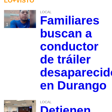
LO+VISTO
LOCAL
Familiares
1
buscan a
conductor
de tráiler
desaparecid
en Durango
LOCAL
Detienen