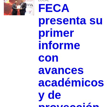
LOCAL
FECA
presenta su
primer
informe
con
avances
académicos
y de