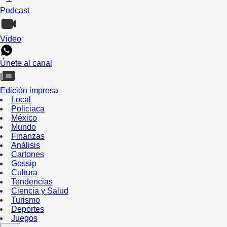
Podcast
Video
Únete al canal
Edición impresa
Local
Policiaca
México
Mundo
Finanzas
Análisis
Cartones
Gossip
Cultura
Tendencias
Ciencia y Salud
Turismo
Deportes
Juegos