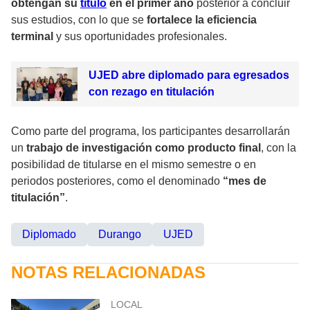
obtengan su
título
en el primer año
posterior a concluir
sus estudios, con lo que se
fortalece la eficiencia
terminal
y sus oportunidades profesionales.
UJED abre diplomado para egresados
con rezago en titulación
Como parte del programa, los participantes desarrollarán
un
trabajo de investigación como producto final
, con la
posibilidad de titularse en el mismo semestre o en
periodos posteriores, como el denominado
“mes de
titulación”
.
Diplomado
Durango
UJED
NOTAS RELACIONADAS
LOCAL