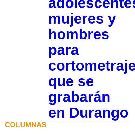
adolescente
mujeres y
hombres
para
cortometraj
que se
grabarán
en Durango
COLUMNAS