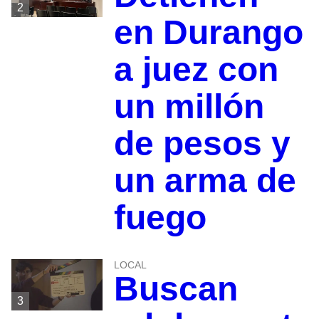
2
en Durango
a juez con
un millón
de pesos y
un arma de
fuego
LOCAL
Buscan
3