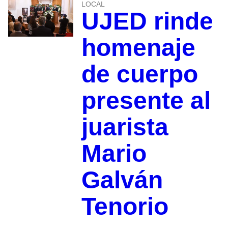
LOCAL
UJED rinde
homenaje
de cuerpo
presente al
juarista
Mario
Galván
Tenorio