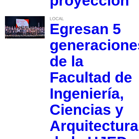
proyección
LOCAL
Egresan 5
generacione
de la
Facultad de
Ingeniería,
Ciencias y
Arquitectura