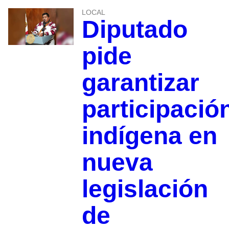
LOCAL
Diputado
pide
garantizar
participació
indígena en
nueva
legislación
de