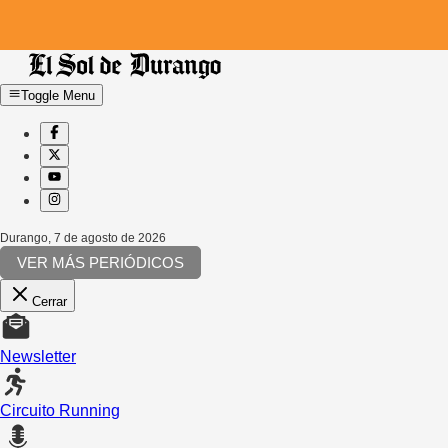
Toggle Menu
Durango
,
7 de agosto de 2026
VER MÁS PERIÓDICOS
Cerrar
Newsletter
Circuito Running