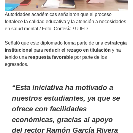
Autoridades académicas señalaron que el proceso
fortalece la calidad educativa y la atención a necesidades
en salud mental
/
Foto: Cortesía / UJED
Señaló que este diplomado forma parte de una
estrategia
institucional
para
reducir el rezago en titulación
y ha
tenido una
respuesta favorable
por parte de los
egresados.
Esta iniciativa ha motivado a
nuestros estudiantes, ya que se
ofrece con facilidades
económicas, gracias al apoyo
del rector Ramón García Rivera