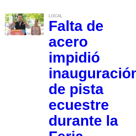
LOCAL
Falta de
acero
impidió
inauguració
de pista
ecuestre
durante la