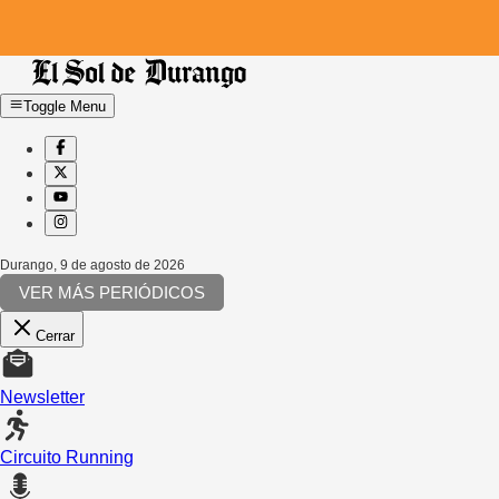
Toggle Menu
Durango
,
9 de agosto de 2026
VER MÁS PERIÓDICOS
Cerrar
Newsletter
Circuito Running