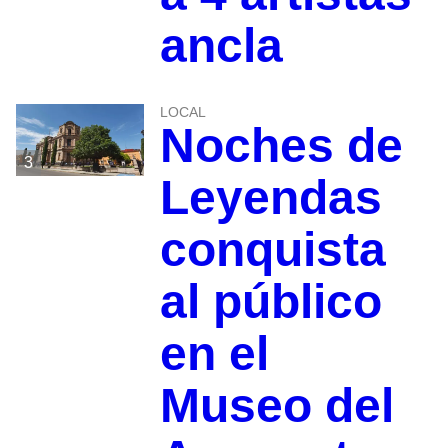
ancla
LOCAL
Noches de
3
Leyendas
conquista
al público
en el
Museo del