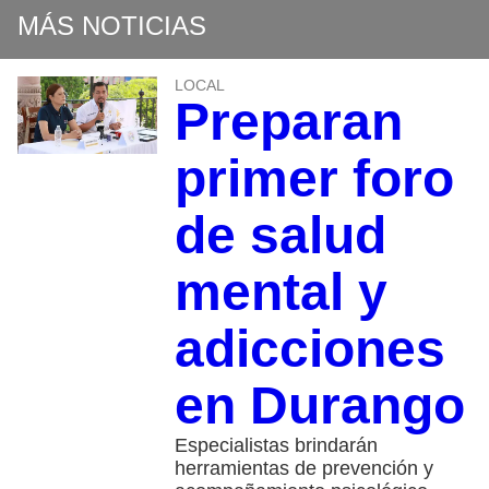
MÁS NOTICIAS
LOCAL
Preparan
primer foro
de salud
mental y
adicciones
en Durango
Especialistas brindarán
herramientas de prevención y