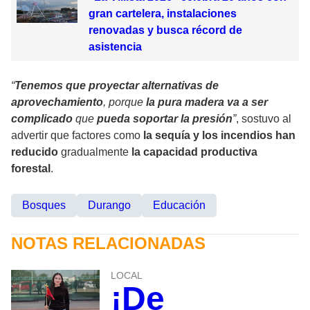
gran cartelera, instalaciones
renovadas y busca récord de
asistencia
“
Tenemos que proyectar alternativas de
aprovechamiento
, porque
la pura madera va a ser
complicado
que
pueda soportar la presión
”
, sostuvo al
advertir que factores como
la sequía y los incendios han
reducido
gradualmente
la capacidad productiva
forestal
.
Bosques
Durango
Educación
NOTAS RELACIONADAS
LOCAL
¡De