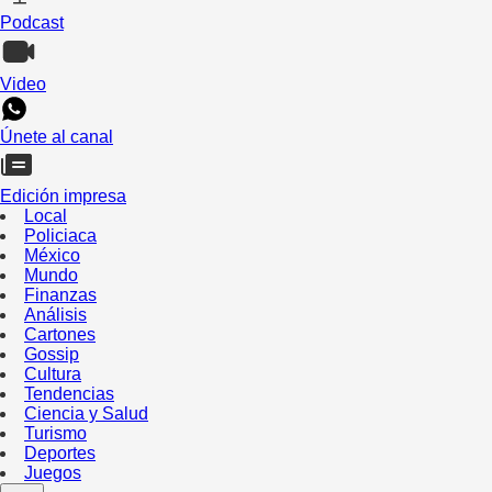
Podcast
Video
Únete al canal
Edición impresa
Local
Policiaca
México
Mundo
Finanzas
Análisis
Cartones
Gossip
Cultura
Tendencias
Ciencia y Salud
Turismo
Deportes
Juegos