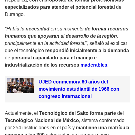
especializados
para atender el potencial forestal
de
Durango.
“Había la
necesidad
en su momento
de formar recursos
humanos que apoyaran
al
desarrollo de la región
,
principalmente en la actividad forestal”
, señaló al explicar
que el tecnológico
respondió inicialmente a la demanda
de
personal capacitado para el manejo
e
industrialización de los recursos
maderables
.
UJED conmemora 60 años del
movimiento estudiantil de 1966 con
congreso internacional
Actualmente, el
Tecnológico del Salto forma parte
del
Tecnológico Nacional de México
, sistema conformado
por 254 instituciones en el país y
mantiene una matrícula
cercana a los 300
estudiantes en carreras como