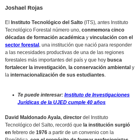
Joshael Rojas
El
Instituto Tecnológico del Salto
(ITS), antes Instituto
Tecnológico Forestal número uno,
conmemora cinco
décadas de formación académica
y
vinculación con el
sector forestal
, una institución que nació para responder
a las necesidades productivas de una de las regiones
forestales más importantes del país y que hoy
busca
fortalecer la investigación
,
la conservación ambiental
y
la
internacionalización de sus estudiantes
.
Te puede interesar:
Instituto de Investigaciones
Jurídicas de la UJED cumple 40 años
David Maldonado Ayala, director
del Instituto
Tecnológico del Salto, recordó que
la institución surgió
en
febrero de
1976
a partir de un convenio con la
República,
con el propósito de formar profesionistas