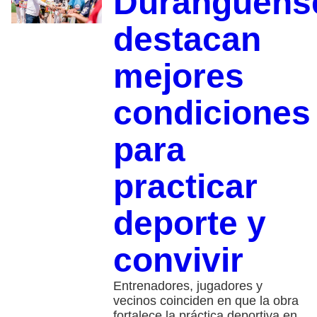
Duranguens
destacan
mejores
condiciones
para
practicar
deporte y
convivir
Entrenadores, jugadores y
vecinos coinciden en que la obra
fortalece la práctica deportiva en