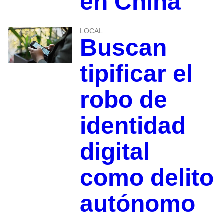
en China
LOCAL
Buscan
tipificar el
robo de
identidad
digital
como delito
autónomo