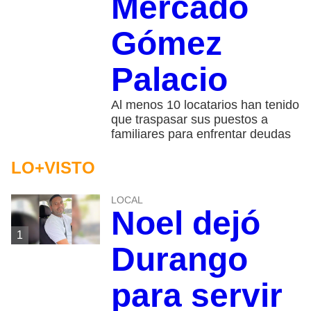
Mercado
Gómez
Palacio
Al menos 10 locatarios han tenido
que traspasar sus puestos a
familiares para enfrentar deudas
LO+VISTO
LOCAL
Noel dejó
1
Durango
para servir