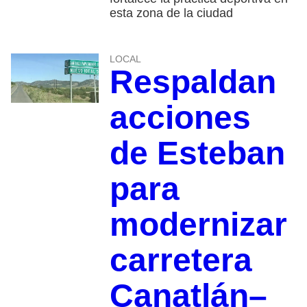
esta zona de la ciudad
LOCAL
Respaldan
acciones
de Esteban
para
modernizar
carretera
Canatlán–