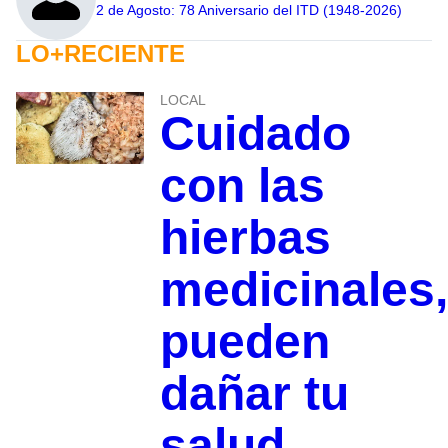
2 de Agosto: 78 Aniversario del ITD (1948-2026)
LO+RECIENTE
LOCAL
Cuidado
con las
hierbas
medicinales,
pueden
dañar tu
salud