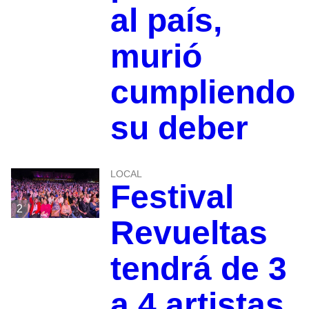
al país,
murió
cumpliendo
su deber
LOCAL
Festival
2
Revueltas
tendrá de 3
a 4 artistas