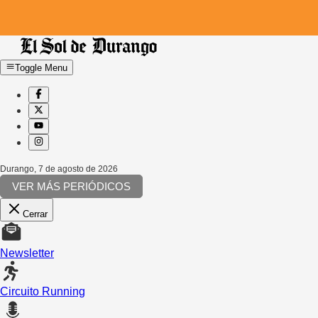
Toggle Menu
Durango
,
7 de agosto de 2026
VER MÁS PERIÓDICOS
Cerrar
Newsletter
Circuito Running