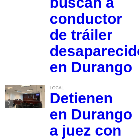
buscan a
conductor
de tráiler
desaparecid
en Durango
LOCAL
Detienen
2
en Durango
a juez con