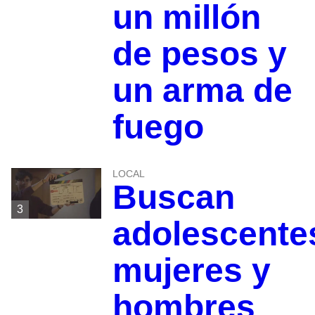
un millón
de pesos y
un arma de
fuego
LOCAL
Buscan
3
adolescente
mujeres y
hombres