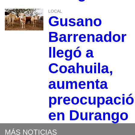
LOCAL
Gusano
Barrenador
llegó a
Coahuila,
aumenta
preocupació
en Durango
MÁS NOTICIAS