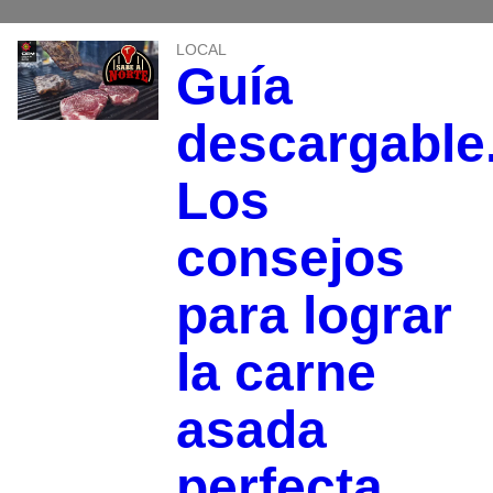
LOCAL
Guía
descargable
Los
consejos
para lograr
la carne
asada
perfecta