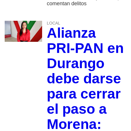
comentan delitos
LOCAL
Alianza
PRI-PAN en
Durango
debe darse
para cerrar
el paso a
Morena: