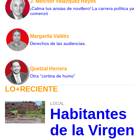
J. Melchor Velázquez Reyes
¡Calma tus ansias de novillero! La carrera política ya
comenzó
Margarita Valdéz
Derechos de las audiencias.
Quetzal Herrera
Otra “cortina de humo”
LO+RECIENTE
LOCAL
Habitantes
de la Virgen