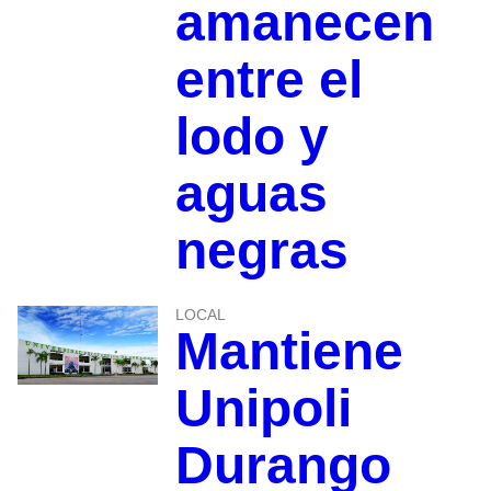
amanecen
entre el
lodo y
aguas
negras
LOCAL
Mantiene
Unipoli
Durango