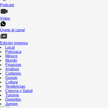
Podcast
Video
Únete al canal
Edición impresa
Local
Policiaca
México
Mundo
Finanzas
Análisis
Cartones
Gossip
Cultura
Tendencias
Ciencia y Salud
Turismo
Deportes
Juegos