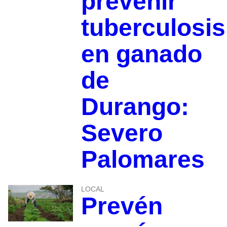
prevenir
tuberculosis
en ganado
de
Durango:
Severo
Palomares
LOCAL
Prevén