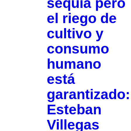
sequía pero
el riego de
cultivo y
consumo
humano
está
garantizado:
Esteban
Villegas