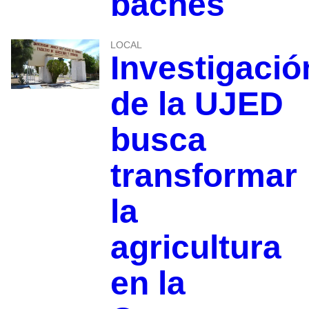
baches
LOCAL
Investigació
de la UJED
busca
transformar
la
agricultura
en la