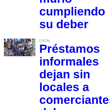
cumpliendo
su deber
LOCAL
Préstamos
3
informales
dejan sin
locales a
comerciante