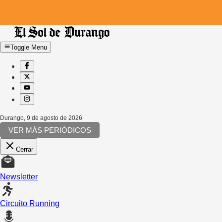
Toggle Menu
Durango
,
9 de agosto de 2026
VER MÁS PERIÓDICOS
Cerrar
Newsletter
Circuito Running