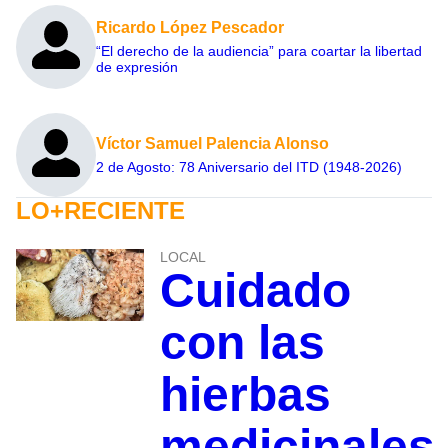
Ricardo López Pescador
“El derecho de la audiencia” para coartar la libertad
de expresión
Víctor Samuel Palencia Alonso
2 de Agosto: 78 Aniversario del ITD (1948-2026)
LO+RECIENTE
LOCAL
Cuidado
con las
hierbas
medicinales,