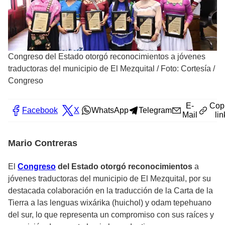
Congreso del Estado otorgó reconocimientos a jóvenes
traductoras del municipio de El Mezquital
/
Foto: Cortesía /
Congreso
E-
Cop
Facebook
X
WhatsApp
Telegram
Mail
lin
Mario Contreras
El
Congreso
del Estado otorgó reconocimientos
a
jóvenes traductoras del municipio de El Mezquital, por su
destacada colaboración en la traducción de la Carta de la
Tierra a las lenguas wixárika (huichol) y odam tepehuano
del sur, lo que representa un compromiso con sus raíces y