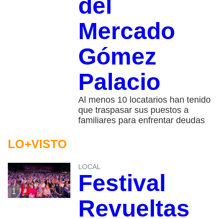
del
Mercado
Gómez
Palacio
Al menos 10 locatarios han tenido
que traspasar sus puestos a
familiares para enfrentar deudas
LO+VISTO
LOCAL
Festival
1
Revueltas