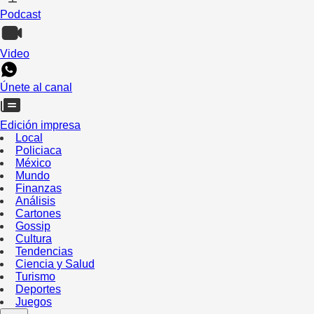
Podcast
Video
Únete al canal
Edición impresa
Local
Policiaca
México
Mundo
Finanzas
Análisis
Cartones
Gossip
Cultura
Tendencias
Ciencia y Salud
Turismo
Deportes
Juegos