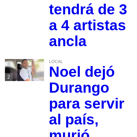
tendrá de 3
a 4 artistas
ancla
LOCAL
Noel dejó
2
Durango
para servir
al país,
murió