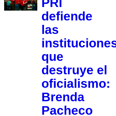
PRI
defiende
las
institucione
que
destruye el
oficialismo:
Brenda
Pacheco