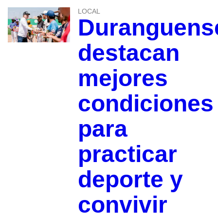
LOCAL
Duranguens
destacan
mejores
condiciones
para
practicar
deporte y
convivir