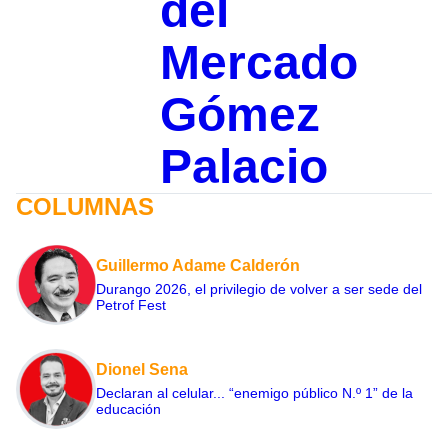
del
Mercado
Gómez
Palacio
COLUMNAS
Guillermo Adame Calderón
Durango 2026, el privilegio de volver a ser sede del
Petrof Fest
Dionel Sena
Declaran al celular... “enemigo público N.º 1” de la
educación