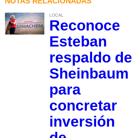
NOTAS RELACIONADAS
LOCAL
Reconoce
Esteban
respaldo de
Sheinbaum
para
concretar
inversión
de