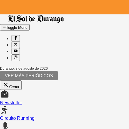
Toggle Menu
Durango
,
8 de agosto de 2026
VER MÁS PERIÓDICOS
Cerrar
Newsletter
Circuito Running