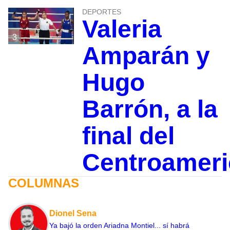
DEPORTES
Valeria
3
Amparán y
Hugo
Barrón, a la
final del
Centroamer
COLUMNAS
Dionel Sena
Ya bajó la orden Ariadna Montiel... sí habrá