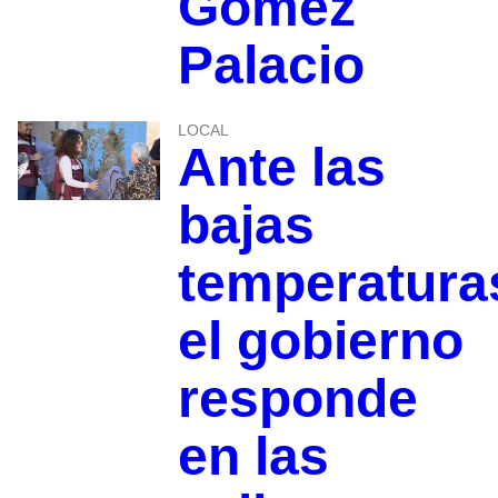
Gómez
Palacio
LOCAL
Ante las
bajas
temperatura
el gobierno
responde
en las