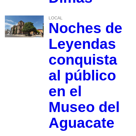
LOCAL
Noches de
2
Leyendas
conquista
al público
en el
Museo del
Aguacate