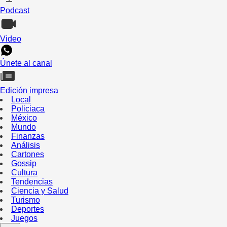
Podcast
Video
Únete al canal
Edición impresa
Local
Policiaca
México
Mundo
Finanzas
Análisis
Cartones
Gossip
Cultura
Tendencias
Ciencia y Salud
Turismo
Deportes
Juegos