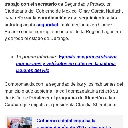
trabajo con el secretario
de Seguridad y Protección
Ciudadana del Gobierno de México, Omar García Harfuch,
para
reforzar la coordinación
y dar
seguimiento a las
estrategias de
seguridad
implementadas en Gómez
Palacio como municipio prioritario de la Región Lagunera
y de todo el estado de Durango.
Te puede interesar:
Ejército asegura explosivo,
municiones y vehículos en cateo en la colonia
Dolores del Río
Comprometida con la seguridad de las y los habitantes del
municipio que gobierna, la edil gomezpalatina reiteró su
decisión de
fortalecer el programa de Atención a las
Causas
que impulsa la presidenta Claudia Sheinbaum.
Gobierno estatal impulsa la
pavimentación de 200 calles en La