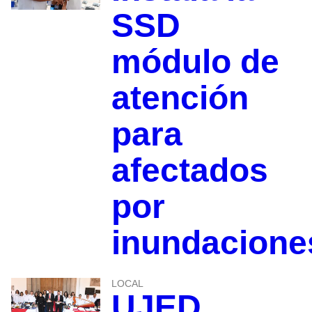
SSD
módulo de
atención
para
afectados
por
inundacione
LOCAL
UJED