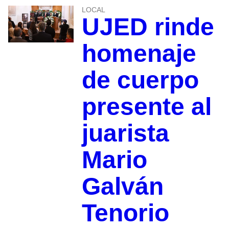
LOCAL
UJED rinde
homenaje
de cuerpo
presente al
juarista
Mario
Galván
Tenorio