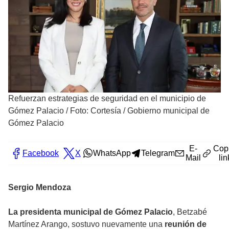
Refuerzan estrategias de seguridad en el municipio de
Gómez Palacio
/
Foto: Cortesía / Gobierno municipal de
Gómez Palacio
E-
Cop
Facebook
X
WhatsApp
Telegram
Mail
lin
Sergio Mendoza
La presidenta municipal de Gómez Palacio
, Betzabé
Martínez Arango, sostuvo nuevamente una
reunión de