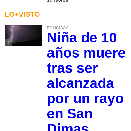
LO+VISTO
POLICIACA
Niña de 10
1
años muere
tras ser
alcanzada
por un rayo
en San
Dimas