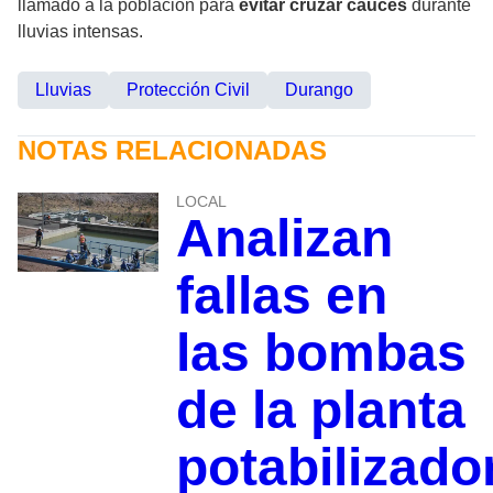
llamado a la población para
evitar cruzar cauces
durante
lluvias intensas.
Lluvias
Protección Civil
Durango
NOTAS RELACIONADAS
LOCAL
Analizan
fallas en
las bombas
de la planta
potabilizad