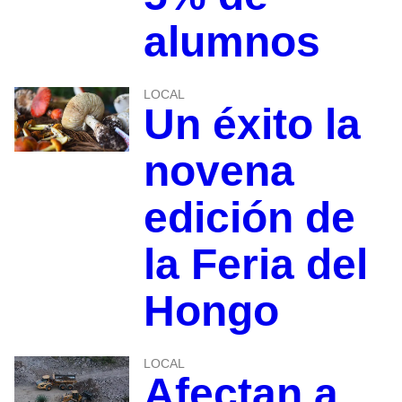
alumnos
LOCAL
Un éxito la
novena
edición de
la Feria del
Hongo
LOCAL
Afectan a