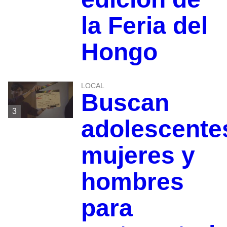
la Feria del
Hongo
LOCAL
Buscan
3
adolescente
mujeres y
hombres
para