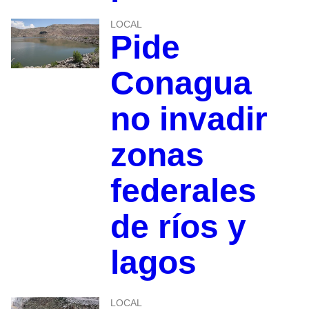
LOCAL
Pide
Conagua
no invadir
zonas
federales
de ríos y
lagos
LOCAL