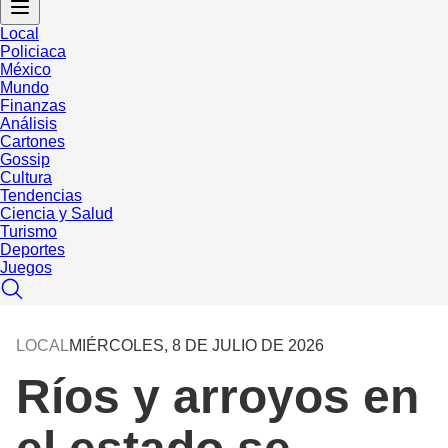
Local
Policiaca
México
Mundo
Finanzas
Análisis
Cartones
Gossip
Cultura
Tendencias
Ciencia y Salud
Turismo
Deportes
Juegos
LOCAL
MIÉRCOLES, 8 DE JULIO DE 2026
Ríos y arroyos en