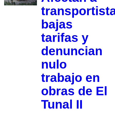
transportist
bajas
tarifas y
denuncian
nulo
trabajo en
obras de El
Tunal II