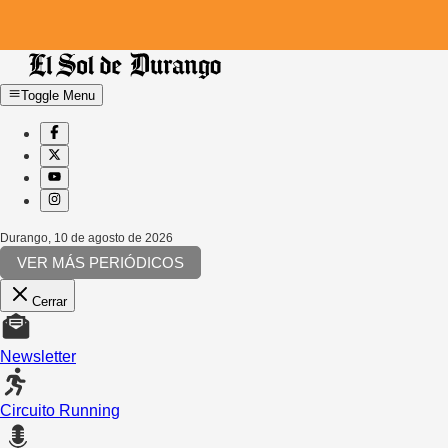
Toggle Menu
Durango
,
10 de agosto de 2026
VER MÁS PERIÓDICOS
Cerrar
Newsletter
Circuito Running