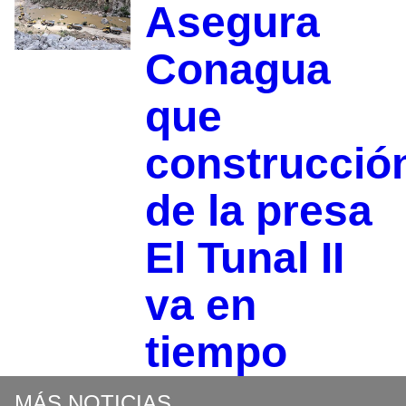
Asegura
Conagua
que
construcció
de la presa
El Tunal II
va en
tiempo
MÁS NOTICIAS