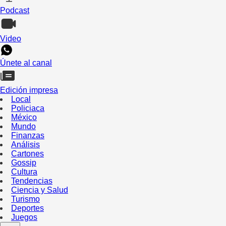
Podcast
Video
Únete al canal
Edición impresa
Local
Policiaca
México
Mundo
Finanzas
Análisis
Cartones
Gossip
Cultura
Tendencias
Ciencia y Salud
Turismo
Deportes
Juegos