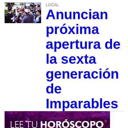
LOCAL
Anuncian
próxima
apertura de
la sexta
generación
de
Imparables