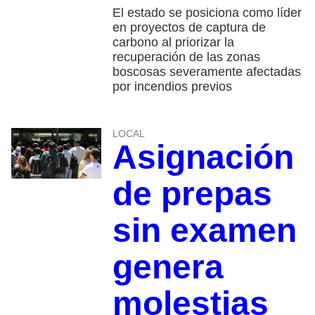
El estado se posiciona como líder
en proyectos de captura de
carbono al priorizar la
recuperación de las zonas
boscosas severamente afectadas
por incendios previos
LOCAL
Asignación
de prepas
sin examen
genera
molestias