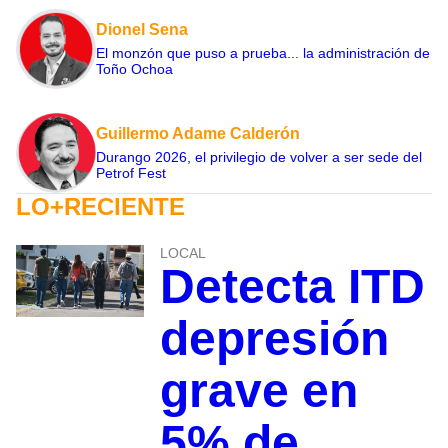
Dionel Sena
El monzón que puso a prueba... la administración de
Toño Ochoa
Guillermo Adame Calderón
Durango 2026, el privilegio de volver a ser sede del
Petrof Fest
LO+RECIENTE
LOCAL
Detecta ITD
depresión
grave en
5% de