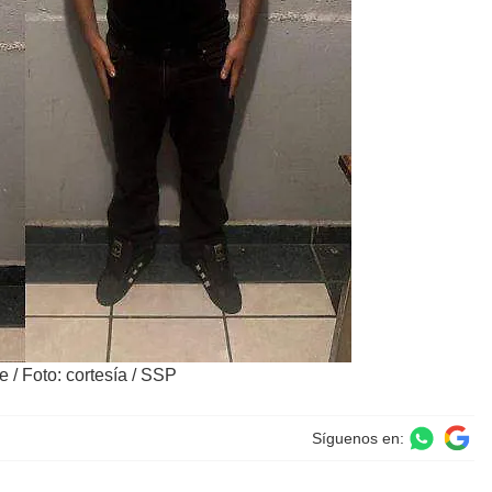
te
/
Foto: cortesía / SSP
Síguenos en: