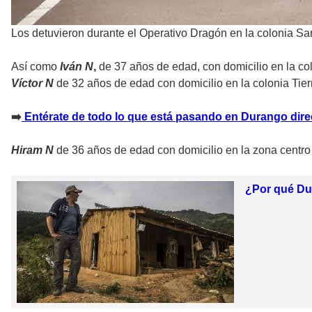
Los detuvieron durante el Operativo Dragón en la colonia S
Así como
Iván N
,
de 37 años de edad, con domicilio en la c
Víctor N
de 32 años de edad con domicilio en la colonia Tier
➡
️ Entérate de todo lo que está pasando en Durango dire
Hiram N
de 36 años de edad con domicilio en la zona centro
¿Por qué Dur