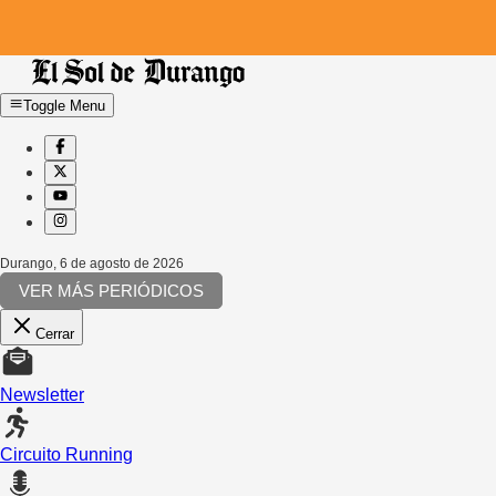
Toggle Menu
Durango
,
6 de agosto de 2026
VER MÁS PERIÓDICOS
Cerrar
Newsletter
Circuito Running