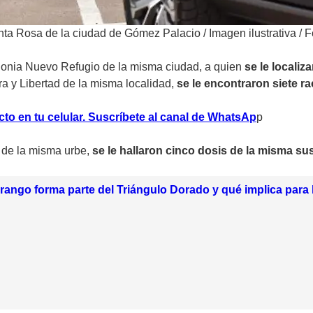
anta Rosa de la ciudad de Gómez Palacio
/
Imagen ilustrativa / F
olonia Nuevo Refugio de la misma ciudad, a quien
se le localiz
ra y Libertad de la misma localidad,
se le encontraron siete r
cto en tu celular. Suscríbete al canal de WhatsAp
p
 de la misma urbe,
se le hallaron cinco dosis de la misma su
ango forma parte del Triángulo Dorado y qué implica para 