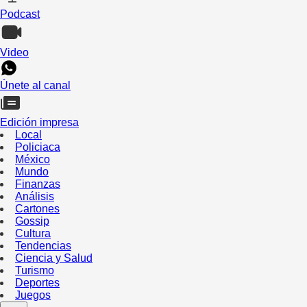
Podcast
Video
Únete al canal
Edición impresa
Local
Policiaca
México
Mundo
Finanzas
Análisis
Cartones
Gossip
Cultura
Tendencias
Ciencia y Salud
Turismo
Deportes
Juegos