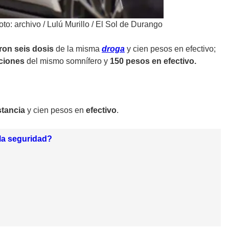
oto: archivo / Lulú Murillo / El Sol de Durango
aron seis dosis
de la misma
droga
y cien pesos en efectivo;
aciones
del mismo somnífero y
150 pesos en efectivo.
stancia
y cien pesos en
efectivo
.
la seguridad?