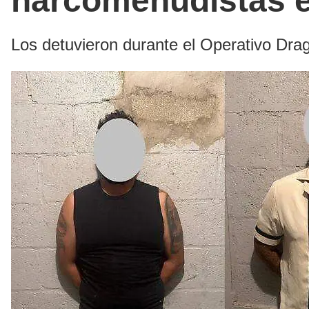
narcomenudistas 
Los detuvieron durante el Operativo Dra