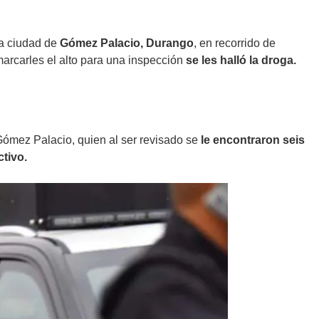
la ciudad de
Gómez Palacio, Durango
, en recorrido de
marcarles el alto para una inspección
se les halló la droga.
Gómez Palacio, quien al ser revisado se
le encontraron seis
tivo.