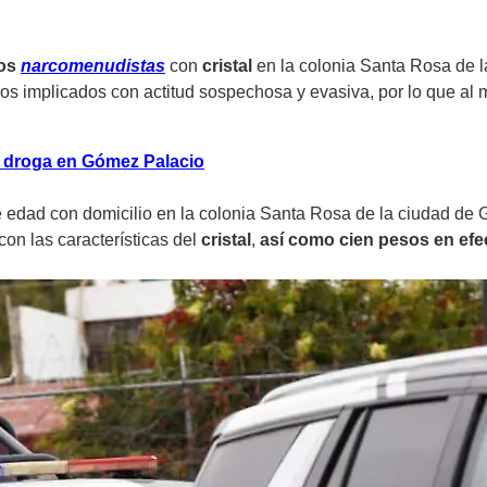
tos
narcomenudistas
con
cristal
en la colonia Santa Rosa de 
os implicados con actitud sospechosa y evasiva, por lo que al 
 droga en Gómez Palacio
 edad con domicilio en la colonia Santa Rosa de la ciudad de 
on las características del
cristal
,
así como cien pesos en efec