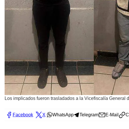
Los implicados fueron trasladados a la Vicefiscalía General 
Facebook
X
WhatsApp
Telegram
E-Mail
C