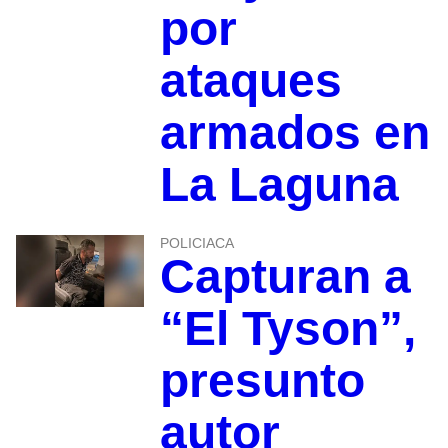
por
ataques
armados en
La Laguna
POLICIACA
Capturan a
“El Tyson”,
presunto
autor