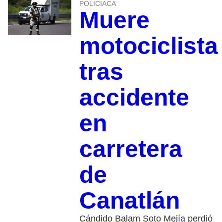
POLICIACA
Muere
motociclista
tras
accidente
en
carretera
de
Canatlán
Cándido Balam Soto Mejía perdió