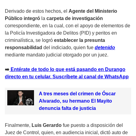
Derivado de estos hechos, el
Agente del Ministerio
Público
integró
la
carpeta de investigación
correspondiente, en la cual, con el apoyo de elementos de
la Policía Investigadora de Delitos (PID) y peritos en
criminalística, se logró
establecer la presunta
responsabilidad
del indiciado, quien fue
detenido
mediante
mandato judicial
otorgado por un juez.
➡
️ Entérate de todo lo que está pasando en Durango
directo en tu celular. Suscríbete al canal de WhatsApp
A tres meses del crimen de Óscar
Alvarado, su hermano El Mayito
denuncia falta de justicia
Finalmente,
Luis Gerardo
fue puesto a disposición del
Juez
de Control, quien, en audiencia inicial, dictó auto de