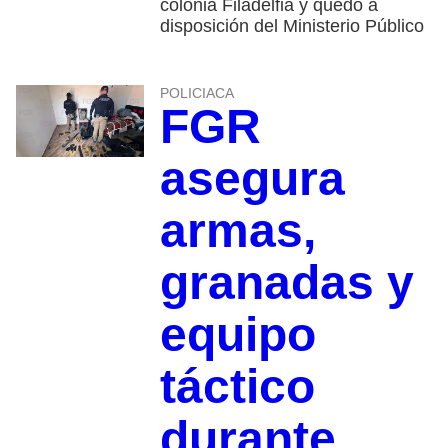
colonia Filadelfia y quedó a
disposición del Ministerio Público
POLICIACA
FGR
asegura
armas,
granadas y
equipo
táctico
durante