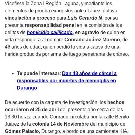
Vicefiscalía Zona I Región Laguna, y mediante los
elementos de prueba expuestos ante el Juez, obtuvo
vinculación a proceso
para
Luis Gerardo N
, por su
presunta
responsabilidad penal
en la comisión de los
delitos de
homicidio calificado
,
en agravio
de quien en
vida respondiera al nombre
Conrado Juárez Moreno
, de
46 años de edad, quien perdió la vida a causa de una
herida producida por arma de fuego penetrante de cráneo.
Te puede interesar:
Dan 48 años de cárcel a
responsables por muertes de meningitis en
Durango
De acuerdo con la carpeta de investigación, los
hechos
ocurrieron el 25 de abril
del presente año cerca de las
13:30 horas, cuando Conrado circulaba por la calle Benito
Juárez de la
colonia 14 de Noviembre
del municipio de
Gómez Palacio,
Durango, a bordo de una camioneta KIA,