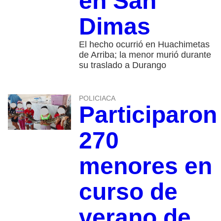
en San
Dimas
El hecho ocurrió en Huachimetas
de Arriba; la menor murió durante
su traslado a Durango
POLICIACA
Participaron
270
menores en
curso de
verano de