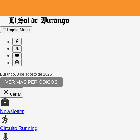
Toggle Menu
Durango
,
8 de agosto de 2026
VER MÁS PERIÓDICOS
Cerrar
Newsletter
Circuito Running