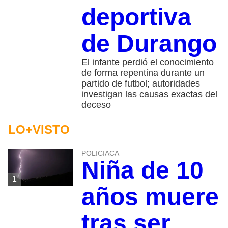
deportiva
de Durango
El infante perdió el conocimiento
de forma repentina durante un
partido de futbol; autoridades
investigan las causas exactas del
deceso
LO+VISTO
POLICIACA
Niña de 10
1
años muere
tras ser