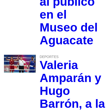
al público
en el
Museo del
Aguacate
DEPORTES
Valeria
3
Amparán y
Hugo
Barrón, a la