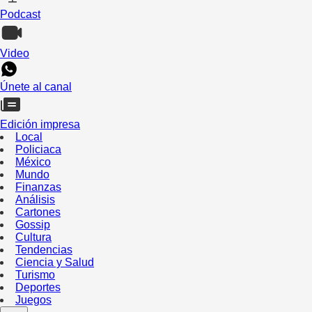
Podcast
Video
Únete al canal
Edición impresa
Local
Policiaca
México
Mundo
Finanzas
Análisis
Cartones
Gossip
Cultura
Tendencias
Ciencia y Salud
Turismo
Deportes
Juegos