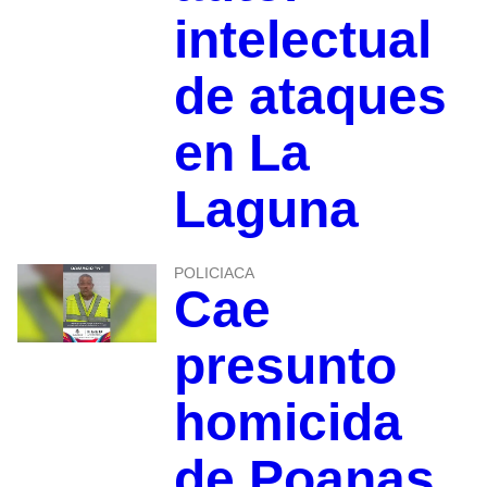
intelectual
de ataques
en La
Laguna
POLICIACA
Cae
presunto
homicida
de Poanas