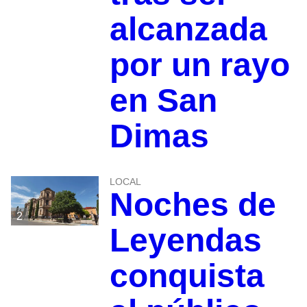
alcanzada
por un rayo
en San
Dimas
LOCAL
Noches de
2
Leyendas
conquista