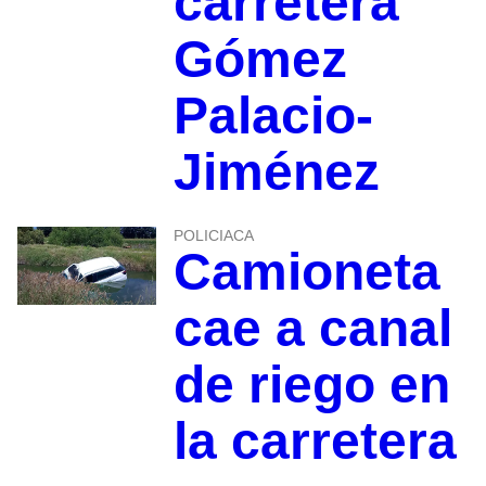
carretera
Gómez
Palacio-
Jiménez
POLICIACA
Camioneta
cae a canal
de riego en
la carretera