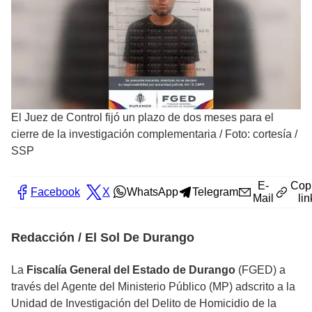
El Juez de Control fijó un plazo de dos meses para el
cierre de la investigación complementaria
/
Foto: cortesía /
SSP
E-
Cop
Facebook
X
WhatsApp
Telegram
Mail
lin
Redacción / El Sol De Durango
La
Fiscalía General del Estado de Durango
(FGED) a
través del Agente del Ministerio Público (MP) adscrito a la
Unidad de Investigación del Delito de Homicidio de la