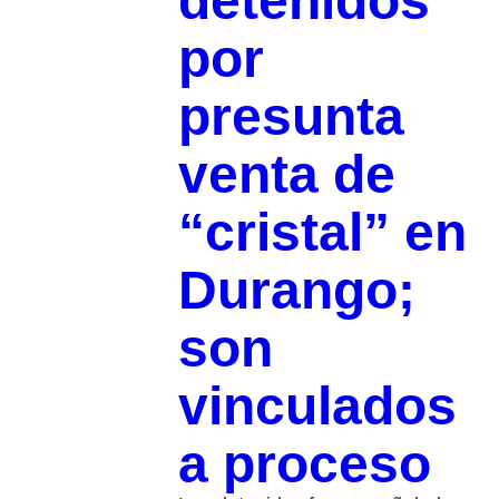
detenidos
por
presunta
venta de
“cristal” en
Durango;
son
vinculados
a proceso